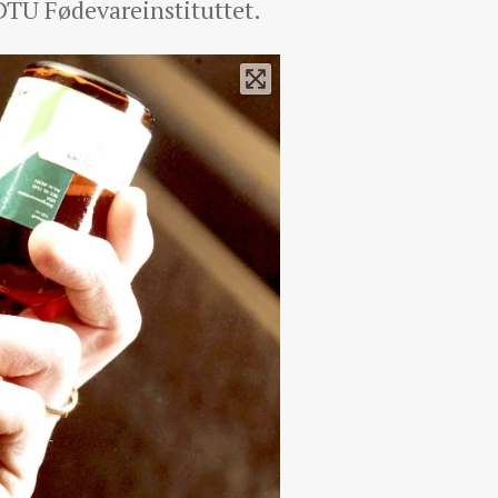
 DTU Fødevareinstituttet.