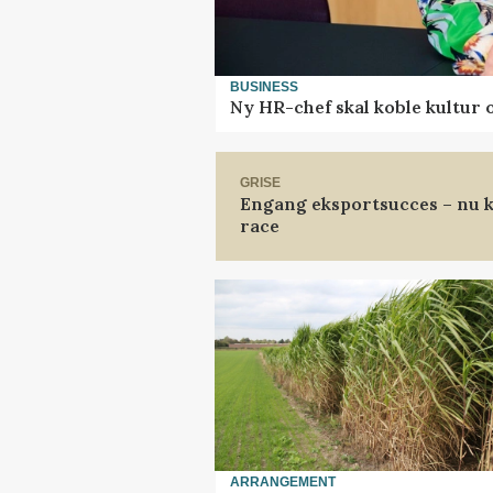
BUSINESS
Ny HR-chef skal koble kultur 
GRISE
Engang eksportsucces – nu k
race
ARRANGEMENT