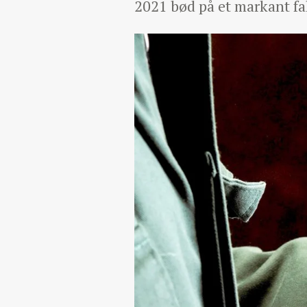
2021 bød på et markant fal