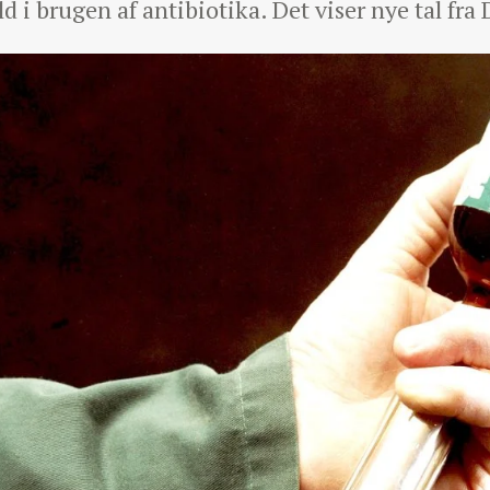
d i brugen af antibiotika. Det viser nye tal fra