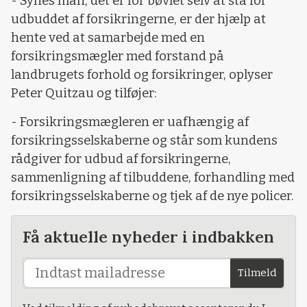
- Synes man, det er for bøvlet selv at stå for
udbuddet af forsikringerne, er der hjælp at
hente ved at samarbejde med en
forsikringsmægler med forstand på
landbrugets forhold og forsikringer, oplyser
Peter Quitzau og tilføjer:
- Forsikringsmægleren er uafhængig af
forsikringsselskaberne og står som kundens
rådgiver for udbud af forsikringerne,
sammenligning af tilbuddene, forhandling med
forsikringsselskaberne og tjek af de nye policer.
Få aktuelle nyheder i indbakken
Tilmeld