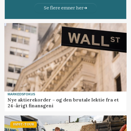
Se flere emner her
MARKEDSFOKUS
Nye aktierekorder – og den brutale lektie fra et
24-årigt finansgeni
HØST-TOUR