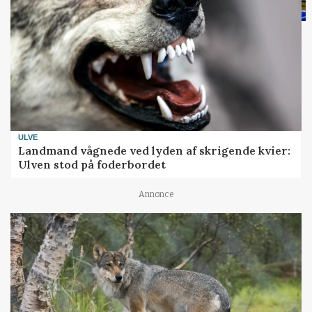
ULVE
Landmand vågnede ved lyden af skrigende kvier:
Ulven stod på foderbordet
Annonce