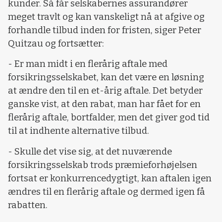
kunder. Så får selskabernes assurandører
meget travlt og kan vanskeligt nå at afgive og
forhandle tilbud inden for fristen, siger Peter
Quitzau og fortsætter:
- Er man midt i en flerårig aftale med
forsikringsselskabet, kan det være en løsning
at ændre den til en et-årig aftale. Det betyder
ganske vist, at den rabat, man har fået for en
flerårig aftale, bortfalder, men det giver god tid
til at indhente alternative tilbud.
- Skulle det vise sig, at det nuværende
forsikringsselskab trods præmieforhøjelsen
fortsat er konkurrencedygtigt, kan aftalen igen
ændres til en flerårig aftale og dermed igen få
rabatten.