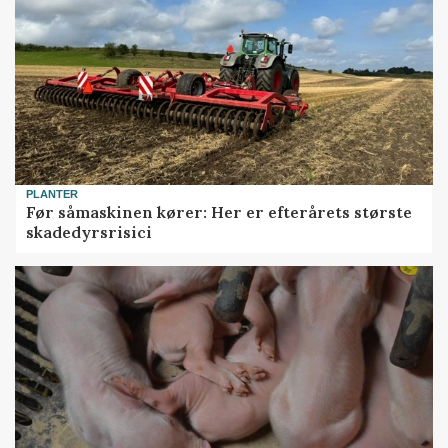
PLANTER
Før såmaskinen kører: Her er efterårets største
skadedyrsrisici