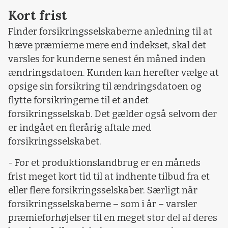
Kort frist
Finder forsikringsselskaberne anledning til at
hæve præmierne mere end indekset, skal det
varsles for kunderne senest én måned inden
ændringsdatoen. Kunden kan herefter vælge at
opsige sin forsikring til ændringsdatoen og
flytte forsikringerne til et andet
forsikringsselskab. Det gælder også selvom der
er indgået en flerårig aftale med
forsikringsselskabet.
- For et produktionslandbrug er en måneds
frist meget kort tid til at indhente tilbud fra et
eller flere forsikringsselskaber. Særligt når
forsikringsselskaberne – som i år – varsler
præmieforhøjelser til en meget stor del af deres