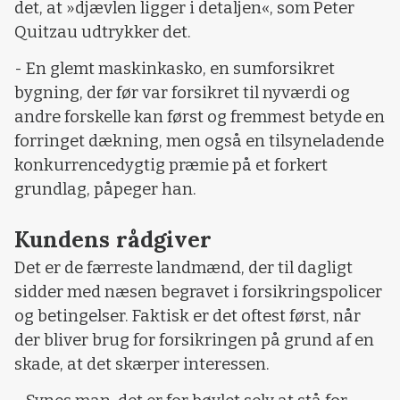
det, at »djævlen ligger i detaljen«, som Peter
Quitzau udtrykker det.
- En glemt maskinkasko, en sumforsikret
bygning, der før var forsikret til nyværdi og
andre forskelle kan først og fremmest betyde en
forringet dækning, men også en tilsyneladende
konkurrencedygtig præmie på et forkert
grundlag, påpeger han.
Kundens rådgiver
Det er de færreste landmænd, der til dagligt
sidder med næsen begravet i forsikringspolicer
og betingelser. Faktisk er det oftest først, når
der bliver brug for forsikringen på grund af en
skade, at det skærper interessen.