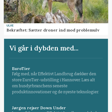
ULVE
Bekræftet: Sætter droner ind mod problemulv
Vi går i dybden med...
EuroTier
Følg med, når Effektivt Landbrug dækker den
store EuroTier-udstilling i Hannover. Læs alt
om husdyrbranchens seneste
produktinnovationer og de nyeste teknologier.
Jørgen rejser Down Under