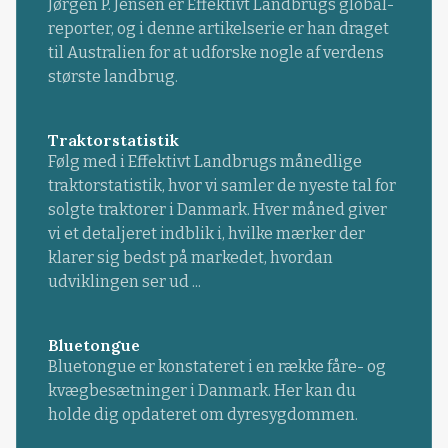
Jørgen P. Jensen er Effektivt Landbrugs global-
reporter, og i denne artikelserie er han draget
til Australien for at udforske nogle af verdens
største landbrug.
Traktorstatistik
Følg med i Effektivt Landbrugs månedlige
traktorstatistik, hvor vi samler de nyeste tal for
solgte traktorer i Danmark. Hver måned giver
vi et detaljeret indblik i, hvilke mærker der
klarer sig bedst på markedet, hvordan
udviklingen ser ud ...
Bluetongue
Bluetongue er konstateret i en række fåre- og
kvægbesætninger i Danmark. Her kan du
holde dig opdateret om dyresygdommen.