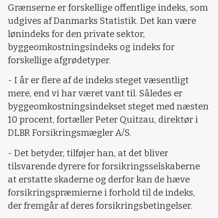
Grænserne er forskellige offentlige indeks, som
udgives af Danmarks Statistik. Det kan være
lønindeks for den private sektor,
byggeomkostningsindeks og indeks for
forskellige afgrødetyper.
- I år er flere af de indeks steget væsentligt
mere, end vi har været vant til. Således er
byggeomkostningsindekset steget med næsten
10 procent, fortæller Peter Quitzau, direktør i
DLBR Forsikringsmægler A/S.
- Det betyder, tilføjer han, at det bliver
tilsvarende dyrere for forsikringsselskaberne
at erstatte skaderne og derfor kan de hæve
forsikringspræmierne i forhold til de indeks,
der fremgår af deres forsikringsbetingelser.