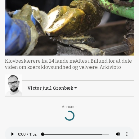
Klovbeskærere fra 24 lande mødtes i Billund for at dele
viden om køers klovsundhed og velvære. Arkivfoto
Victor Juul Grønbæk
Loading...
Annonce