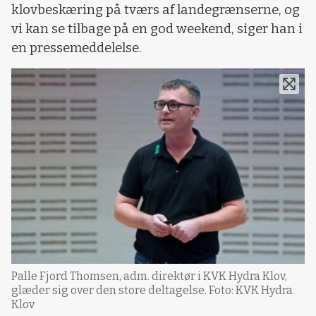
klovbeskæring på tværs af landegrænserne, og
vi kan se tilbage på en god weekend, siger han i
en pressemeddelelse.
Palle Fjord Thomsen, adm. direktør i KVK Hydra Klov,
glæder sig over den store deltagelse. Foto: KVK Hydra
Klov