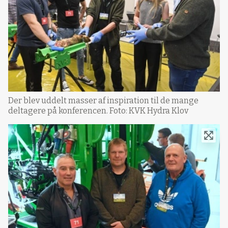
Der blev uddelt masser af inspiration til de mange
deltagere på konferencen. Foto: KVK Hydra Klov