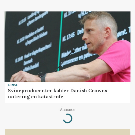
GRISE
Svineproducenter kalder Danish Crowns
notering en katastrofe
Loading...
Annonce