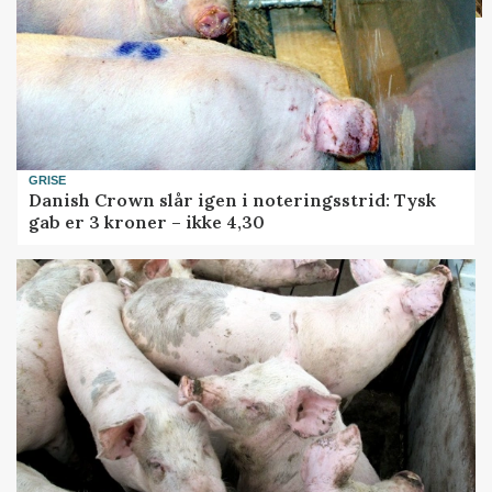
GRISE
Danish Crown slår igen i noteringsstrid: Tysk
gab er 3 kroner – ikke 4,30