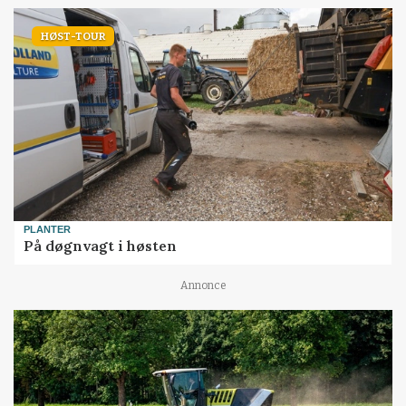
HØST-TOUR
PLANTER
På døgnvagt i høsten
Annonce