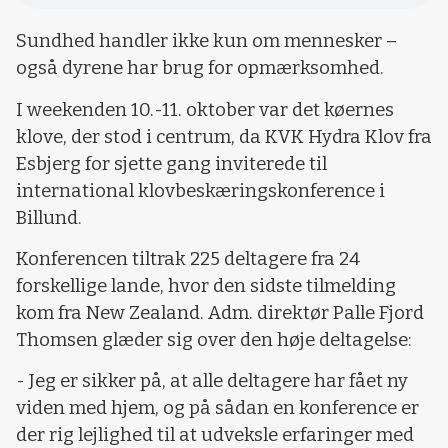
Sundhed handler ikke kun om mennesker –
også dyrene har brug for opmærksomhed.
I weekenden 10.-11. oktober var det køernes
klove, der stod i centrum, da KVK Hydra Klov fra
Esbjerg for sjette gang inviterede til
international klovbeskæringskonference i
Billund.
Konferencen tiltrak 225 deltagere fra 24
forskellige lande, hvor den sidste tilmelding
kom fra New Zealand. Adm. direktør Palle Fjord
Thomsen glæder sig over den høje deltagelse:
- Jeg er sikker på, at alle deltagere har fået ny
viden med hjem, og på sådan en konference er
der rig lejlighed til at udveksle erfaringer med