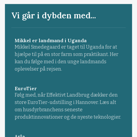
Vi går i dybden med...
Mikkel er landmand i Uganda
Mikkel Smedegaard er taget til Uganda for at
hjælpe til på en stor farm som praktikant. Her
kan du følge med i den unge landmands
oplevelser på rejsen.
EuroTier
Følg med, når Effektivt Landbrug dækker den
store EuroTier-udstilling i Hannover. Læs alt
om husdyrbranchens seneste
produktinnovationer og de nyeste teknologier.
Arla