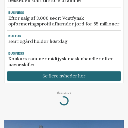
beskeden start til store drømme
BUSINESS
Efter salg af 3.000 søer: Vestfynsk
opformeringsprofil afhænder jord for 85 millioner
KULTUR
Herregård holder høstdag
BUSINESS
Konkurs rammer midtjysk maskinhandler efter
navneskifte
Se flere nyheder her
Loading...
Annonce