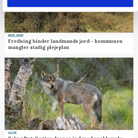
INDLAND
Fredning binder landmands jord – kommunen
mangler stadig plejeplan
ULVE