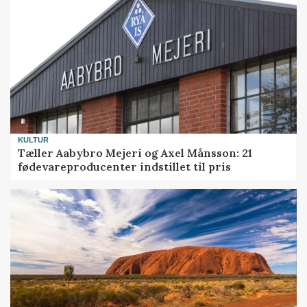
KULTUR
Tæller Aabybro Mejeri og Axel Månsson: 21
fødevareproducenter indstillet til pris