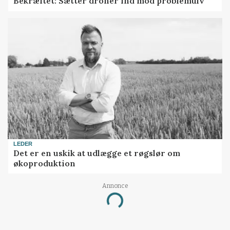
Bekræftet: Sætter droner ind mod problemulv
LEDER
Det er en uskik at udlægge et røgslør om
økoproduktion
Annonce
Loading...