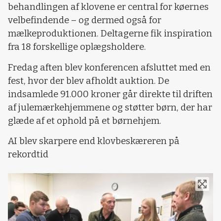
behandlingen af klovene er central for køernes
velbefindende – og dermed også for
mælkeproduktionen. Deltagerne fik inspiration
fra 18 forskellige oplægsholdere.
Fredag aften blev konferencen afsluttet med en
fest, hvor der blev afholdt auktion. De
indsamlede 91.000 kroner går direkte til driften
af julemærkehjemmene og støtter børn, der har
glæde af et ophold på et børnehjem.
AI blev skarpere end klovbeskæreren på
rekordtid