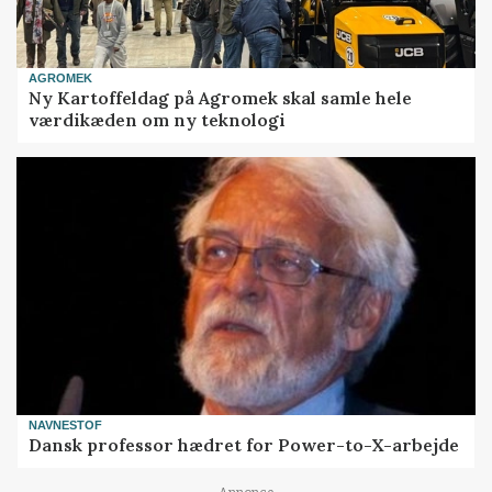
AGROMEK
Ny Kartoffeldag på Agromek skal samle hele
værdikæden om ny teknologi
NAVNESTOF
Dansk professor hædret for Power-to-X-arbejde