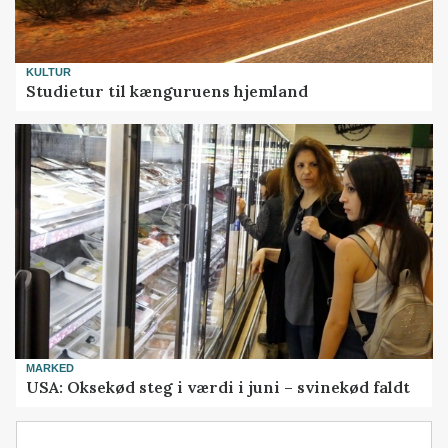
KULTUR
Studietur til kænguruens hjemland
MARKED
USA: Oksekød steg i værdi i juni – svinekød faldt