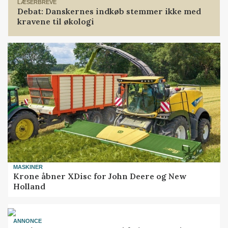
LÆSERBREVE
Debat: Danskernes indkøb stemmer ikke med
kravene til økologi
MASKINER
Krone åbner XDisc for John Deere og New
Holland
ANNONCE