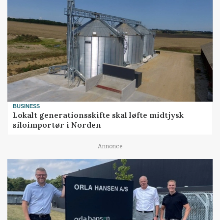
BUSINESS
Lokalt generationsskifte skal løfte midtjysk
siloimportør i Norden
Annonce