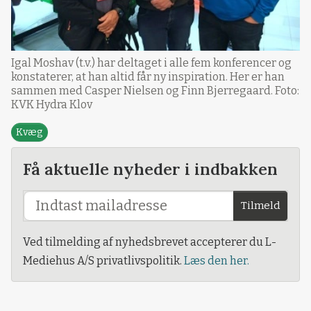
Igal Moshav (t.v.) har deltaget i alle fem konferencer og
konstaterer, at han altid får ny inspiration. Her er han
sammen med Casper Nielsen og Finn Bjerregaard. Foto:
KVK Hydra Klov
Kvæg
Få aktuelle nyheder i indbakken
Tilmeld
Ved tilmelding af nyhedsbrevet accepterer du L-
Mediehus A/S privatlivspolitik.
Læs den her.