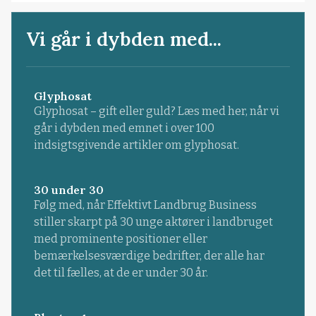
Vi går i dybden med...
Glyphosat
Glyphosat – gift eller guld? Læs med her, når vi
går i dybden med emnet i over 100
indsigtsgivende artikler om glyphosat.
30 under 30
Følg med, når Effektivt Landbrug Business
stiller skarpt på 30 unge aktører i landbruget
med prominente positioner eller
bemærkelsesværdige bedrifter, der alle har
det til fælles, at de er under 30 år.