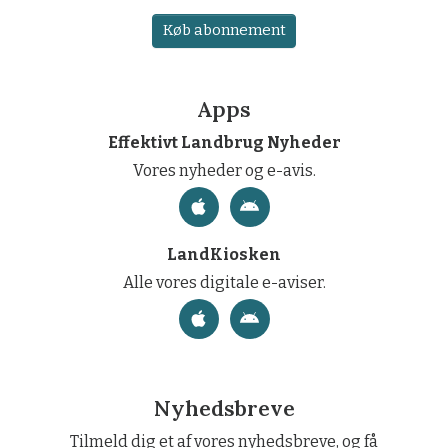
Køb abonnement
Apps
Effektivt Landbrug Nyheder
Vores nyheder og e-avis.
LandKiosken
Alle vores digitale e-aviser.
Nyhedsbreve
Tilmeld dig et af vores nyhedsbreve, og få