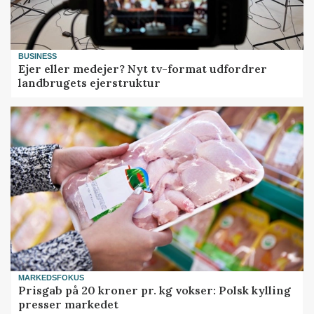
BUSINESS
Ejer eller medejer? Nyt tv-format udfordrer
landbrugets ejerstruktur
MARKEDSFOKUS
Prisgab på 20 kroner pr. kg vokser: Polsk kylling
presser markedet