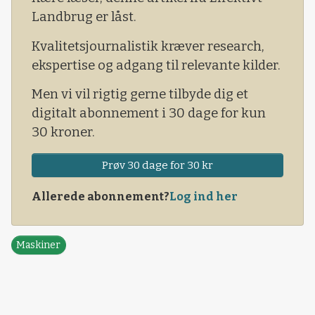
Landbrug er låst.
Kvalitetsjournalistik kræver research,
ekspertise og adgang til relevante kilder.
Men vi vil rigtig gerne tilbyde dig et
digitalt abonnement i 30 dage for kun
30 kroner.
Prøv 30 dage for 30 kr
Allerede abonnement?
Log ind her
Maskiner