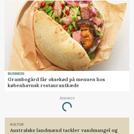
BUSINESS
Grambogård får oksekød på menuen hos
københavnsk restaurantkæde
Annonce
Loading...
KULTUR
Australske landmænd tackler vandmangel og