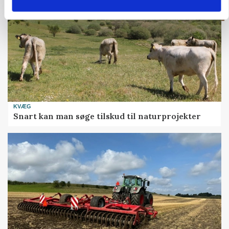
KVÆG
Snart kan man søge tilskud til naturprojekter