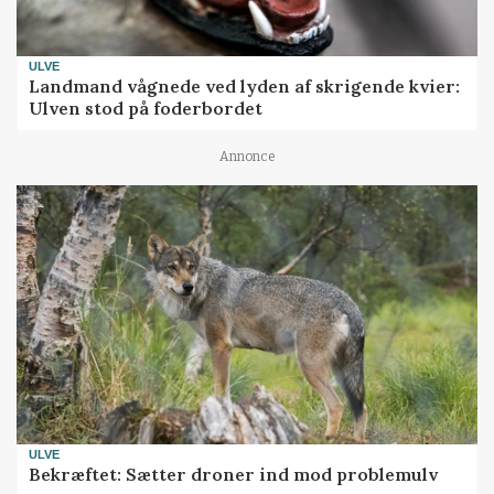
ULVE
Landmand vågnede ved lyden af skrigende kvier:
Ulven stod på foderbordet
Annonce
ULVE
Bekræftet: Sætter droner ind mod problemulv