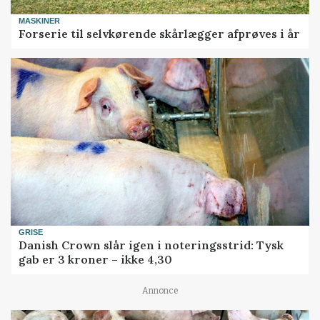
MASKINER
Forserie til selvkørende skårlægger afprøves i år
GRISE
Danish Crown slår igen i noteringsstrid: Tysk
gab er 3 kroner – ikke 4,30
Annonce