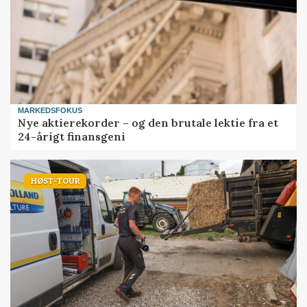
MARKEDSFOKUS
Nye aktierekorder – og den brutale lektie fra et
24-årigt finansgeni
HØST-TOUR