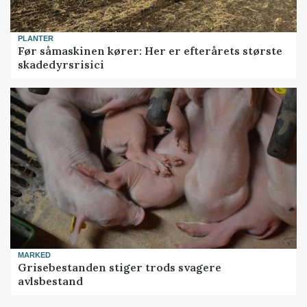
PLANTER
Før såmaskinen kører: Her er efterårets største
skadedyrsrisici
MARKED
Grisebestanden stiger trods svagere
avlsbestand