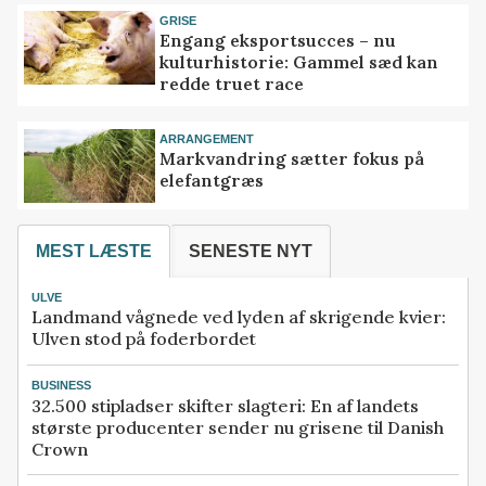
GRISE
Engang eksportsucces – nu
kulturhistorie: Gammel sæd kan
redde truet race
ARRANGEMENT
Markvandring sætter fokus på
elefantgræs
MEST LÆSTE
SENESTE NYT
ULVE
Landmand vågnede ved lyden af skrigende kvier:
Ulven stod på foderbordet
BUSINESS
32.500 stipladser skifter slagteri: En af landets
største producenter sender nu grisene til Danish
Crown