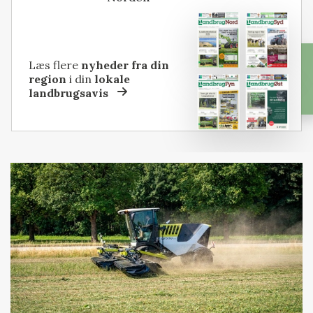
Læs flere
nyheder fra din
region
i din
lokale
landbrugsavis