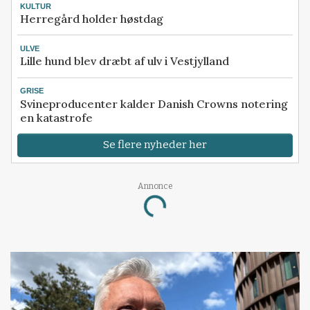
KULTUR
Herregård holder høstdag
ULVE
Lille hund blev dræbt af ulv i Vestjylland
GRISE
Svineproducenter kalder Danish Crowns notering
en katastrofe
Se flere nyheder her
Annonce
Loading...