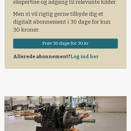
ekspertise og adgang til relevante kilder.
Men vi vil rigtig gerne tilbyde dig et
digitalt abonnement i 30 dage for kun
30 kroner.
Prøv 30 dage for 30 kr
Allerede abonnement?
Log ind her