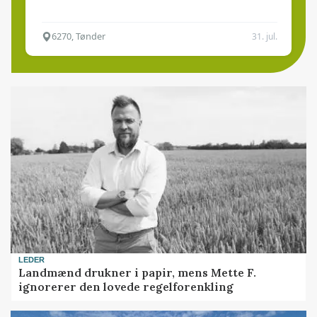
6270, Tønder
31. jul.
LEDER
Landmænd drukner i papir, mens Mette F.
ignorerer den lovede regelforenkling