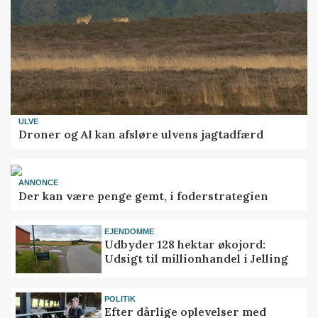
ULVE
Droner og AI kan afsløre ulvens jagtadfærd
ANNONCE
Der kan være penge gemt, i foderstrategien
EJENDOMME
Udbyder 128 hektar økojord:
Udsigt til millionhandel i Jelling
POLITIK
Efter dårlige oplevelser med