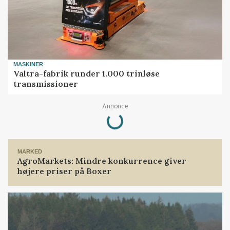
MASKINER
Valtra-fabrik runder 1.000 trinløse
transmissioner
Loading...
Annonce
MARKED
AgroMarkets: Mindre konkurrence giver
højere priser på Boxer