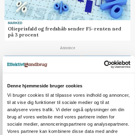
MARKED
Olieprisfald og fredshåb sender F5-renten ned
på 3 procent
Annonce
Denne hjemmeside bruger cookies
Vi bruger cookies til at tilpasse vores indhold og annoncer,
til at vise dig funktioner til sociale medier og til at
analysere vores trafik. Vi deler også oplysninger om din
brug af vores website med vores partnere inden for
sociale medier, annonceringspartnere og analysepartnere.
BUSINESS
Vores partnere kan kombinere disse data med andre
Lave grisepriser og nye regler øger landbobanks