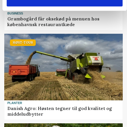
BUSINESS
Grambogård får oksekød på menuen hos
københavnsk restaurantkæde
HØST-TOUR
PLANTER
Danish Agro: Høsten tegner til god kvalitet og
middeludbytter