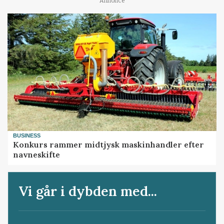
Annonce
BUSINESS
Konkurs rammer midtjysk maskinhandler efter
navneskifte
Vi går i dybden med...