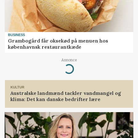
BUSINESS
Grambogård får oksekød på menuen hos
københavnsk restaurantkæde
Annonce
Loading...
KULTUR
Australske landmænd tackler vandmangel og
klima: Det kan danske bedrifter lære