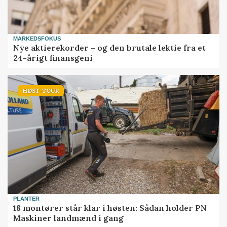
MARKEDSFOKUS
Nye aktierekorder – og den brutale lektie fra et
24-årigt finansgeni
HØST-TOUR
PLANTER
18 montører står klar i høsten: Sådan holder PN
Maskiner landmænd i gang