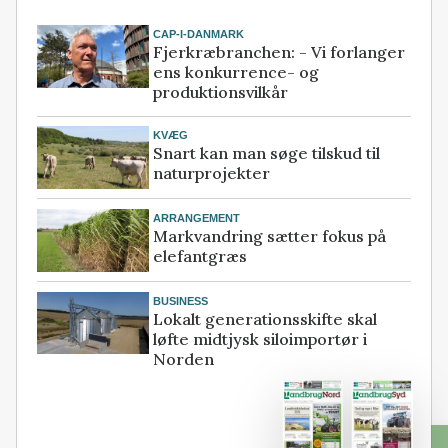
CAP-I-DANMARK
Fjerkræbranchen: - Vi forlanger
ens konkurrence- og
produktionsvilkår
KVÆG
Snart kan man søge tilskud til
naturprojekter
ARRANGEMENT
Markvandring sætter fokus på
elefantgræs
BUSINESS
Lokalt generationsskifte skal
løfte midtjysk siloimportør i
Norden