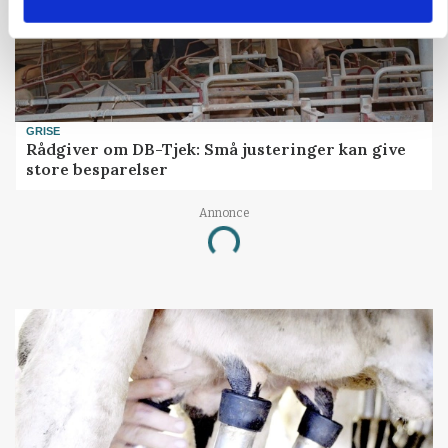
GRISE
Rådgiver om DB-Tjek: Små justeringer kan give
store besparelser
Annonce
Loading...