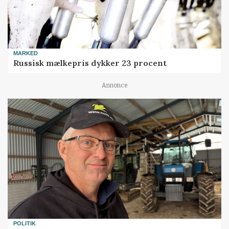
MARKED
Russisk mælkepris dykker 23 procent
Annonce
POLITIK