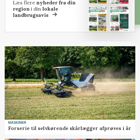
Læs flere
nyheder fra din
region
i din
lokale
landbrugsavis
MASKINER
Forserie til selvkørende skårlægger afprøves i år