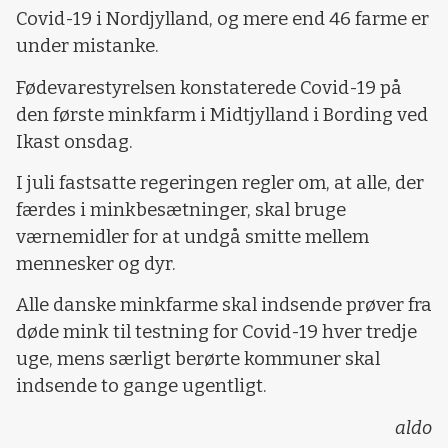
Covid-19 i Nordjylland, og mere end 46 farme er
under mistanke.
Fødevarestyrelsen konstaterede Covid-19 på
den første minkfarm i Midtjylland i Bording ved
Ikast onsdag.
I juli fastsatte regeringen regler om, at alle, der
færdes i minkbesætninger, skal bruge
værnemidler for at undgå smitte mellem
mennesker og dyr.
Alle danske minkfarme skal indsende prøver fra
døde mink til testning for Covid-19 hver tredje
uge, mens særligt berørte kommuner skal
indsende to gange ugentligt.
aldo