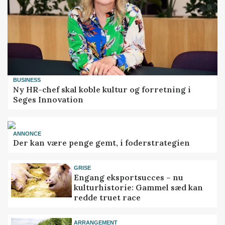
BUSINESS
Ny HR-chef skal koble kultur og forretning i
Seges Innovation
ANNONCE
Der kan være penge gemt, i foderstrategien
GRISE
Engang eksportsucces – nu
kulturhistorie: Gammel sæd kan
redde truet race
ARRANGEMENT