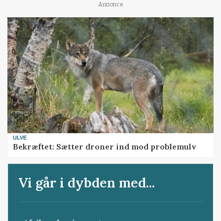
Annonce
ULVE
Bekræftet: Sætter droner ind mod problemulv
Vi går i dybden med...