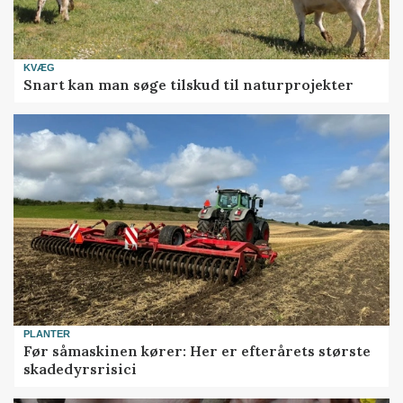
KVÆG
Snart kan man søge tilskud til naturprojekter
PLANTER
Før såmaskinen kører: Her er efterårets største
skadedyrsrisici