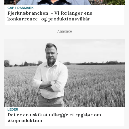
CAP-I-DANMARK
Fjerkræbranchen: - Vi forlanger ens
konkurrence- og produktionsvilkår
Annonce
LEDER
Det er en uskik at udlægge et røgslør om
økoproduktion