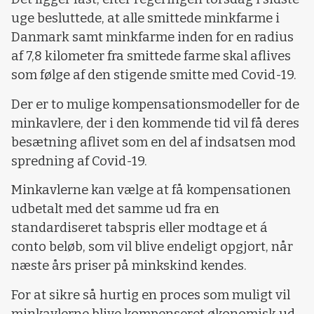
uge besluttede, at alle smittede minkfarme i
Danmark samt minkfarme inden for en radius
af 7,8 kilometer fra smittede farme skal aflives
som følge af den stigende smitte med Covid-19.
Der er to mulige kompensationsmodeller for de
minkavlere, der i den kommende tid vil få deres
besætning aflivet som en del af indsatsen mod
spredning af Covid-19.
Minkavlerne kan vælge at få kompensationen
udbetalt med det samme ud fra en
standardiseret tabspris eller modtage et á
conto beløb, som vil blive endeligt opgjort, når
næste års priser på minkskind kendes.
For at sikre så hurtig en proces som muligt vil
minkavlerne blive kompenseret økonomisk ud