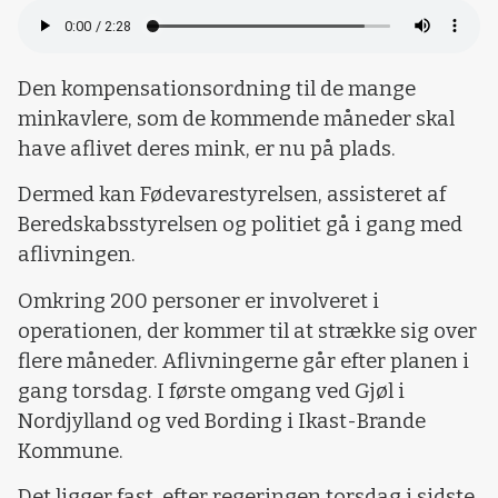
Den kompensationsordning til de mange
minkavlere, som de kommende måneder skal
have aflivet deres mink, er nu på plads.
Dermed kan Fødevarestyrelsen, assisteret af
Beredskabsstyrelsen og politiet gå i gang med
aflivningen.
Omkring 200 personer er involveret i
operationen, der kommer til at strække sig over
flere måneder. Aflivningerne går efter planen i
gang torsdag. I første omgang ved Gjøl i
Nordjylland og ved Bording i Ikast-Brande
Kommune.
Det ligger fast, efter regeringen torsdag i sidste