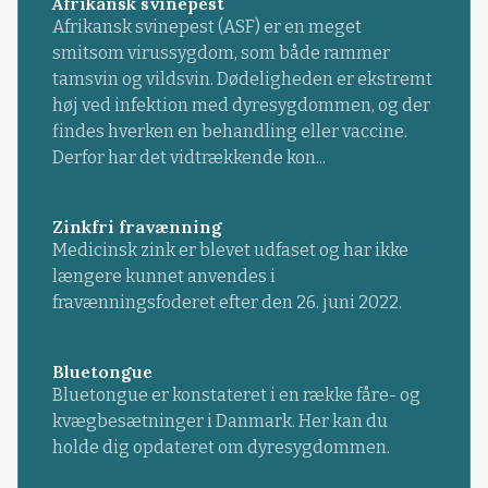
Afrikansk svinepest
Afrikansk svinepest (ASF) er en meget
smitsom virussygdom, som både rammer
tamsvin og vildsvin. Dødeligheden er ekstremt
høj ved infektion med dyresygdommen, og der
findes hverken en behandling eller vaccine.
Derfor har det vidtrækkende kon...
Zinkfri fravænning
Medicinsk zink er blevet udfaset og har ikke
længere kunnet anvendes i
fravænningsfoderet efter den 26. juni 2022.
Bluetongue
Bluetongue er konstateret i en række fåre- og
kvægbesætninger i Danmark. Her kan du
holde dig opdateret om dyresygdommen.