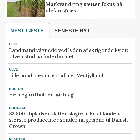
Markvandring sætter fokus på
elefantgræs
MEST LÆSTE
SENESTE NYT
ULVE
Landmand vågnede ved lyden af skrigende kvier:
Ulven stod på foderbordet
ULVE
Lille hund blev dræbt af ulv i Vestjylland
KULTUR
Herregård holder høstdag
BUSINESS
32.500 stipladser skifter slagteri: En af landets
største producenter sender nu grisene til Danish
Crown
PLANTER