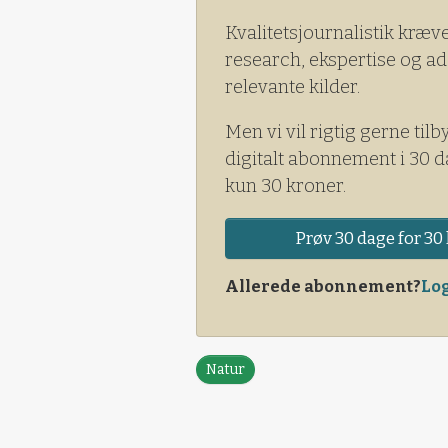
Kvalitetsjournalistik kræv
research, ekspertise og ad
relevante kilder.
Men vi vil rigtig gerne tilb
digitalt abonnement i 30 d
kun 30 kroner.
Prøv 30 dage for 30 
Allerede abonnement?
Log
Natur