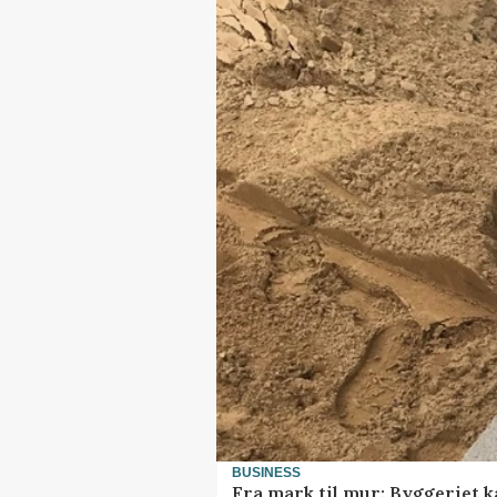
BUSINESS
Fra mark til mur: Byggeriet 