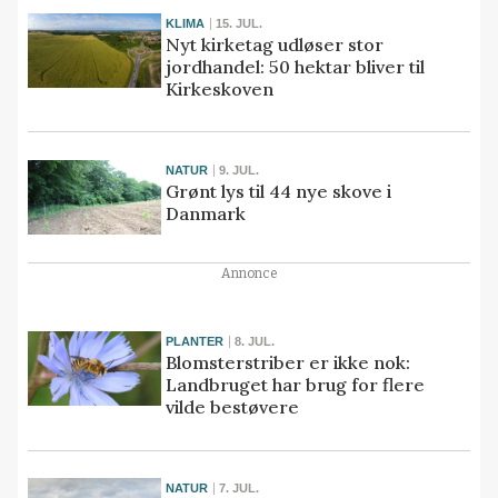
KLIMA
15. JUL.
Nyt kirketag udløser stor
jordhandel: 50 hektar bliver til
Kirkeskoven
NATUR
9. JUL.
Grønt lys til 44 nye skove i
Danmark
Annonce
PLANTER
8. JUL.
Blomsterstriber er ikke nok:
Landbruget har brug for flere
vilde bestøvere
NATUR
7. JUL.