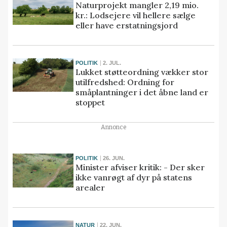
Naturprojekt mangler 2,19 mio.
kr.: Lodsejere vil hellere sælge
eller have erstatningsjord
POLITIK
2. JUL.
Lukket støtteordning vækker stor
utilfredshed: Ordning for
småplantninger i det åbne land er
stoppet
Annonce
POLITIK
26. JUN.
Minister afviser kritik: - Der sker
ikke vanrøgt af dyr på statens
arealer
NATUR
22. JUN.