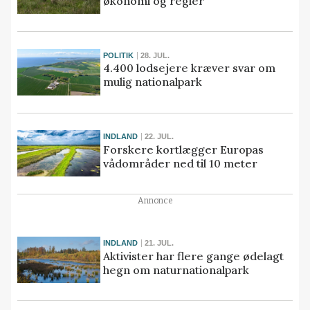
økonomi og regler
POLITIK
28. JUL.
4.400 lodsejere kræver svar om
mulig nationalpark
INDLAND
22. JUL.
Forskere kortlægger Europas
vådområder ned til 10 meter
Annonce
INDLAND
21. JUL.
Aktivister har flere gange ødelagt
hegn om naturnationalpark