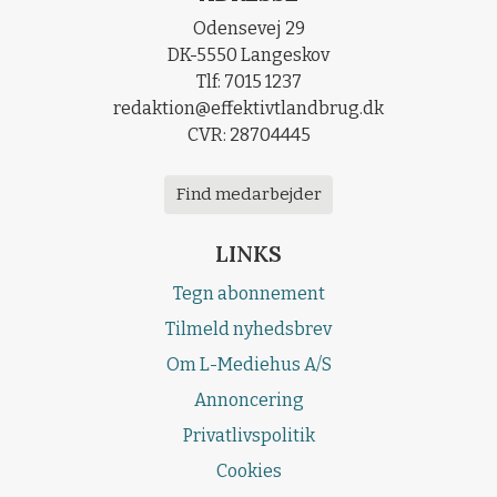
Odensevej 29
DK-5550 Langeskov
Tlf: 7015 1237
redaktion@effektivtlandbrug.dk
CVR: 28704445
Find medarbejder
LINKS
Tegn abonnement
Tilmeld nyhedsbrev
Om L-Mediehus A/S
Annoncering
Privatlivspolitik
Cookies