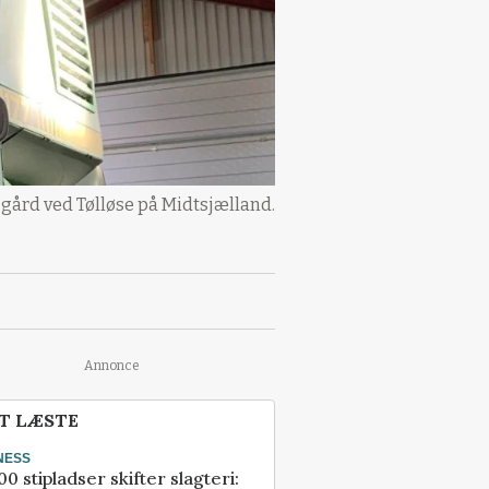
n gård ved Tølløse på Midtsjælland.
Annonce
T LÆSTE
NESS
00 stipladser skifter slagteri: