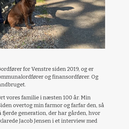
ordfører for Venstre siden 2019, og er
kommunalordfører og finansordfører. Og
landbruget.
t vores familie i næsten 100 år. Min
Siden overtog min farmor og farfar den, så
å fjerde generation, der har gården, hvor
klarede Jacob Jensen i et interview med