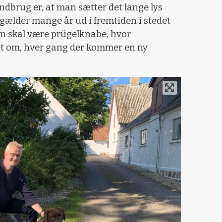
andbrug er, at man sætter det lange lys
r gælder mange år ud i fremtiden i stedet
gen skal være prügelknabe, hvor
vet om, hver gang der kommer en ny