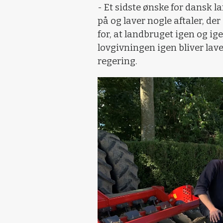
- Et sidste ønske for dansk l
på og laver nogle aftaler, de
for, at landbruget igen og i
lovgivningen igen bliver la
regering.