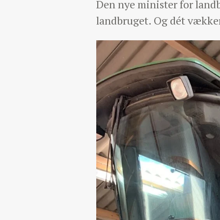
Den nye minister for landbr
landbruget. Og dét vække