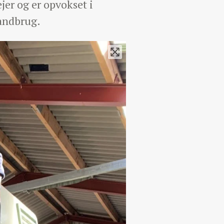
jer og er opvokset i
andbrug.