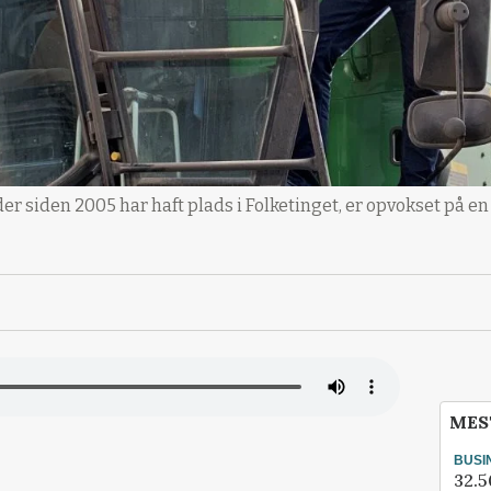
er siden 2005 har haft plads i Folketinget, er opvokset på e
MES
BUSI
32.5