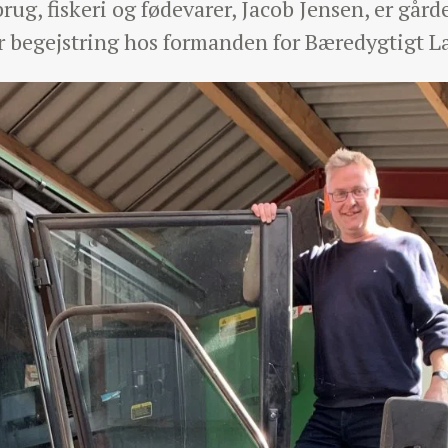
ug, fiskeri og fødevarer, Jacob Jensen, er gårde
r begejstring hos formanden for Bæredygtigt L