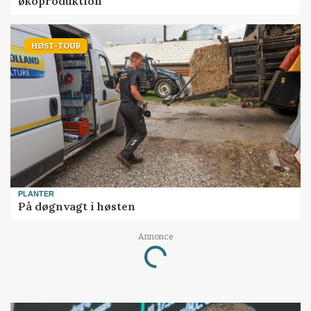
økoproduktion
HØST-TOUR
PLANTER
På døgnvagt i høsten
Annonce
Loading...