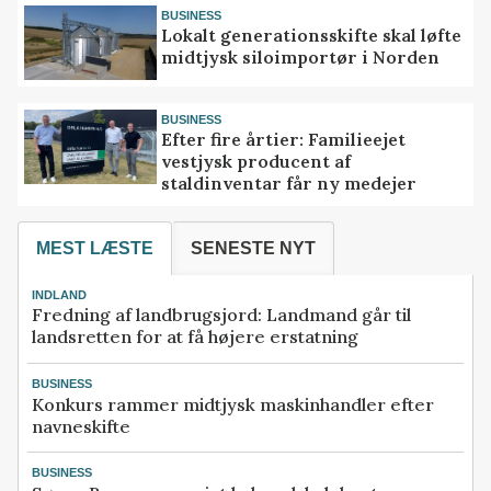
BUSINESS
Lokalt generationsskifte skal løfte
midtjysk siloimportør i Norden
BUSINESS
Efter fire årtier: Familieejet
vestjysk producent af
staldinventar får ny medejer
MEST LÆSTE
SENESTE NYT
INDLAND
Fredning af landbrugsjord: Landmand går til
landsretten for at få højere erstatning
BUSINESS
Konkurs rammer midtjysk maskinhandler efter
navneskifte
BUSINESS