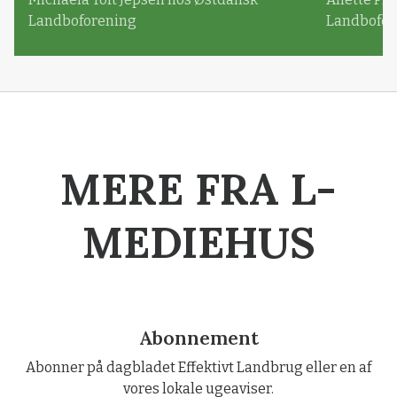
Landboforening
Landbofor
MERE FRA L-
MEDIEHUS
Abonnement
Abonner på dagbladet Effektivt Landbrug eller en af
vores lokale ugeaviser.