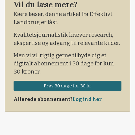
risikerer at øge forbruget af antibiotika.
Vil du læse mere?
Kære læser, denne artikel fra Effektivt
Landbrug er låst.
Kvalitetsjournalistik kræver research,
ekspertise og adgang til relevante kilder.
Men vi vil rigtig gerne tilbyde dig et
digitalt abonnement i 30 dage for kun
30 kroner.
Prøv 30 dage for 30 kr
Allerede abonnement?
Log ind her