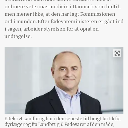
ordinere veterinærmedicin i Danmark som hidtil,
men mener ikke, at den har lagt Kommissionen
ord i munden. Efter fødevareministeren er gået ind
i sagen, arbejder styrelsen for at opnå en
undtagelse.
Effektivt Landbrug har i den seneste tid bragt kritik fra
dyrlæger og fra Landbrug & Fødevarer af den måde,