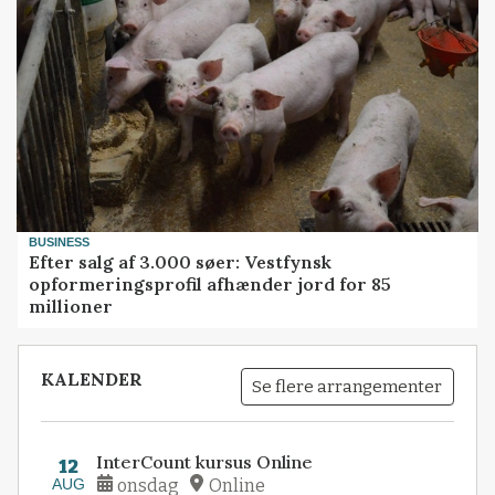
BUSINESS
Efter salg af 3.000 søer: Vestfynsk
opformeringsprofil afhænder jord for 85
millioner
KALENDER
Se flere arrangementer
InterCount kursus Online
12
AUG
onsdag
Online