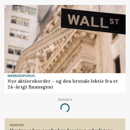
MARKEDSFOKUS
Nye aktierekorder – og den brutale lektie fra et
24-årigt finansgeni
Annonce
Loading...
MARKED