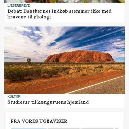
LÆSERBREVE
Debat: Danskernes indkøb stemmer ikke med
kravene til økologi
KULTUR
Studietur til kænguruens hjemland
FRA VORES UGEAVISER