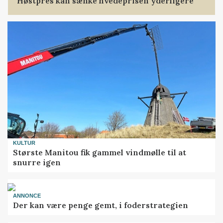
Høstpres kan sænke hvedeprisen yderligere
KULTUR
Største Manitou fik gammel vindmølle til at
snurre igen
ANNONCE
Der kan være penge gemt, i foderstrategien