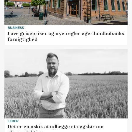
BUSINESS
Lave grisepriser og nye regler øger landbobanks
forsigtighed
LEDER
Det er en uskik at udlægge et røgslør om