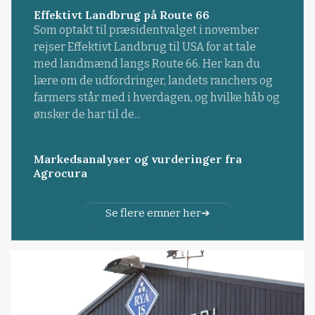
Effektivt Landbrug på Route 66
Som optakt til præsidentvalget i november
rejser Effektivt Landbrug til USA for at tale
med landmænd langs Route 66. Her kan du
lære om de udfordringer, landets ranchers og
farmers står med i hverdagen, og hvilke håb og
ønsker de har til de...
Markedsanalyser og vurderinger fra
Agrocura
Se flere emner her