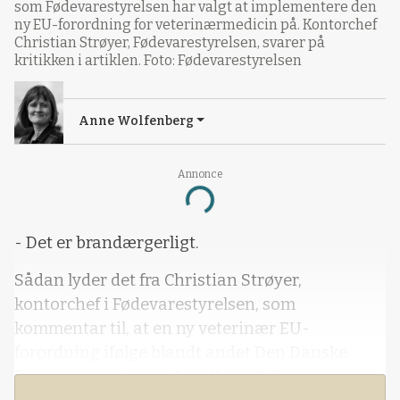
som Fødevarestyrelsen har valgt at implementere den
ny EU-forordning for veterinærmedicin på. Kontorchef
Christian Strøyer, Fødevarestyrelsen, svarer på
kritikken i artiklen. Foto: Fødevarestyrelsen
Anne Wolfenberg
Annonce
Loading...
- Det er brandærgerligt.
Sådan lyder det fra Christian Strøyer,
kontorchef i Fødevarestyrelsen, som
kommentar til, at en ny veterinær EU-
forordning ifølge blandt andet Den Danske
Dyrlægeforening og Landbrug & Fødevarer