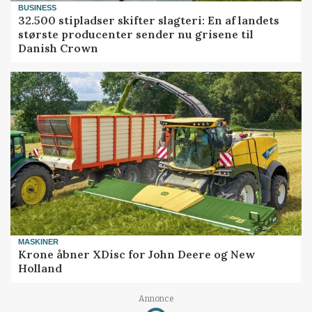
BUSINESS
32.500 stipladser skifter slagteri: En af landets
største producenter sender nu grisene til
Danish Crown
MASKINER
Krone åbner XDisc for John Deere og New
Holland
Annonce