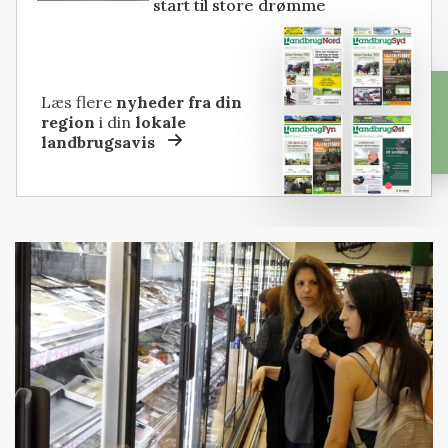
start til store drømme
Læs flere
nyheder fra din
region
i din
lokale
landbrugsavis