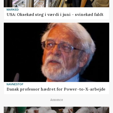
MARKED
USA: Oksekød steg i værdi i juni – svinekød faldt
NAVNESTOF
Dansk professor hædret for Power-to-X-arbejde
Annonce