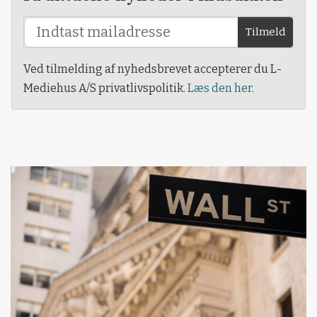
Tilmeld
Ved tilmelding af nyhedsbrevet accepterer du L-
Mediehus A/S privatlivspolitik.
Læs den her.