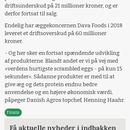
driftsunderskud på 21 millioner kroner, og er
derfor fortsat til salg.
Endelig har æggekoncernen Dava Foods i 2018
leveret et driftsoverskud på 60 millioner
kroner.
- Og her sker en fortsat spændende udvikling
af produkterne. Blandt andet er vi på vej med
»verdens hurtigste scrambled eggs - på kun 15
sekunder«. Sådanne produkter er med til at
give æg og dets protein endnu bedre
anvendelse og en højere økonomisk værdi,
påpeger Danish Agros topchef, Henning Haahr.
Finans
Få aktuelle nyheder i indbakken