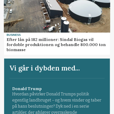
BUSINESS
Efter lån på 182 millioner: Sindal Biogas vil
fordoble produktionen og behandle 800.000 ton
biomasse
Vi går i dybden med...
Donald Trump
Hvordan påvirker Donald Trumps politik
egentlig landbruget – og hvem vinder og taber
på hans beslutninger? Dyk ned i en serie
artikler, der afslører overraskende