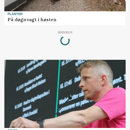
PLANTER
På døgnvagt i høsten
Loading...
Annonce