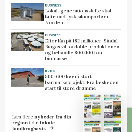
BUSINESS
Lokalt generationsskifte skal
løfte midtjysk siloimportør i
Norden
BUSINESS
Efter lån på 182 millioner: Sindal
Biogas vil fordoble produktionen
og behandle 800.000 ton
biomasse
KVÆG
500-600 køer i stort
barmarksprojekt: Fra beskeden
start til store drømme
Læs flere
nyheder fra din
region
i din
lokale
landbrugsavis