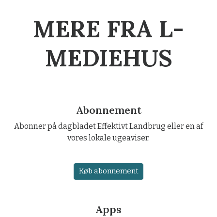
MERE FRA L-
MEDIEHUS
Abonnement
Abonner på dagbladet Effektivt Landbrug eller en af
vores lokale ugeaviser.
Køb abonnement
Apps