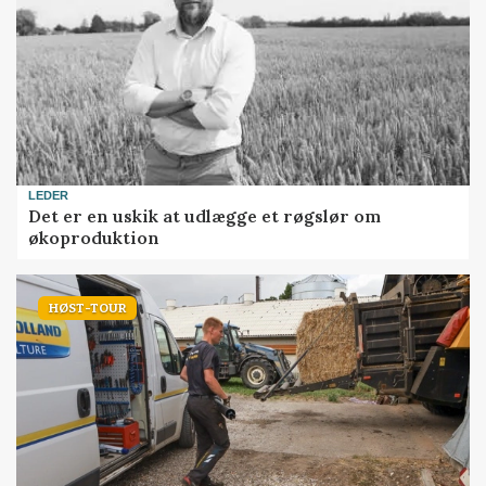
LEDER
Det er en uskik at udlægge et røgslør om
økoproduktion
HØST-TOUR