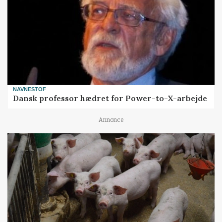
NAVNESTOF
Dansk professor hædret for Power-to-X-arbejde
Annonce