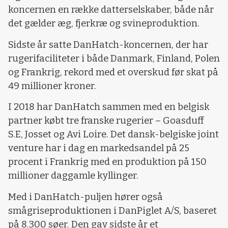
koncernen en række datterselskaber, både når
det gælder æg, fjerkræ og svineproduktion.
Sidste år satte DanHatch-koncernen, der har
rugerifaciliteter i både Danmark, Finland, Polen
og Frankrig, rekord med et overskud før skat på
49 millioner kroner.
I 2018 har DanHatch sammen med en belgisk
partner købt tre franske rugerier – Goasduff
S.E, Josset og Avi Loire. Det dansk-belgiske joint
venture har i dag en markedsandel på 25
procent i Frankrig med en produktion på 150
millioner daggamle kyllinger.
Med i DanHatch-puljen hører også
smågriseproduktionen i DanPiglet A/S, baseret
på 8.300 søer. Den gav sidste år et