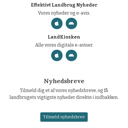
Effektivt Landbrug Nyheder
Vores nyheder og e-avis.
LandKiosken
Alle vores digitale e-aviser.
Nyhedsbreve
Tilmeld dig et af vores nyhedsbreve, og få
landbrugets vigtigste nyheder direkte i indbakken.
Tilmeld nyhedsbrev