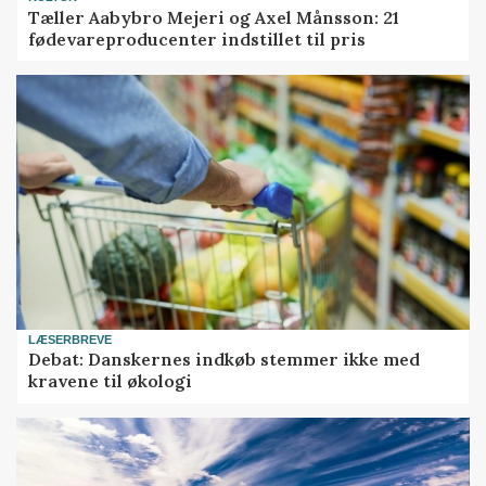
Tæller Aabybro Mejeri og Axel Månsson: 21
fødevareproducenter indstillet til pris
LÆSERBREVE
Debat: Danskernes indkøb stemmer ikke med
kravene til økologi