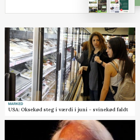
MARKED
USA: Oksekød steg i værdi i juni – svinekød faldt