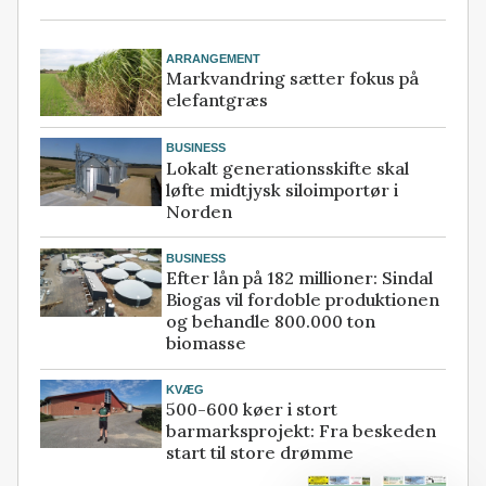
ARRANGEMENT
Markvandring sætter fokus på
elefantgræs
BUSINESS
Lokalt generationsskifte skal
løfte midtjysk siloimportør i
Norden
BUSINESS
Efter lån på 182 millioner: Sindal
Biogas vil fordoble produktionen
og behandle 800.000 ton
biomasse
KVÆG
500-600 køer i stort
barmarksprojekt: Fra beskeden
start til store drømme