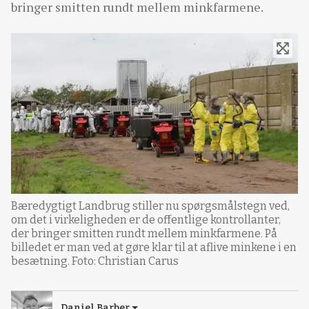
bringer smitten rundt mellem minkfarmene.
Bæredygtigt Landbrug stiller nu spørgsmålstegn ved,
om det i virkeligheden er de offentlige kontrollanter,
der bringer smitten rundt mellem minkfarmene. På
billedet er man ved at gøre klar til at aflive minkene i en
besætning. Foto: Christian Carus
Daniel Barber