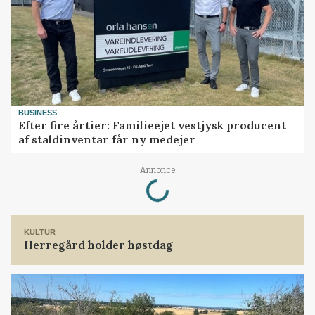
BUSINESS
Efter fire årtier: Familieejet vestjysk producent
af staldinventar får ny medejer
Loading...
Annonce
KULTUR
Herregård holder høstdag