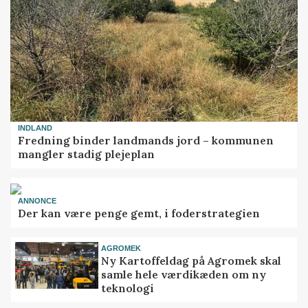
INDLAND
Fredning binder landmands jord – kommunen
mangler stadig plejeplan
ANNONCE
Der kan være penge gemt, i foderstrategien
AGROMEK
Ny Kartoffeldag på Agromek skal
samle hele værdikæden om ny
teknologi