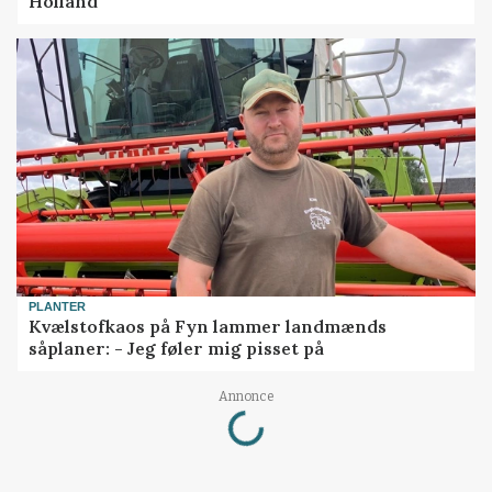
Holland
PLANTER
Kvælstofkaos på Fyn lammer landmænds
såplaner: - Jeg føler mig pisset på
Loading...
Annonce