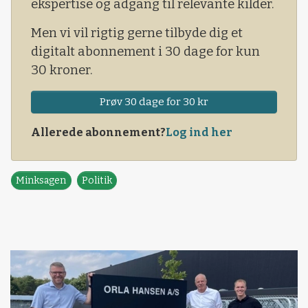
ekspertise og adgang til relevante kilder.
Men vi vil rigtig gerne tilbyde dig et
digitalt abonnement i 30 dage for kun
30 kroner.
Prøv 30 dage for 30 kr
Allerede abonnement?
Log ind her
Minksagen
Politik