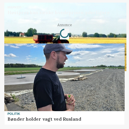
MARKED
Høstpres kan sænke hvedeprisen yderligere
Loading...
Annonce
POLITIK
Bønder holder vagt ved Rusland