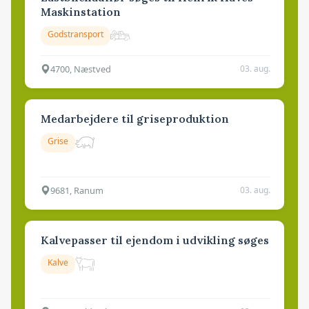
Maskinstation
Godstransport
4700, Næstved
03. aug.
Medarbejdere til griseproduktion
Grise
9681, Ranum
03. aug.
Kalvepasser til ejendom i udvikling søges
Kalve