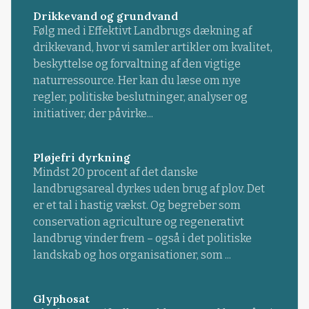
Drikkevand og grundvand
Følg med i Effektivt Landbrugs dækning af
drikkevand, hvor vi samler artikler om kvalitet,
beskyttelse og forvaltning af den vigtige
naturressource. Her kan du læse om nye
regler, politiske beslutninger, analyser og
initiativer, der påvirke...
Pløjefri dyrkning
Mindst 20 procent af det danske
landbrugsareal dyrkes uden brug af plov. Det
er et tal i hastig vækst. Og begreber som
conservation agriculture og regenerativt
landbrug vinder frem – også i det politiske
landskab og hos organisationer, som ...
Glyphosat