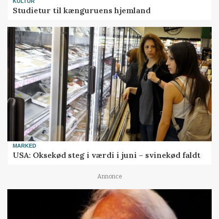
KULTUR
Studietur til kænguruens hjemland
MARKED
USA: Oksekød steg i værdi i juni – svinekød faldt
Annonce