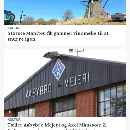
KULTUR
Største Manitou fik gammel vindmølle til at
snurre igen
KULTUR
Tæller Aabybro Mejeri og Axel Månsson: 21