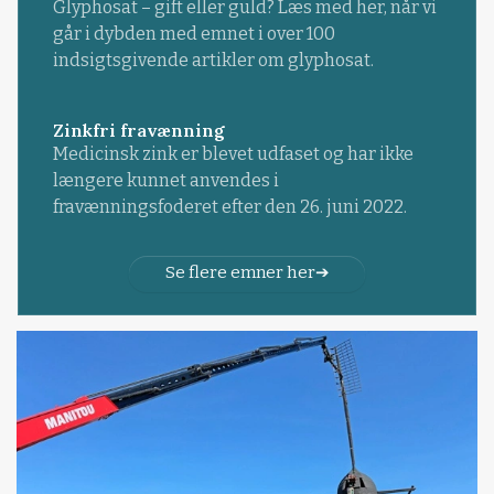
Glyphosat – gift eller guld? Læs med her, når vi
går i dybden med emnet i over 100
indsigtsgivende artikler om glyphosat.
Zinkfri fravænning
Medicinsk zink er blevet udfaset og har ikke
længere kunnet anvendes i
fravænningsfoderet efter den 26. juni 2022.
Se flere emner her