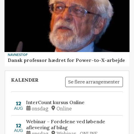
NAVNESTOF
Dansk professor hædret for Power-to-X-arbejde
KALENDER
Se flere arrangementer
InterCount kursus Online
12
AUG
onsdag
Online
Webinar – Fordelene ved løbende
12
aflevering af bilag
AUG
onsdag
Webinar - ONLINE