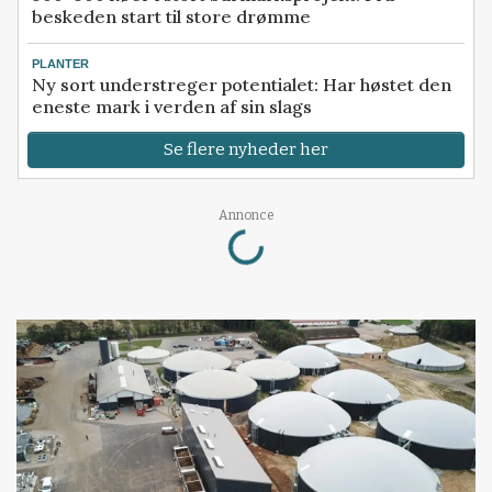
beskeden start til store drømme
PLANTER
Ny sort understreger potentialet: Har høstet den
eneste mark i verden af sin slags
Se flere nyheder her
Loading...
Annonce