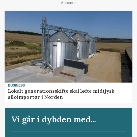
Annonce
BUSINESS
Lokalt generationsskifte skal løfte midtjysk
siloimportør i Norden
Vi går i dybden med...