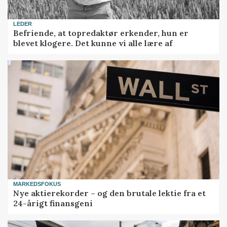
LEDER
Befriende, at topredaktør erkender, hun er
blevet klogere. Det kunne vi alle lære af
MARKEDSFOKUS
Nye aktierekorder – og den brutale lektie fra et
24-årigt finansgeni