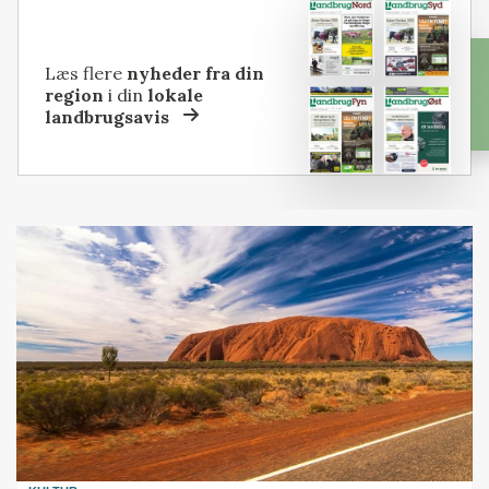
Læs flere
nyheder fra din
region
i din
lokale
landbrugsavis