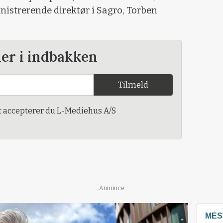
inistrerende direktør i Sagro, Torben
der i indbakken
Tilmeld
t accepterer du L-Mediehus A/S
Annonce
MES