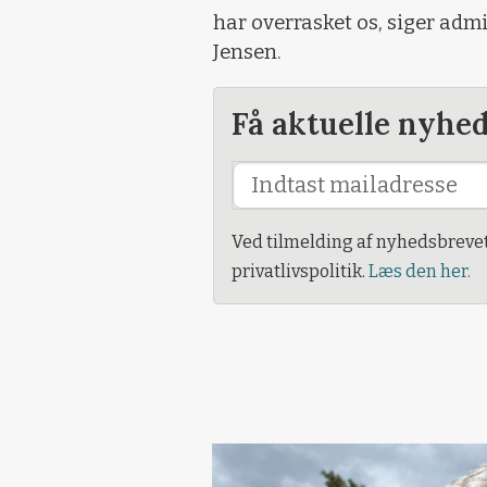
har overrasket os, siger adm
Jensen.
Få aktuelle nyhe
Ved tilmelding af nyhedsbreve
privatlivspolitik.
Læs den her.