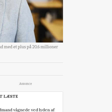
ud med et plus på 20,6 millioner
Annonce
T LÆSTE
dmand vågnede ved lyden af