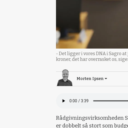
- Det ligger i vores DNA i Sagro a
kroner, det har overrasket os, si
Morten Ipsen
Rådgivningsvirksomheden Sag
er dobbelt så stort som budge