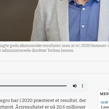
t jagte gode økonomiske resultater, men at vi i 2020 kommer 
ger administrerede direktør Torben Jensen.
MES
ro har i 2020 præsteret et resultat, der
ULVE
Lan
tteret. Årsresultatet er på 20,6 millioner