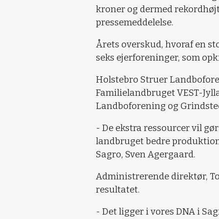
kroner og dermed rekordhøjt
pressemeddelelse.
Årets overskud, hvoraf en stor
seks ejerforeninger, som op
Holstebro Struer Landbofor
Familielandbruget VEST-Jyll
Landboforening og Grindste
- De ekstra ressourcer vil gør
landbruget bedre produktions
Sagro, Sven Agergaard.
Administrerende direktør, To
resultatet.
- Det ligger i vores DNA i Sa