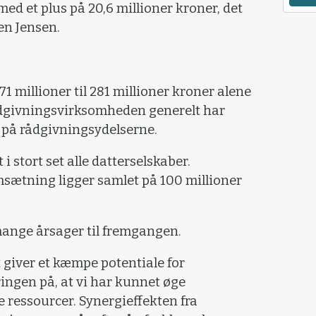
ed et plus på 20,6 millioner kroner, det
en Jensen.
 millioner til 281 millioner kroner alene
rådgivningsvirksomheden generelt har
 på rådgivningsydelserne.
i stort set alle datterselskaber.
sætning ligger samlet på 100 millioner
mange årsager til fremgangen.
ft giver et kæmpe potentiale for
aringen på, at vi har kunnet øge
essourcer. Synergieffekten fra