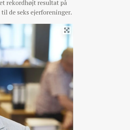
 rekordhøjt resultat på
il de seks ejerforeninger.