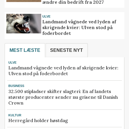
ændre din bedrift fra 2027
ULVE
Landmand vågnede ved lyden af
skrigende kvier: Ulven stod på
foderbordet
MEST LÆSTE
SENESTE NYT
ULVE
Landmand vågnede ved lyden af skrigende kvier:
Ulven stod på foderbordet
BUSINESS
32.500 stipladser skifter slagteri: En af landets
største producenter sender nu grisene til Danish
Crown
KULTUR
Herregård holder høstdag