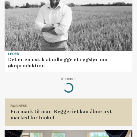
LEDER
Det er en uskik at udlægge et røgslør om
økoproduktion
Annonce
Loading...
BUSINESS
Fra mark til mur: Byggeriet kan åbne nyt
marked for biokul