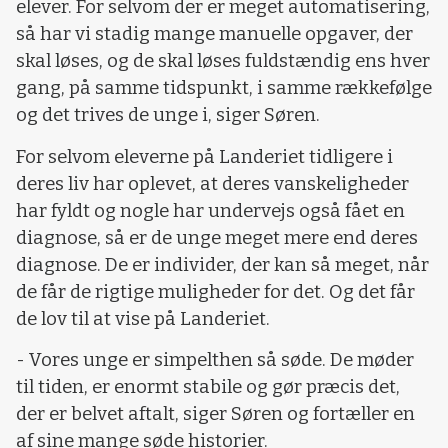
elever. For selvom der er meget automatisering,
så har vi stadig mange manuelle opgaver, der
skal løses, og de skal løses fuldstændig ens hver
gang, på samme tidspunkt, i samme rækkefølge
og det trives de unge i, siger Søren.
For selvom eleverne på Landeriet tidligere i
deres liv har oplevet, at deres vanskeligheder
har fyldt og nogle har undervejs også fået en
diagnose, så er de unge meget mere end deres
diagnose. De er individer, der kan så meget, når
de får de rigtige muligheder for det. Og det får
de lov til at vise på Landeriet.
- Vores unge er simpelthen så søde. De møder
til tiden, er enormt stabile og gør præcis det,
der er belvet aftalt, siger Søren og fortæller en
af sine mange søde historier.