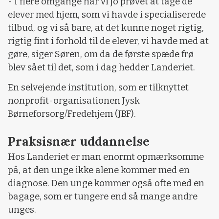
- I flere omgange har vi jo prøvet at tage de
elever med hjem, som vi havde i specialiserede
tilbud, og vi så bare, at det kunne noget rigtig,
rigtig fint i forhold til de elever, vi havde med at
gøre, siger Søren, om da de første spæde frø
blev sået til det, som i dag hedder Landeriet.
En selvejende institution, som er tilknyttet
nonprofit-organisationen Jysk
Børneforsorg/Fredehjem (JBF).
Praksisnær uddannelse
Hos Landeriet er man enormt opmærksomme
på, at den unge ikke alene kommer med en
diagnose. Den unge kommer også ofte med en
bagage, som er tungere end så mange andre
unges.