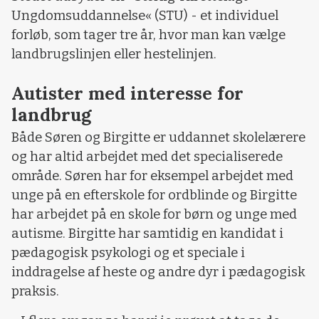
Ungdomsuddannelse« (STU) - et individuel
forløb, som tager tre år, hvor man kan vælge
landbrugslinjen eller hestelinjen.
Autister med interesse for
landbrug
Både Søren og Birgitte er uddannet skolelærere
og har altid arbejdet med det specialiserede
område. Søren har for eksempel arbejdet med
unge på en efterskole for ordblinde og Birgitte
har arbejdet på en skole for børn og unge med
autisme. Birgitte har samtidig en kandidat i
pædagogisk psykologi og et speciale i
inddragelse af heste og andre dyr i pædagogisk
praksis.