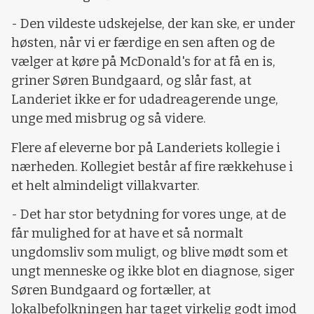
- Den vildeste udskejelse, der kan ske, er under
høsten, når vi er færdige en sen aften og de
vælger at køre på McDonald's for at få en is,
griner Søren Bundgaard, og slår fast, at
Landeriet ikke er for udadreagerende unge,
unge med misbrug og så videre.
Flere af eleverne bor på Landeriets kollegie i
nærheden. Kollegiet består af fire rækkehuse i
et helt almindeligt villakvarter.
- Det har stor betydning for vores unge, at de
får mulighed for at have et så normalt
ungdomsliv som muligt, og blive mødt som et
ungt menneske og ikke blot en diagnose, siger
Søren Bundgaard og fortæller, at
lokalbefolkningen har taget virkelig godt imod