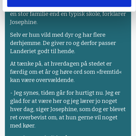
herude, fordi vi på mange punkter er mere
en stor familie end en typisk skole, forklarer
Josephine.
Selv er hun vild med dyr og har flere
derhjemme. De giver ro og derfor passer
Landeriet godt til hende.
At tænke på, at hverdagen på stedet er
færdig om et år og høre ord som »fremtid«
kan være overvældende.
- Jeg synes, tiden går for hurtigt nu. Jeg er
glad for at være her og jeg lærer jo noget
hver dag, siger Josephine, som dog er blevet
ret overbevist om, at hun gerne vil noget
med køer.