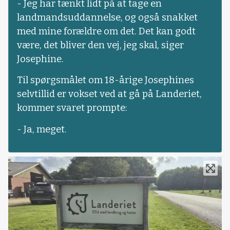
- Jeg har tænkt lidt på at tage en
landmandsuddannelse, og også snakket
med mine forældre om det. Det kan godt
være, det bliver den vej, jeg skal, siger
Josephine.
Til spørgsmålet om 18-årige Josephines
selvtillid er vokset ved at gå på Landeriet,
kommer svaret prompte:
- Ja, meget.