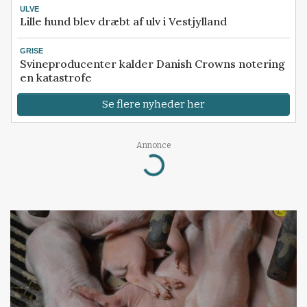
ULVE
Lille hund blev dræbt af ulv i Vestjylland
GRISE
Svineproducenter kalder Danish Crowns notering
en katastrofe
Se flere nyheder her
Annonce
Loading...