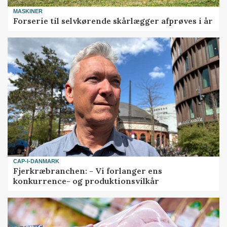
MASKINER
Forserie til selvkørende skårlægger afprøves i år
CAP-I-DANMARK
Fjerkræbranchen: - Vi forlanger ens
konkurrence- og produktionsvilkår