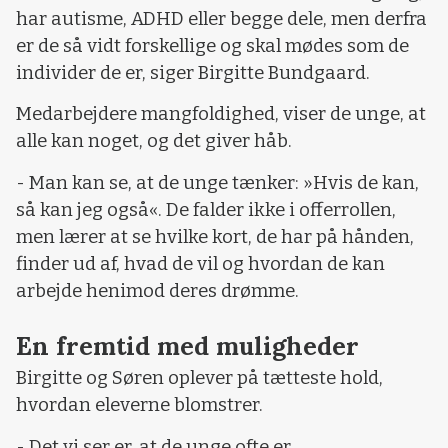
har autisme, ADHD eller begge dele, men derfra
er de så vidt forskellige og skal mødes som de
individer de er, siger Birgitte Bundgaard.
Medarbejdere mangfoldighed, viser de unge, at
alle kan noget, og det giver håb.
- Man kan se, at de unge tænker: »Hvis de kan,
så kan jeg også«. De falder ikke i offerrollen,
men lærer at se hvilke kort, de har på hånden,
finder ud af, hvad de vil og hvordan de kan
arbejde henimod deres drømme.
En fremtid med muligheder
Birgitte og Søren oplever på tætteste hold,
hvordan eleverne blomstrer.
- Det vi ser er, at de unge ofte er