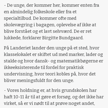
- De unge, der kommer her, kommer enten fra
en almindelig folkeskole eller fra et
specialtilbud. De kommer ofte med
skolevægring i bagagen, oplevelse af ikke at
blive forstået og et lavt selvværd. De er ret
lukkede, forklarer Birgitte Bundgaard.
På Landeriet lander den unge på et sted, hvor
klasselokalet er skiftet ud med marker, lader og
stalde og hvor dansk- og matematikbøgerne er
ikkeeksisterende til fordel for praktisk
undervisning, hvor teori kobles på, hvor det
bliver meningsfuldt for den unge.
- Vores holdning er, at hvis grundskolen har
haft 10-11 år til at gøre et forsøg, og det ikke har
virket, så er vi nødt til at prøve noget andet,