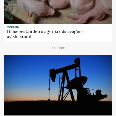
MARKED
Grisebestanden stiger trods svagere
avlsbestand
Annonce