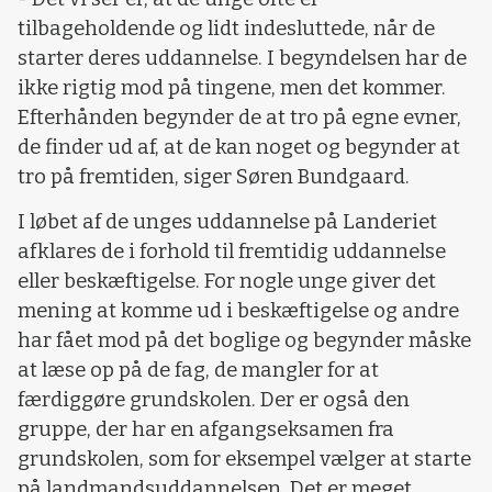
tilbageholdende og lidt indesluttede, når de
starter deres uddannelse. I begyndelsen har de
ikke rigtig mod på tingene, men det kommer.
Efterhånden begynder de at tro på egne evner,
de finder ud af, at de kan noget og begynder at
tro på fremtiden, siger Søren Bundgaard.
I løbet af de unges uddannelse på Landeriet
afklares de i forhold til fremtidig uddannelse
eller beskæftigelse. For nogle unge giver det
mening at komme ud i beskæftigelse og andre
har fået mod på det boglige og begynder måske
at læse op på de fag, de mangler for at
færdiggøre grundskolen. Der er også den
gruppe, der har en afgangseksamen fra
grundskolen, som for eksempel vælger at starte
på landmandsuddannelsen. Det er meget