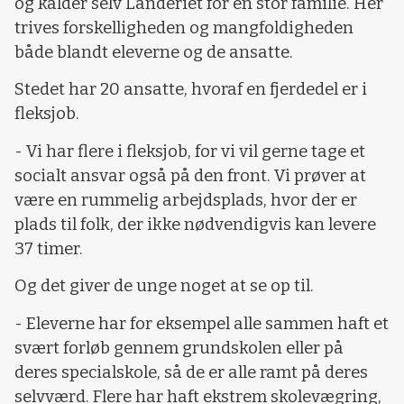
og kalder selv Landeriet for en stor familie. Her
trives forskelligheden og mangfoldigheden
både blandt eleverne og de ansatte.
Stedet har 20 ansatte, hvoraf en fjerdedel er i
fleksjob.
- Vi har flere i fleksjob, for vi vil gerne tage et
socialt ansvar også på den front. Vi prøver at
være en rummelig arbejdsplads, hvor der er
plads til folk, der ikke nødvendigvis kan levere
37 timer.
Og det giver de unge noget at se op til.
- Eleverne har for eksempel alle sammen haft et
svært forløb gennem grundskolen eller på
deres specialskole, så de er alle ramt på deres
selvværd. Flere har haft ekstrem skolevægring,