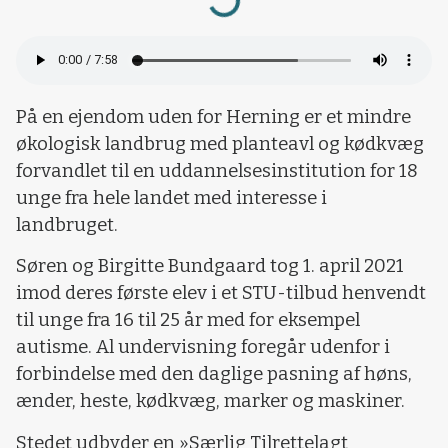
På en ejendom uden for Herning er et mindre
økologisk landbrug med planteavl og kødkvæg
forvandlet til en uddannelsesinstitution for 18
unge fra hele landet med interesse i
landbruget.
Søren og Birgitte Bundgaard tog 1. april 2021
imod deres første elev i et STU-tilbud henvendt
til unge fra 16 til 25 år med for eksempel
autisme. Al undervisning foregår udenfor i
forbindelse med den daglige pasning af høns,
ænder, heste, kødkvæg, marker og maskiner.
Stedet udbyder en »Særlig Tilrettelagt