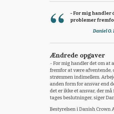
- For mig handler 
problemer fremfor
Daniel O.
Ændrede opgaver
- For mig handler det om at
fremfor at være afventende, o
strømmen indimellem. Arbejd
anden form for ansvar end d
det er ikke et ansvar, der må 
tages beslutninger, siger Dan
Bestyrelsen i Danish Crown 