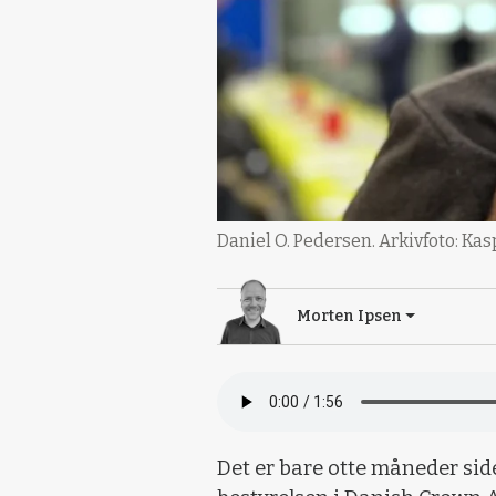
Daniel O. Pedersen. Arkivfoto: Ka
Morten Ipsen
Det er bare otte måneder side