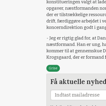
konstitueringen valgt at lad
opgaver, næstformanden norma
der er tilstrækkelige ressour
drift, færdiggøre arbejdet i 
koncerndirektion godt i gang
- Jeg er rigtig glad for, at 
næstformand. Han er ung, han 
kommer til at gennemskue Da
Krogsgaard, der er formand
Grise
Få aktuelle nyhe