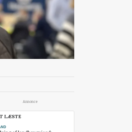
Annonce
T LÆSTE
AND