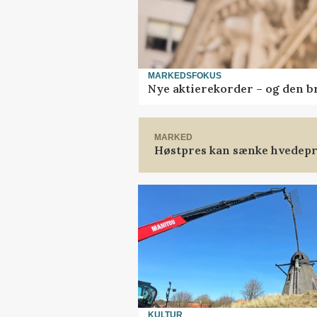
MARKEDSFOKUS
Nye aktierekorder – og den bru
MARKED
Høstpres kan sænke hvedepr
KULTUR