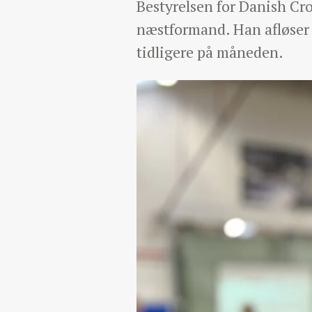
Bestyrelsen for Danish C
næstformand. Han afløser T
tidligere på måneden.