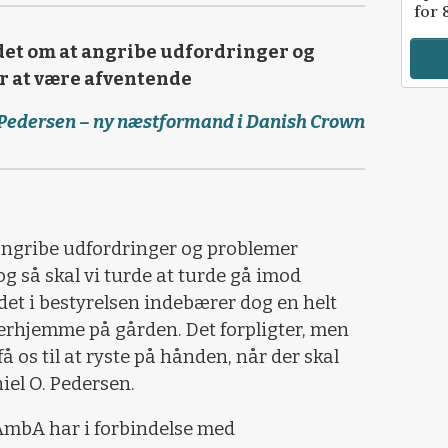
for 
det om at angribe udfordringer og
 at være afventende
 Pedersen – ny næstformand i Danish Crown
 angribe udfordringer og problemer
g så skal vi turde at turde gå imod
et i bestyrelsen indebærer dog en helt
erhjemme på gården. Det forpligter, men
få os til at ryste på hånden, når der skal
iel O. Pedersen.
AmbA har i forbindelse med