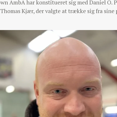
rown AmbA har konstitueret sig med Daniel O. 
homas Kjær, der valgte at trække sig fra sine p