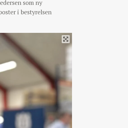
Pedersen som ny
oster i bestyrelsen