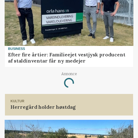
BUSINESS
Efter fire årtier: Familieejet vestjysk producent
af staldinventar får ny medejer
Loading...
Annonce
KULTUR
Herregård holder høstdag