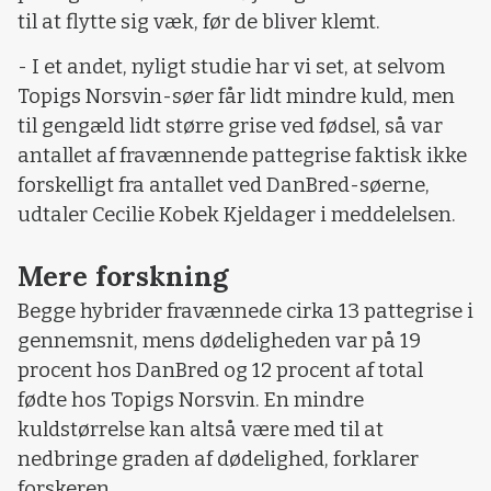
til at flytte sig væk, før de bliver klemt.
- I et andet, nyligt studie har vi set, at selvom
Topigs Norsvin-søer får lidt mindre kuld, men
til gengæld lidt større grise ved fødsel, så var
antallet af fravænnende pattegrise faktisk ikke
forskelligt fra antallet ved DanBred-søerne,
udtaler Cecilie Kobek Kjeldager i meddelelsen.
Mere forskning
Begge hybrider fravænnede cirka 13 pattegrise i
gennemsnit, mens dødeligheden var på 19
procent hos DanBred og 12 procent af total
fødte hos Topigs Norsvin. En mindre
kuldstørrelse kan altså være med til at
nedbringe graden af dødelighed, forklarer
forskeren.