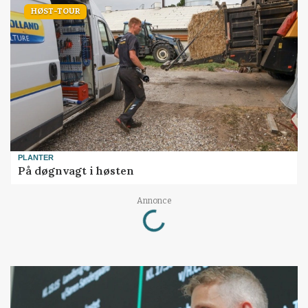
HØST-TOUR
PLANTER
På døgnvagt i høsten
Loading...
Annonce