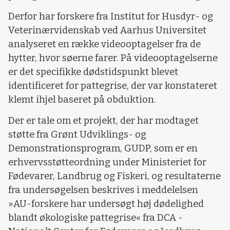
Derfor har forskere fra Institut for Husdyr- og
Veterinærvidenskab ved Aarhus Universitet
analyseret en række videooptagelser fra de
hytter, hvor søerne farer. På videooptagelserne
er det specifikke dødstidspunkt blevet
identificeret for pattegrise, der var konstateret
klemt ihjel baseret på obduktion.
Der er tale om et projekt, der har modtaget
støtte fra Grønt Udviklings- og
Demonstrationsprogram, GUDP, som er en
erhvervsstøtteordning under Ministeriet for
Fødevarer, Landbrug og Fiskeri, og resultaterne
fra undersøgelsen beskrives i meddelelsen
»AU-forskere har undersøgt høj dødelighed
blandt økologiske pattegrise« fra DCA -