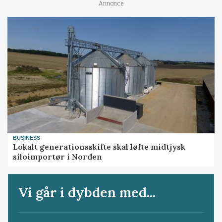
Annonce
BUSINESS
Lokalt generationsskifte skal løfte midtjysk
siloimportør i Norden
Vi går i dybden med...