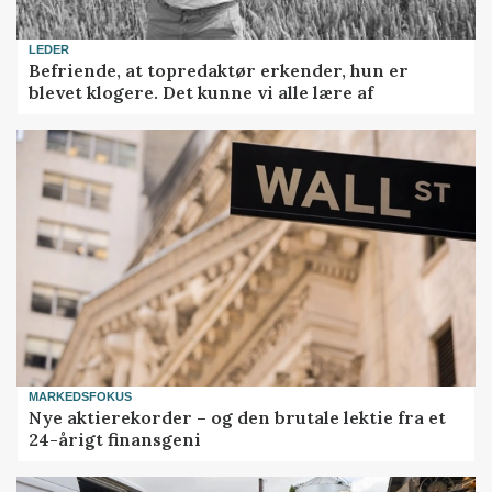
LEDER
Befriende, at topredaktør erkender, hun er
blevet klogere. Det kunne vi alle lære af
MARKEDSFOKUS
Nye aktierekorder – og den brutale lektie fra et
24-årigt finansgeni