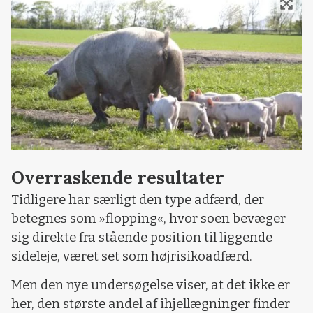
Overraskende resultater
Tidligere har særligt den type adfærd, der
betegnes som »flopping«, hvor soen bevæger
sig direkte fra stående position til liggende
sideleje, været set som højrisikoadfærd.
Men den nye undersøgelse viser, at det ikke er
her, den største andel af ihjellægninger finder