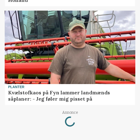
Holland
PLANTER
Kvælstofkaos på Fyn lammer landmænds
såplaner: - Jeg føler mig pisset på
Loading...
Annonce