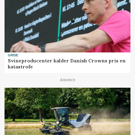
GRISE
Svineproducenter kalder Danish Crowns pris en
katastrofe
Annonce