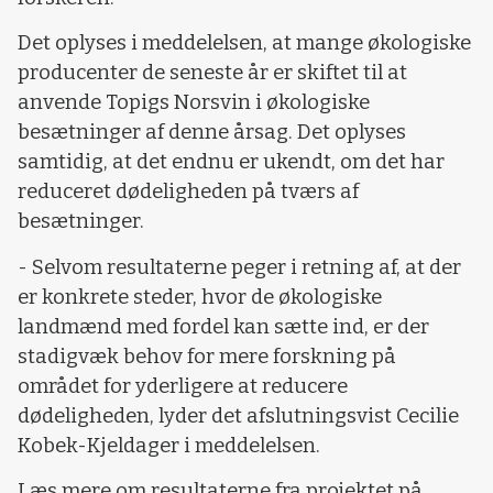
Det oplyses i meddelelsen, at mange økologiske
producenter de seneste år er skiftet til at
anvende Topigs Norsvin i økologiske
besætninger af denne årsag. Det oplyses
samtidig, at det endnu er ukendt, om det har
reduceret dødeligheden på tværs af
besætninger.
- Selvom resultaterne peger i retning af, at der
er konkrete steder, hvor de økologiske
landmænd med fordel kan sætte ind, er der
stadigvæk behov for mere forskning på
området for yderligere at reducere
dødeligheden, lyder det afslutningsvist Cecilie
Kobek-Kjeldager i meddelelsen.
Læs mere om resultaterne fra projektet på