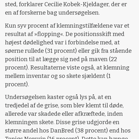
sted, forklarer Cecilie Kobek-Kjeldager, der er
en af forskerne bag undersøgelsen.
Kun syv procent af klemningstilfældene var et
resultat af »flopping«. De positionsskift med
højest dødelighed var i forbindelse med, at
søerne rullede (31 procent) eller gik fra stående
position til at lægge sig ned på maven (22
procent). Resultaterne viste også, at klemning
mellem inventar og so skete sjældent (1
procent).
Undersøgelsen kaster også lys på, at en
tredjedel af de grise, som blev klemt til døde,
allerede var skadede eller afkræftede, inden
klemningen skete. Disse grise udgjorde en
større andel hos DanBred (38 procent) end hos