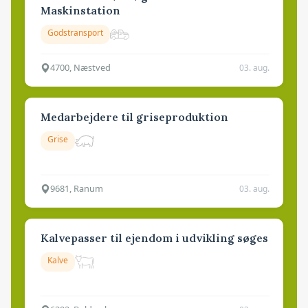
Maskinstation
Godstransport
4700, Næstved
03. aug.
Medarbejdere til griseproduktion
Grise
9681, Ranum
03. aug.
Kalvepasser til ejendom i udvikling søges
Kalve