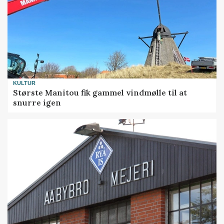
KULTUR
Største Manitou fik gammel vindmølle til at
snurre igen