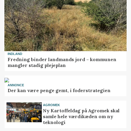
INDLAND
Fredning binder landmands jord – kommunen
mangler stadig plejeplan
ANNONCE
Der kan være penge gemt, i foderstrategien
AGROMEK
Ny Kartoffeldag på Agromek skal
samle hele værdikæden om ny
teknologi