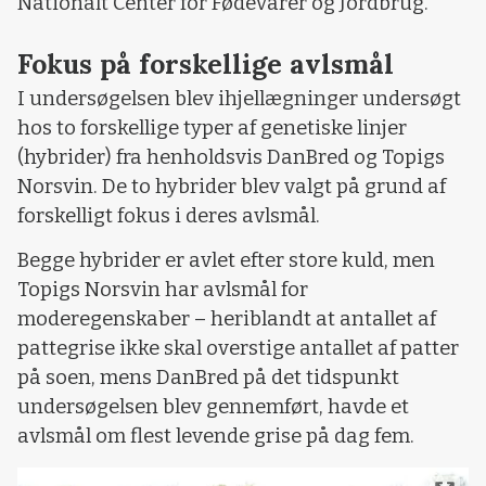
Nationalt Center for Fødevarer og Jordbrug.
Fokus på forskellige avlsmål
I undersøgelsen blev ihjellægninger undersøgt
hos to forskellige typer af genetiske linjer
(hybrider) fra henholdsvis DanBred og Topigs
Norsvin. De to hybrider blev valgt på grund af
forskelligt fokus i deres avlsmål.
Begge hybrider er avlet efter store kuld, men
Topigs Norsvin har avlsmål for
moderegenskaber – heriblandt at antallet af
pattegrise ikke skal overstige antallet af patter
på soen, mens DanBred på det tidspunkt
undersøgelsen blev gennemført, havde et
avlsmål om flest levende grise på dag fem.