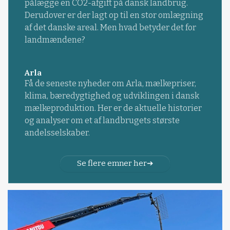
pålægge en CO2-afgift på dansk landbrug.
Derudover er der lagt op til en stor omlægning
af det danske areal. Men hvad betyder det for
landmændene?
Arla
Få de seneste nyheder om Arla, mælkepriser,
klima, bæredygtighed og udviklingen i dansk
mælkeproduktion. Her er de aktuelle historier
og analyser om et af landbrugets største
andelsselskaber.
Se flere emner her