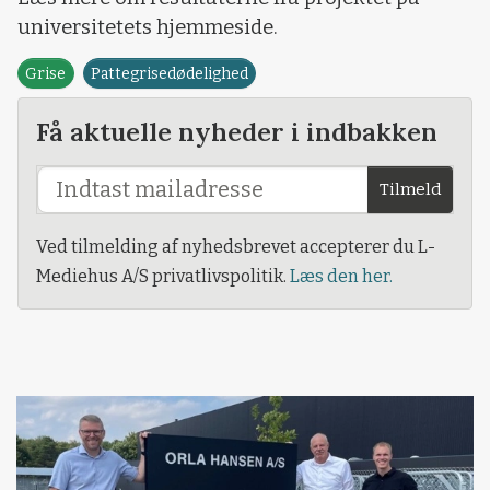
universitetets hjemmeside.
Grise
Pattegrisedødelighed
Få aktuelle nyheder i indbakken
Tilmeld
Ved tilmelding af nyhedsbrevet accepterer du L-
Mediehus A/S privatlivspolitik.
Læs den her.