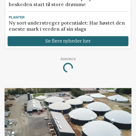
beskeden start til store drømme
PLANTER
Ny sort understreger potentialet: Har høstet den
eneste mark i verden af sin slags
Se flere nyheder her
Loading...
Annonce