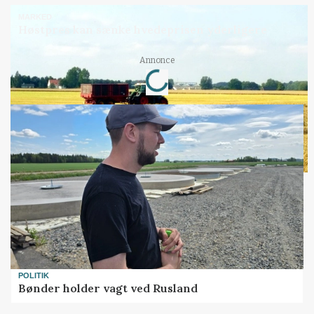
MARKED
Høstpres kan sænke hvedeprisen yderligere
Loading...
Annonce
POLITIK
Bønder holder vagt ved Rusland