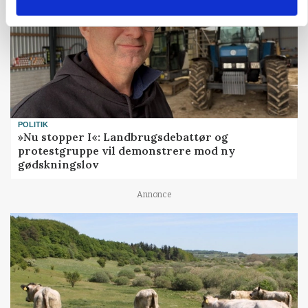
POLITIK
»Nu stopper I«: Landbrugsdebattør og
protestgruppe vil demonstrere mod ny
gødskningslov
Annonce