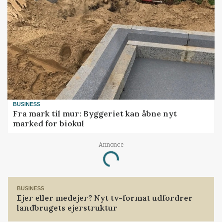
BUSINESS
Fra mark til mur: Byggeriet kan åbne nyt
marked for biokul
Annonce
Loading...
BUSINESS
Ejer eller medejer? Nyt tv-format udfordrer
landbrugets ejerstruktur