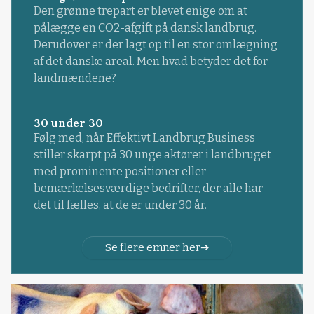
Den grønne trepart er blevet enige om at
pålægge en CO2-afgift på dansk landbrug.
Derudover er der lagt op til en stor omlægning
af det danske areal. Men hvad betyder det for
landmændene?
30 under 30
Følg med, når Effektivt Landbrug Business
stiller skarpt på 30 unge aktører i landbruget
med prominente positioner eller
bemærkelsesværdige bedrifter, der alle har
det til fælles, at de er under 30 år.
Se flere emner her