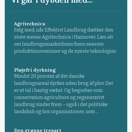
Agritechnica
Følg med, når Effektivt Landbrug dækker den
store messe Agritechnica i Hannover. Læs alt
om landbrugsmaskinbranchens seneste
produktinnovationer og de nyeste teknologier.
Pløjefri dyrkning
Mindst 20 procent af det danske
landbrugsareal dyrkes uden brug af plov. Det
er et tal i hastig vækst. Og begreber som
conservation agriculture og regenerativt
landbrug vinder frem – også i det politiske
landskab og hos organisationer, som ...
Den grønne trepart