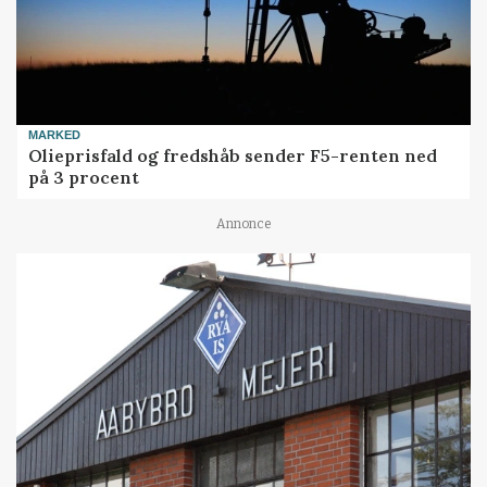
MARKED
Olieprisfald og fredshåb sender F5-renten ned
på 3 procent
Annonce