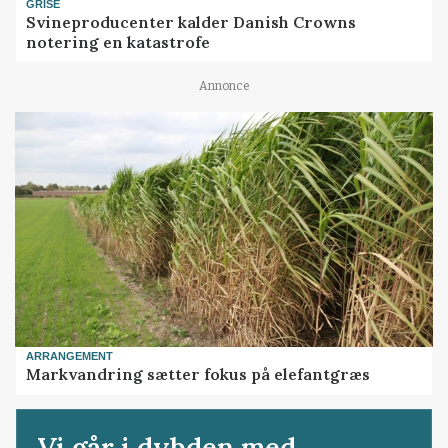
GRISE
Svineproducenter kalder Danish Crowns
notering en katastrofe
Annonce
ARRANGEMENT
Markvandring sætter fokus på elefantgræs
Vi går i dybden med...