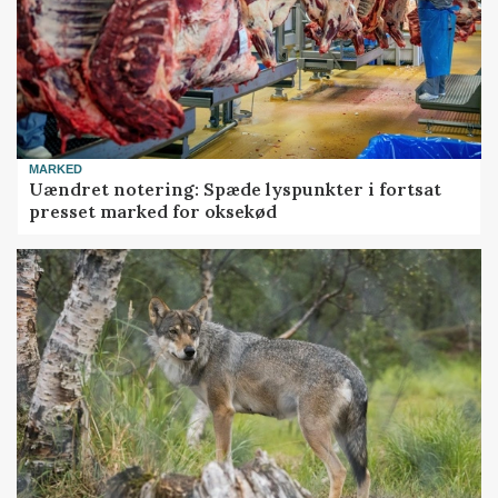
MARKED
Uændret notering: Spæde lyspunkter i fortsat
presset marked for oksekød