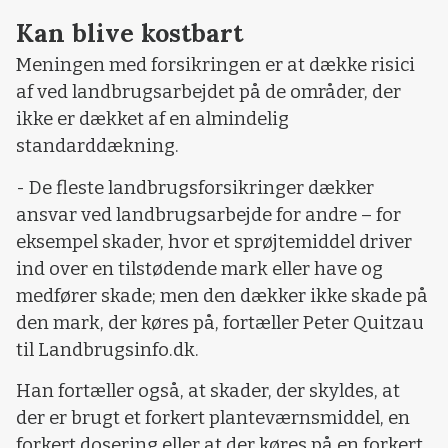
Kan blive kostbart
Meningen med forsikringen er at dække risici
af ved landbrugsarbejdet på de områder, der
ikke er dækket af en almindelig
standarddækning.
- De fleste landbrugsforsikringer dækker
ansvar ved landbrugsarbejde for andre – for
eksempel skader, hvor et sprøjtemiddel driver
ind over en tilstødende mark eller have og
medfører skade; men den dækker ikke skade på
den mark, der køres på, fortæller Peter Quitzau
til Landbrugsinfo.dk.
Han fortæller også, at skader, der skyldes, at
der er brugt et forkert planteværnsmiddel, en
forkert dosering eller at der køres på en forkert