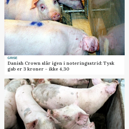
GRISE
Danish Crown slår igen i noteringsstrid: Tysk
gab er 3 kroner – ikke 4,30