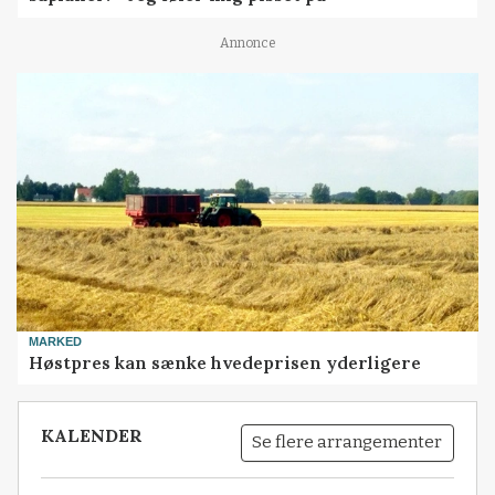
Annonce
MARKED
Høstpres kan sænke hvedeprisen yderligere
KALENDER
Se flere arrangementer