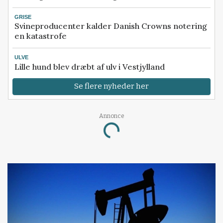
GRISE
Svineproducenter kalder Danish Crowns notering
en katastrofe
ULVE
Lille hund blev dræbt af ulv i Vestjylland
Se flere nyheder her
Annonce
Loading...