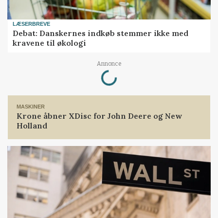
LÆSERBREVE
Debat: Danskernes indkøb stemmer ikke med
kravene til økologi
Annonce
Loading...
MASKINER
Krone åbner XDisc for John Deere og New
Holland