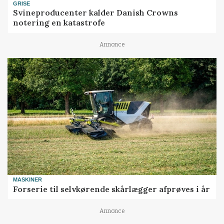
GRISE
Svineproducenter kalder Danish Crowns
notering en katastrofe
Annonce
MASKINER
Forserie til selvkørende skårlægger afprøves i år
Annonce