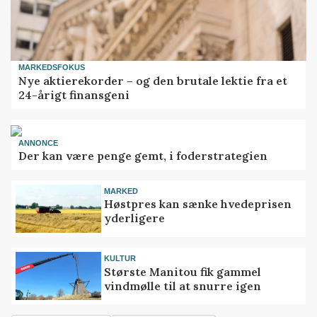
MARKEDSFOKUS
Nye aktierekorder – og den brutale lektie fra et
24-årigt finansgeni
ANNONCE
Der kan være penge gemt, i foderstrategien
MARKED
Høstpres kan sænke hvedeprisen
yderligere
KULTUR
Største Manitou fik gammel
vindmølle til at snurre igen