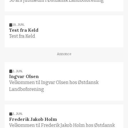
50 års jubilæum i Østdansk Landboforening
10. JUN.
Test fra Keld
Test fra Keld
Annonce
2. JUN.
Ingvar Olsen
Velkommen til Ingvar Olsen hos Østdansk
Landboforening
2. JUN.
Frederik Jakob Holm
Velkommen til Frederik Jakob Holm hos Østdansk