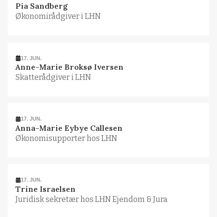
Pia Sandberg
Økonomirådgiver i LHN
17. JUN.
Anne-Marie Broksø Iversen
Skatterådgiver i LHN
17. JUN.
Anna-Marie Eybye Callesen
Økonomisupporter hos LHN
17. JUN.
Trine Israelsen
Juridisk sekretær hos LHN Ejendom & Jura