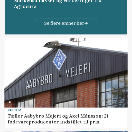
Markedsanalyser og vurderinger fra
Agrocura
Se flere emner her
KULTUR
Tæller Aabybro Mejeri og Axel Månsson: 21
fødevareproducenter indstillet til pris