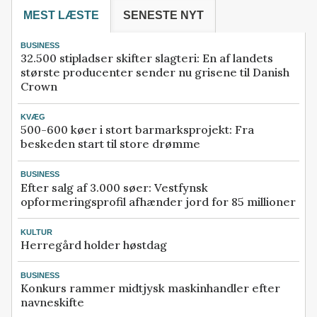
MEST LÆSTE
SENESTE NYT
BUSINESS
32.500 stipladser skifter slagteri: En af landets
største producenter sender nu grisene til Danish
Crown
KVÆG
500-600 køer i stort barmarksprojekt: Fra
beskeden start til store drømme
BUSINESS
Efter salg af 3.000 søer: Vestfynsk
opformeringsprofil afhænder jord for 85 millioner
KULTUR
Herregård holder høstdag
BUSINESS
Konkurs rammer midtjysk maskinhandler efter
navneskifte