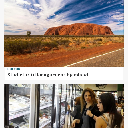
KULTUR
Studietur til kænguruens hjemland