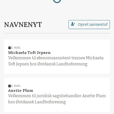
NAVNENYT
Opret navnestof
3. AUG.
Michaela Toft Jepsen
Velkommen til økonomiassistent trainee Michaela
Toft Jepsen hos Østdansk Landboforening
3. AUG.
Anette Plum
Velkommen til juridisk sagsbehandler Anette Plum
hos Østdansk Landboforening