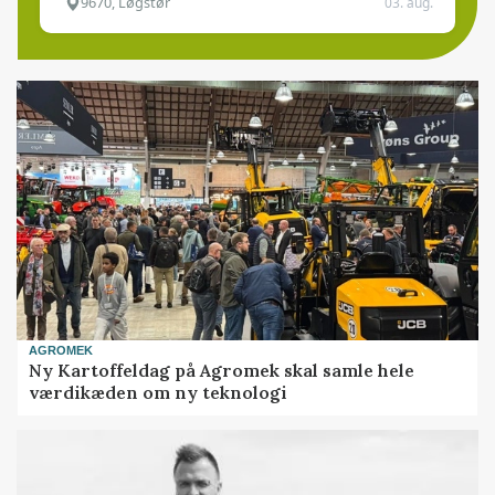
9670, Løgstør
03. aug.
AGROMEK
Ny Kartoffeldag på Agromek skal samle hele
værdikæden om ny teknologi