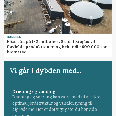
BUSINESS
Efter lån på 182 millioner: Sindal Biogas vil
fordoble produktionen og behandle 800.000 ton
biomasse
Vi går i dybden med...
Dræning og vanding
Dræning og vanding kan være med til at sikre
optimal jordstruktur og vandforsyning til
afgrøderne. Her er det vigtigste, du bør vide
om emnet.