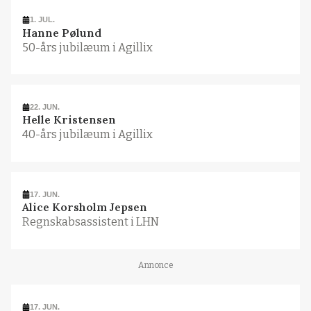
1. JUL.
Hanne Pølund
50-års jubilæum i Agillix
22. JUN.
Helle Kristensen
40-års jubilæum i Agillix
17. JUN.
Alice Korsholm Jepsen
Regnskabsassistent i LHN
Annonce
17. JUN.