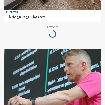
PLANTER
På døgnvagt i høsten
Annonce
Loading...