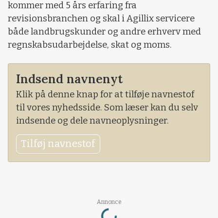
kommer med 5 års erfaring fra
revisionsbranchen og skal i Agillix servicere
både landbrugskunder og andre erhverv med
regnskabsudarbejdelse, skat og moms.
Indsend navnenyt
Klik på denne knap for at tilføje navnestof
til vores nyhedsside. Som læser kan du selv
indsende og dele navneoplysninger.
Tilføj navnestof
Annonce
Loading...