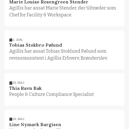
Marie Louise Rosengreen Stender
Agillix har ansat Marie Stender, der tiltræder som
Chef for Facility & Workspace.
1. JUN.
Tobias Stokbro Pølund
Agillix har ansat Tobias Stoklund Pølund som
revisorassistent i Agillix Erhverv, Brønderslev.
19. MAJ
Thia Ravn Bak
People & Culture Compliance Specialist
18. MAJ
Line Nymark Bargisen