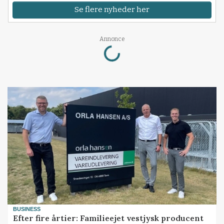
Se flere nyheder her
Annonce
Loading...
BUSINESS
Efter fire årtier: Familieejet vestjysk producent