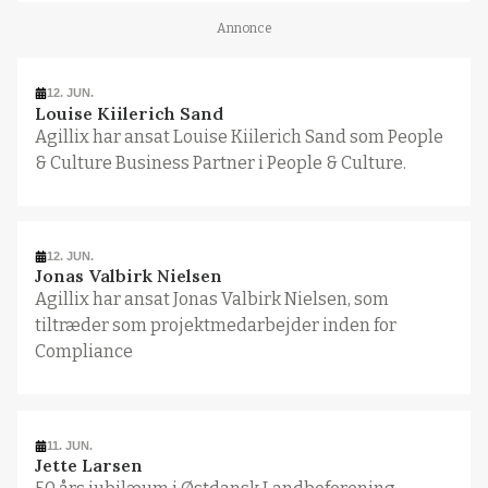
Annonce
12. JUN.
Louise Kiilerich Sand
Agillix har ansat Louise Kiilerich Sand som People
& Culture Business Partner i People & Culture.
12. JUN.
Jonas Valbirk Nielsen
Agillix har ansat Jonas Valbirk Nielsen, som
tiltræder som projektmedarbejder inden for
Compliance
11. JUN.
Jette Larsen