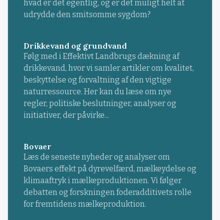
hvad er det egentlig, og er det muligt helt at
udrydde den smitsomme sygdom?
Drikkevand og grundvand
Følg med i Effektivt Landbrugs dækning af
drikkevand, hvor vi samler artikler om kvalitet,
beskyttelse og forvaltning af den vigtige
naturressource. Her kan du læse om nye
regler, politiske beslutninger, analyser og
initiativer, der påvirke...
Bovaer
Læs de seneste nyheder og analyser om
Bovaers effekt på dyrevelfærd, mælkeydelse og
klimaaftryk i mælkeproduktionen. Vi følger
debatten og forskningen foderadditivets rolle
for fremtidens mælkeproduktion.