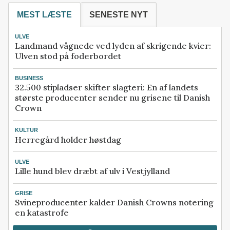
MEST LÆSTE
SENESTE NYT
ULVE
Landmand vågnede ved lyden af skrigende kvier:
Ulven stod på foderbordet
BUSINESS
32.500 stipladser skifter slagteri: En af landets
største producenter sender nu grisene til Danish
Crown
KULTUR
Herregård holder høstdag
ULVE
Lille hund blev dræbt af ulv i Vestjylland
GRISE
Svineproducenter kalder Danish Crowns notering
en katastrofe