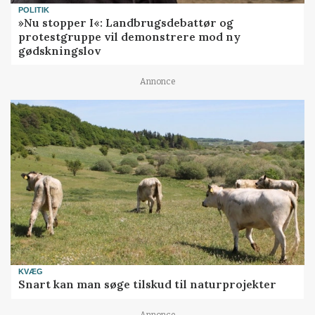
POLITIK
»Nu stopper I«: Landbrugsdebattør og
protestgruppe vil demonstrere mod ny
gødskningslov
Annonce
KVÆG
Snart kan man søge tilskud til naturprojekter