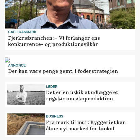
CAP-I-DANMARK
Fjerkræbranchen: - Vi forlanger ens
konkurrence- og produktionsvilkår
ANNONCE
Der kan være penge gemt, i foderstrategien
LEDER
Det er en uskik at udlægge et
røgslør om økoproduktion
BUSINESS
Fra mark til mur: Byggeriet kan
åbne nyt marked for biokul