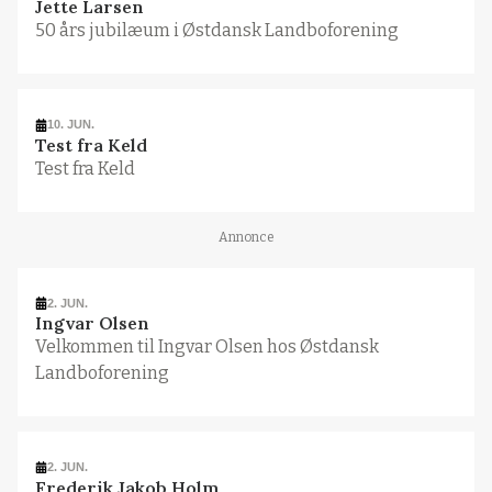
Jette Larsen
50 års jubilæum i Østdansk Landboforening
10. JUN.
Test fra Keld
Test fra Keld
Annonce
2. JUN.
Ingvar Olsen
Velkommen til Ingvar Olsen hos Østdansk
Landboforening
2. JUN.
Frederik Jakob Holm