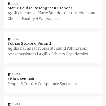
1. JUN.
Marie Louise Rosengreen Stender
Agillix har ansat Marie Stender, der tiltræder som
Chef for Facility & Workspace.
1. JUN.
Tobias Stokbro Pølund
Agillix har ansat Tobias Stoklund Pølund som
revisorassistent i Agillix Erhverv, Brønderslev.
19. MAJ
Thia Ravn Bak
People & Culture Compliance Specialist
18. MAJ