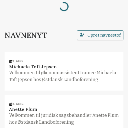
Loading...
NAVNENYT
Opret navnestof
3. AUG.
Michaela Toft Jepsen
Velkommen til økonomiassistent trainee Michaela
Toft Jepsen hos Østdansk Landboforening
3. AUG.
Anette Plum
Velkommen til juridisk sagsbehandler Anette Plum
hos Østdansk Landboforening