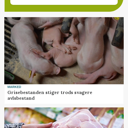
MARKED
Grisebestanden stiger trods svagere
avlsbestand