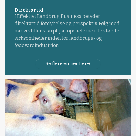
Direktørtid
I Effektivt Landbrug Business betyder
direktørtid fordybelse og perspektiv. Følg med,
når vi stiller skarpt på topcheferne i de største
virksomheder inden for landbrugs- og
fødevareindustrien.
Se flere emner her