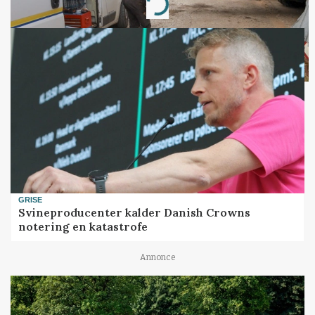
Loading...
GRISE
Svineproducenter kalder Danish Crowns
notering en katastrofe
Annonce