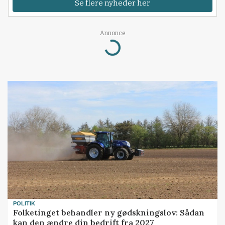
Se flere nyheder her
Annonce
Loading...
POLITIK
Folketinget behandler ny gødskningslov: Sådan
kan den ændre din bedrift fra 2027