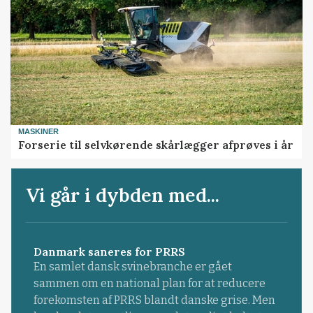
MASKINER
Forserie til selvkørende skårlægger afprøves i år
Vi går i dybden med...
Danmark saneres for PRRS
En samlet dansk svinebranche er gået
sammen om en national plan for at reducere
forekomsten af PRRS blandt danske grise. Men