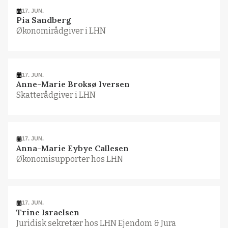
17. JUN.
Pia Sandberg
Økonomirådgiver i LHN
17. JUN.
Anne-Marie Broksø Iversen
Skatterådgiver i LHN
17. JUN.
Anna-Marie Eybye Callesen
Økonomisupporter hos LHN
17. JUN.
Trine Israelsen
Juridisk sekretær hos LHN Ejendom & Jura