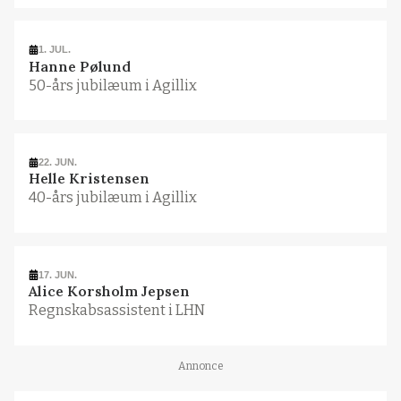
1. JUL.
Hanne Pølund
50-års jubilæum i Agillix
22. JUN.
Helle Kristensen
40-års jubilæum i Agillix
17. JUN.
Alice Korsholm Jepsen
Regnskabsassistent i LHN
Annonce