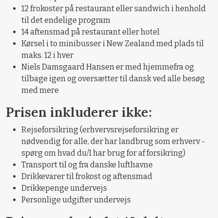
12 frokoster på restaurant eller sandwich i henhold
til det endelige program
14 aftensmad på restaurant eller hotel
Kørsel i to minibusser i New Zealand med plads til
maks. 12 i hver
Niels Damsgaard Hansen er med hjemmefra og
tilbage igen og oversætter til dansk ved alle besøg
med mere
Prisen inkluderer ikke:
Rejseforsikring (erhvervsrejseforsikring er
nødvendig for alle, der har landbrug som erhverv -
spørg om hvad du/I har brug for af forsikring)
Transport til og fra danske lufthavne
Drikkevarer til frokost og aftensmad
Drikkepenge undervejs
Personlige udgifter undervejs