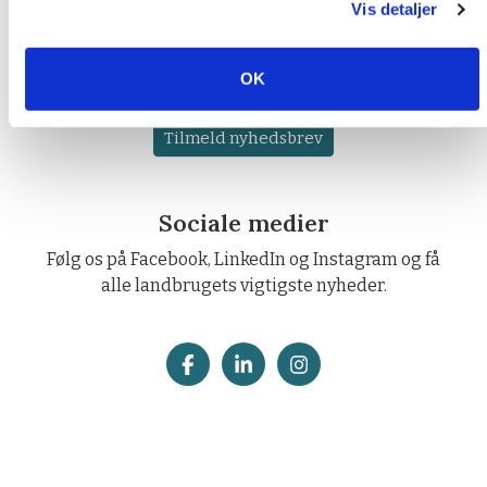
Nyhedsbreve
Vis detaljer
Tilmeld dig et af vores nyhedsbreve, og få
landbrugets vigtigste nyheder direkte i indbakken.
OK
Tilmeld nyhedsbrev
Sociale medier
Følg os på Facebook, LinkedIn og Instagram og få
alle landbrugets vigtigste nyheder.