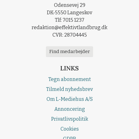
Odensevej 29
DK-5550 Langeskov
Tlf: 7015 1237
redaktion@effektivtlandbrug.dk
CVR: 28704445
Find medarbejder
LINKS
Tegn abonnement
Tilmeld nyhedsbrev
Om L-Mediehus A/S
Annoncering
Privatlivspolitik
Cookies
GDPR