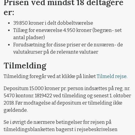
Prisen ved mindst 18 deltagere
er:
39.850 kroner i delt dobbeltværelse
Tillæg for eneværelse 4.950 kroner (begræn- set
antal pladser)
Forudsætning for disse priser er de nuværen- de
valutakurser på de relevante valutaer
Tilmelding
Tilmelding foregår ved at klikke på linket
Tilmeld rejse.
Depositum 15.000 kroner pr. person indsættes på reg. nr.
5470 kontonr. 1819422 ved tilmelding og senest 1. oktober
2018. Før modtagelse af depositum er tilmelding ikke
gældende.
Se i øvrigt de nærmere betingelser for rejsen på
tilmeldingsblanketten bagerst i rejsebeskrivelsen