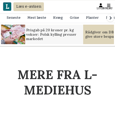
Læs e-avisen
LOGIN
MENU
Seneste
Mest læste
Kvæg
Grise
Planter
Mask
Prisgab på 20 kroner pr. kg
Rådgiver om DB-
vokser: Polsk kylling presser
give store bespa
markedet
MERE FRA L-
MEDIEHUS