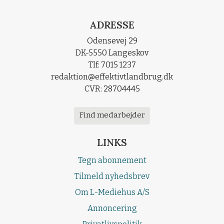
ADRESSE
Odensevej 29
DK-5550 Langeskov
Tlf: 7015 1237
redaktion@effektivtlandbrug.dk
CVR: 28704445
Find medarbejder
LINKS
Tegn abonnement
Tilmeld nyhedsbrev
Om L-Mediehus A/S
Annoncering