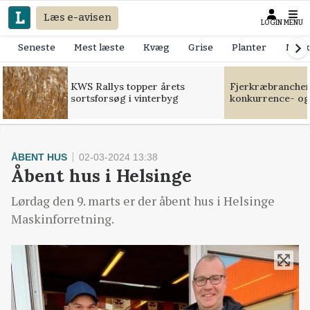
Læs e-avisen
LOGIN
MENU
Seneste
Mest læste
Kvæg
Grise
Planter
Mask
KWS Rallys topper årets
Fjerkræbranchen:
sortsforsøg i vinterbyg
konkurrence- og
ÅBENT HUS
02-03-2024 13:38
Åbent hus i Helsinge
Lørdag den 9. marts er der åbent hus i Helsinge
Maskinforretning.