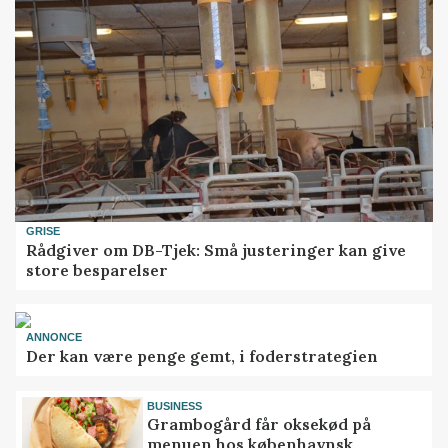
GRISE
Rådgiver om DB-Tjek: Små justeringer kan give
store besparelser
ANNONCE
Der kan være penge gemt, i foderstrategien
BUSINESS
Grambogård får oksekød på
menuen hos københavnsk