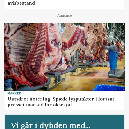
avlsbestand
Annonce
MARKED
Uændret notering: Spæde lyspunkter i fortsat
presset marked for oksekød
Vi går i dybden med...