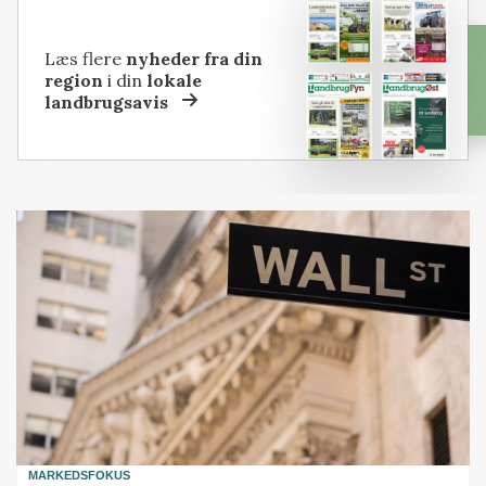
Læs flere
nyheder fra din
region
i din
lokale
landbrugsavis
MARKEDSFOKUS