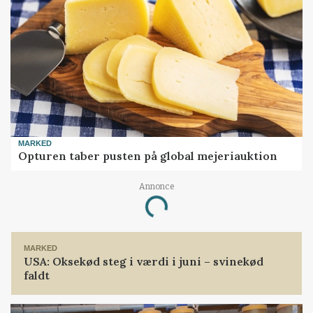
MARKED
Opturen taber pusten på global mejeriauktion
Annonce
Loading...
MARKED
USA: Oksekød steg i værdi i juni – svinekød
faldt