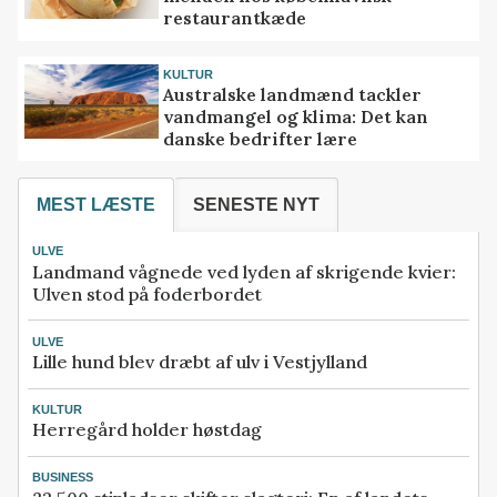
restaurantkæde
KULTUR
Australske landmænd tackler
vandmangel og klima: Det kan
danske bedrifter lære
MEST LÆSTE
SENESTE NYT
ULVE
Landmand vågnede ved lyden af skrigende kvier:
Ulven stod på foderbordet
ULVE
Lille hund blev dræbt af ulv i Vestjylland
KULTUR
Herregård holder høstdag
BUSINESS