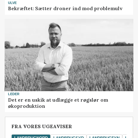
ULVE
Bekræftet: Sætter droner ind mod problemulv
LEDER
Det er en uskik at udlægge et røgslør om
økoproduktion
FRA VORES UGEAVISER