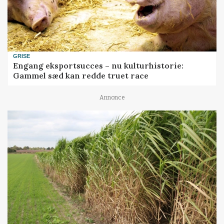
GRISE
Engang eksportsucces – nu kulturhistorie:
Gammel sæd kan redde truet race
Annonce