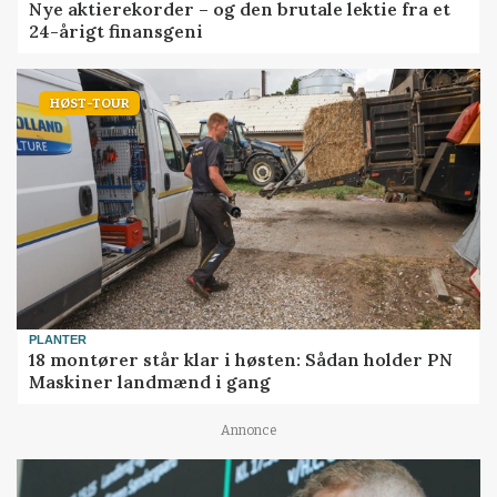
Nye aktierekorder – og den brutale lektie fra et
24-årigt finansgeni
HØST-TOUR
PLANTER
18 montører står klar i høsten: Sådan holder PN
Maskiner landmænd i gang
Annonce