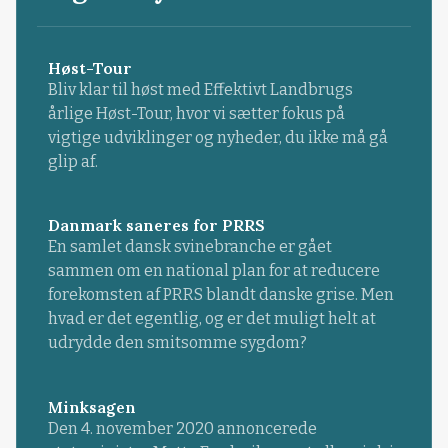
Høst-Tour
Bliv klar til høst med Effektivt Landbrugs
årlige Høst-Tour, hvor vi sætter fokus på
vigtige udviklinger og nyheder, du ikke må gå
glip af.
Danmark saneres for PRRS
En samlet dansk svinebranche er gået
sammen om en national plan for at reducere
forekomsten af PRRS blandt danske grise. Men
hvad er det egentlig, og er det muligt helt at
udrydde den smitsomme sygdom?
Minksagen
Den 4. november 2020 annoncerede