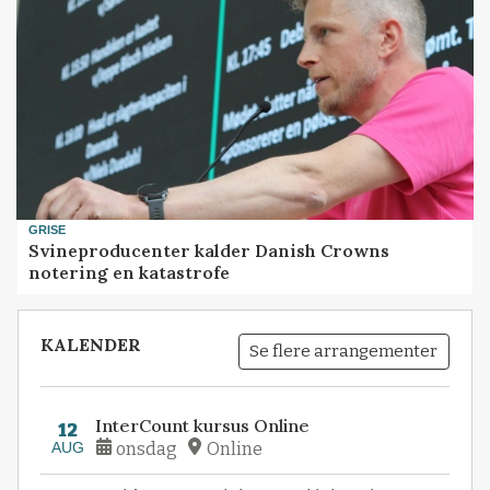
GRISE
Svineproducenter kalder Danish Crowns
notering en katastrofe
KALENDER
Se flere arrangementer
InterCount kursus Online
12
AUG
onsdag
Online