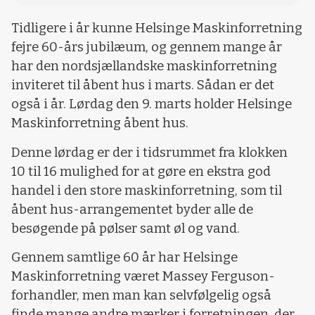
Tidligere i år kunne Helsinge Maskinforretning
fejre 60-års jubilæum, og gennem mange år
har den nordsjællandske maskinforretning
inviteret til åbent hus i marts. Sådan er det
også i år. Lørdag den 9. marts holder Helsinge
Maskinforretning åbent hus.
Denne lørdag er der i tidsrummet fra klokken
10 til 16 mulighed for at gøre en ekstra god
handel i den store maskinforretning, som til
åbent hus-arrangementet byder alle de
besøgende på pølser samt øl og vand.
Gennem samtlige 60 år har Helsinge
Maskinforretning været Massey Ferguson-
forhandler, men man kan selvfølgelig også
finde mange andre mærker i forretningen, der