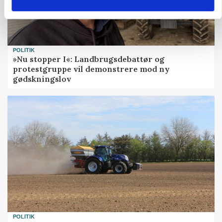
POLITIK
»Nu stopper I«: Landbrugsdebattør og
protestgruppe vil demonstrere mod ny
gødskningslov
POLITIK