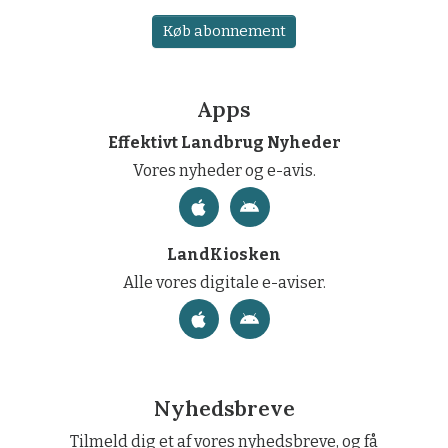
Køb abonnement
Apps
Effektivt Landbrug Nyheder
Vores nyheder og e-avis.
LandKiosken
Alle vores digitale e-aviser.
Nyhedsbreve
Tilmeld dig et af vores nyhedsbreve, og få