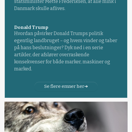
statsminister Mette Frederiksen, at alle mink i
Danmark skulle aflives.
Donald Trump
Hvordan påvirker Donald Trumps politik
egentlig landbruget – og hvem vinder og taber
på hans beslutninger? Dyk ned i en serie
artikler, der afslører overraskende
konsekvenser for både marker, maskiner og
marked.
Se flere emner her