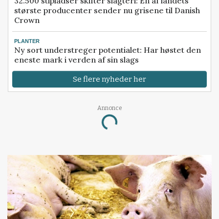
32.500 stipladser skifter slagteri: En af landets
største producenter sender nu grisene til Danish
Crown
PLANTER
Ny sort understreger potentialet: Har høstet den
eneste mark i verden af sin slags
Se flere nyheder her
Annonce
Loading...