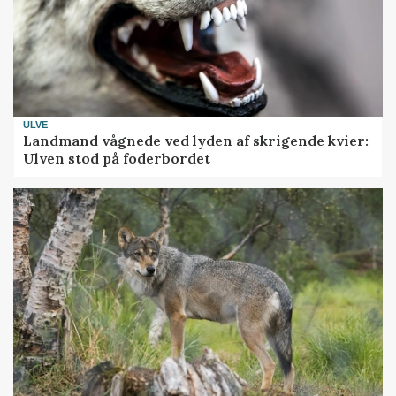
ULVE
Landmand vågnede ved lyden af skrigende kvier:
Ulven stod på foderbordet