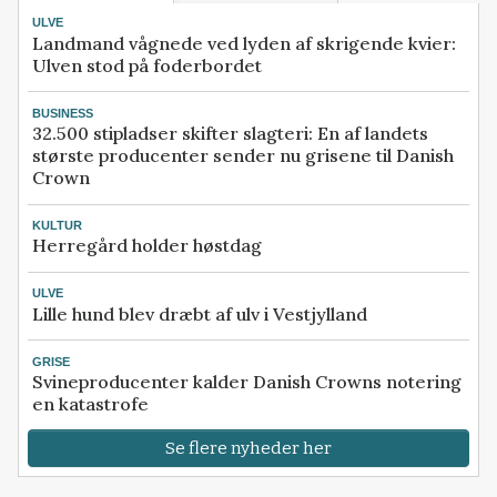
ULVE
Landmand vågnede ved lyden af skrigende kvier:
Ulven stod på foderbordet
BUSINESS
32.500 stipladser skifter slagteri: En af landets
største producenter sender nu grisene til Danish
Crown
KULTUR
Herregård holder høstdag
ULVE
Lille hund blev dræbt af ulv i Vestjylland
GRISE
Svineproducenter kalder Danish Crowns notering
en katastrofe
Se flere nyheder her