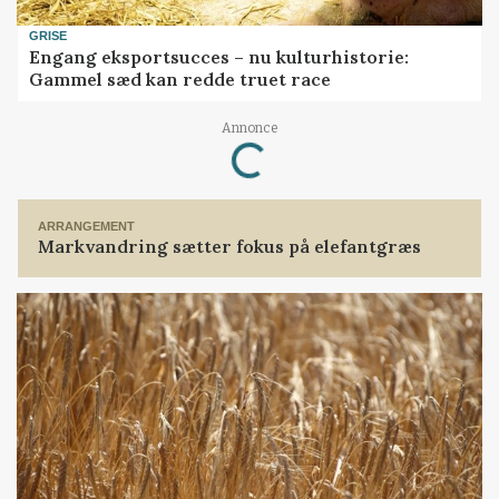
GRISE
Engang eksportsucces – nu kulturhistorie:
Gammel sæd kan redde truet race
Annonce
Loading...
ARRANGEMENT
Markvandring sætter fokus på elefantgræs