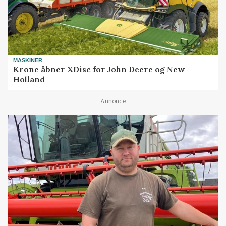
MASKINER
Krone åbner XDisc for John Deere og New
Holland
Annonce