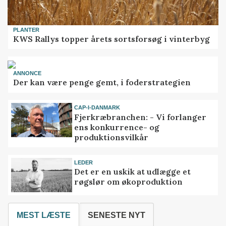
PLANTER
KWS Rallys topper årets sortsforsøg i vinterbyg
ANNONCE
Der kan være penge gemt, i foderstrategien
CAP-I-DANMARK
Fjerkræbranchen: - Vi forlanger
ens konkurrence- og
produktionsvilkår
LEDER
Det er en uskik at udlægge et
røgslør om økoproduktion
MEST LÆSTE
SENESTE NYT