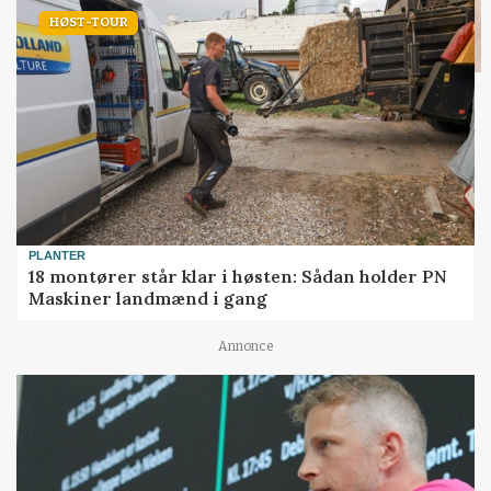
HØST-TOUR
PLANTER
18 montører står klar i høsten: Sådan holder PN
Maskiner landmænd i gang
Annonce