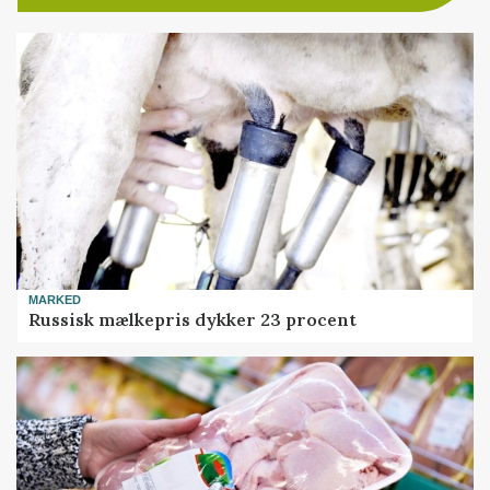
MARKED
Russisk mælkepris dykker 23 procent