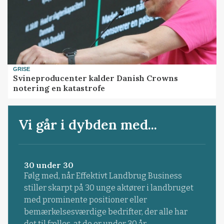
GRISE
Svineproducenter kalder Danish Crowns
notering en katastrofe
Vi går i dybden med...
30 under 30
Følg med, når Effektivt Landbrug Business
stiller skarpt på 30 unge aktører i landbruget
med prominente positioner eller
bemærkelsesværdige bedrifter, der alle har
det til fælles, at de er under 30 år.