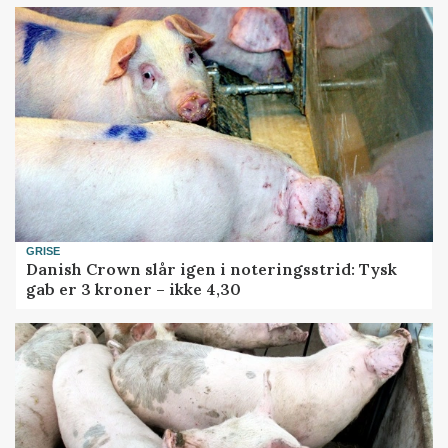
GRISE
Danish Crown slår igen i noteringsstrid: Tysk
gab er 3 kroner – ikke 4,30