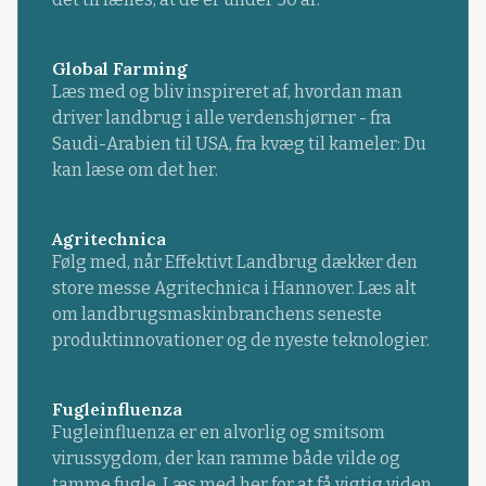
Global Farming
Læs med og bliv inspireret af, hvordan man
driver landbrug i alle verdenshjørner - fra
Saudi-Arabien til USA, fra kvæg til kameler: Du
kan læse om det her.
Agritechnica
Følg med, når Effektivt Landbrug dækker den
store messe Agritechnica i Hannover. Læs alt
om landbrugsmaskinbranchens seneste
produktinnovationer og de nyeste teknologier.
Fugleinfluenza
Fugleinfluenza er en alvorlig og smitsom
virussygdom, der kan ramme både vilde og
tamme fugle. Læs med her for at få vigtig viden