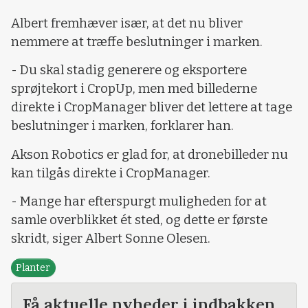
Albert fremhæver især, at det nu bliver
nemmere at træffe beslutninger i marken.
- Du skal stadig generere og eksportere
sprøjtekort i CropUp, men med billederne
direkte i CropManager bliver det lettere at tage
beslutninger i marken, forklarer han.
Akson Robotics er glad for, at dronebilleder nu
kan tilgås direkte i CropManager.
- Mange har efterspurgt muligheden for at
samle overblikket ét sted, og dette er første
skridt, siger Albert Sonne Olesen.
Planter
Få aktuelle nyheder i indbakken