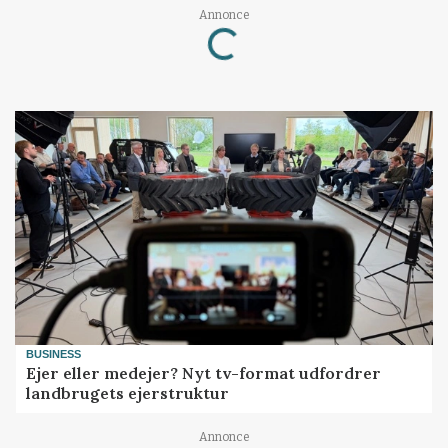
Annonce
Loading...
BUSINESS
Ejer eller medejer? Nyt tv-format udfordrer
landbrugets ejerstruktur
Annonce