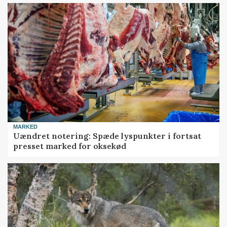
MARKED
Uændret notering: Spæde lyspunkter i fortsat
presset marked for oksekød