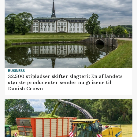
BUSINESS
32.500 stipladser skifter slagteri: En af landets
største producenter sender nu grisene til
Danish Crown