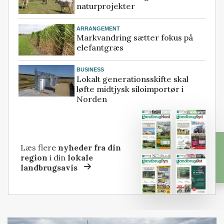
naturprojekter
ARRANGEMENT
Markvandring sætter fokus på
elefantgræs
BUSINESS
Lokalt generationsskifte skal
løfte midtjysk siloimportør i
Norden
Læs flere
nyheder fra din
region
i din
lokale
landbrugsavis