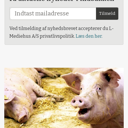
Tilmeld
Ved tilmelding af nyhedsbrevet accepterer du L-
Mediehus A/S privatlivspolitik.
Læs den her.