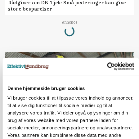
Rådgiver om DB-Tjek: Små justeringer kan give
store besparelser
Loading...
Annonce
Denne hjemmeside bruger cookies
Vi bruger cookies til at tilpasse vores indhold og annoncer,
til at vise dig funktioner til sociale medier og til at
analysere vores trafik. Vi deler også oplysninger om din
brug af vores website med vores partnere inden for
sociale medier, annonceringspartnere og analysepartnere.
POLITIK
»Nu stopper I«: Landbrugsdebattør og
Vores partnere kan kombinere disse data med andre