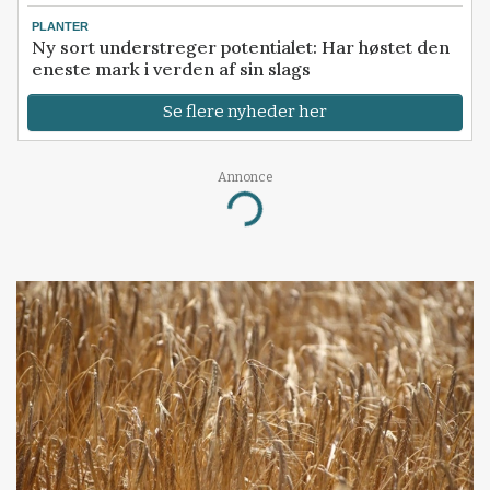
PLANTER
Ny sort understreger potentialet: Har høstet den
eneste mark i verden af sin slags
Se flere nyheder her
Annonce
Loading...