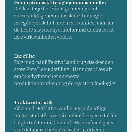
Generationsskifte og ejendomshandler
Det kan tage flere år at gennemføre et
succesfuldt generationsskifte. For nogle
foregår ejerskiftet inden for familien, men for
de fleste skal der nye kræfter ind udefra for at
føre virksomheden videre.
EuroTier
Følg med, når Effektivt Landbrug dækker den
store EuroTier-udstilling i Hannover. Læs alt
om husdyrbranchens seneste
produktinnovationer og de nyeste teknologier.
Traktorstatistik
Følg med i Effektivt Landbrugs månedlige
traktorstatistik, hvor vi samler de nyeste tal for
solgte traktorer i Danmark. Hver måned giver
vi et detaljeret indblik i, hvilke mærker der