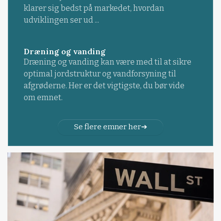
klarer sig bedst på markedet, hvordan
udviklingen ser ud ...
Dræning og vanding
Dræning og vanding kan være med til at sikre
optimal jordstruktur og vandforsyning til
afgrøderne. Her er det vigtigste, du bør vide
om emnet.
Se flere emner her