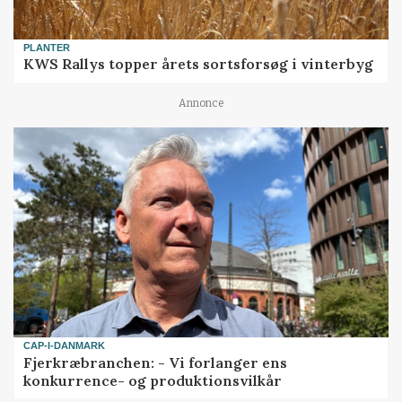
PLANTER
KWS Rallys topper årets sortsforsøg i vinterbyg
Annonce
CAP-I-DANMARK
Fjerkræbranchen: - Vi forlanger ens
konkurrence- og produktionsvilkår