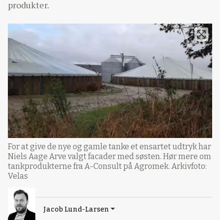
produkter.
For at give de nye og gamle tanke et ensartet udtryk har
Niels Aage Arve valgt facader med søsten. Hør mere om
tankprodukterne fra A-Consult på Agromek. Arkivfoto:
Velas
Jacob Lund-Larsen