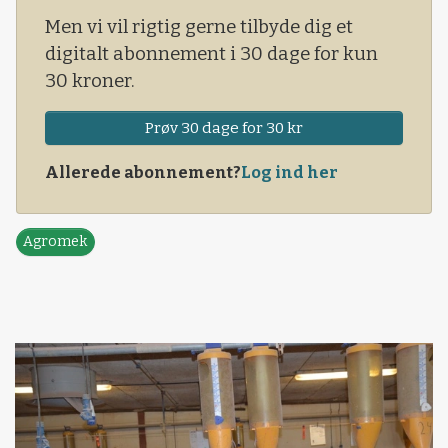
Men vi vil rigtig gerne tilbyde dig et
digitalt abonnement i 30 dage for kun
30 kroner.
Prøv 30 dage for 30 kr
Allerede abonnement?
Log ind her
Agromek