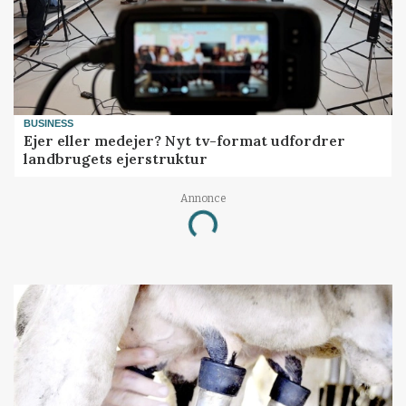
BUSINESS
Ejer eller medejer? Nyt tv-format udfordrer
landbrugets ejerstruktur
Annonce
Loading...