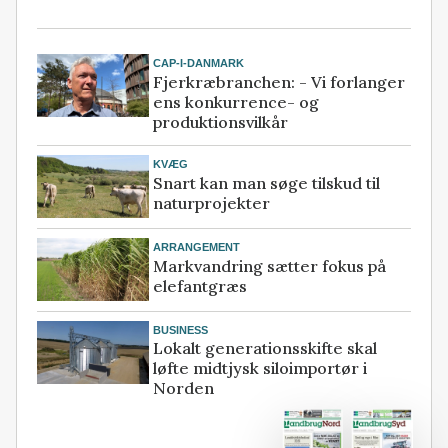
CAP-I-DANMARK
Fjerkræbranchen: - Vi forlanger
ens konkurrence- og
produktionsvilkår
KVÆG
Snart kan man søge tilskud til
naturprojekter
ARRANGEMENT
Markvandring sætter fokus på
elefantgræs
BUSINESS
Lokalt generationsskifte skal
løfte midtjysk siloimportør i
Norden