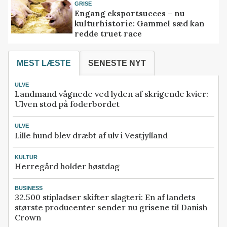
GRISE
Engang eksportsucces – nu
kulturhistorie: Gammel sæd kan
redde truet race
MEST LÆSTE
SENESTE NYT
ULVE
Landmand vågnede ved lyden af skrigende kvier:
Ulven stod på foderbordet
ULVE
Lille hund blev dræbt af ulv i Vestjylland
KULTUR
Herregård holder høstdag
BUSINESS
32.500 stipladser skifter slagteri: En af landets
største producenter sender nu grisene til Danish
Crown