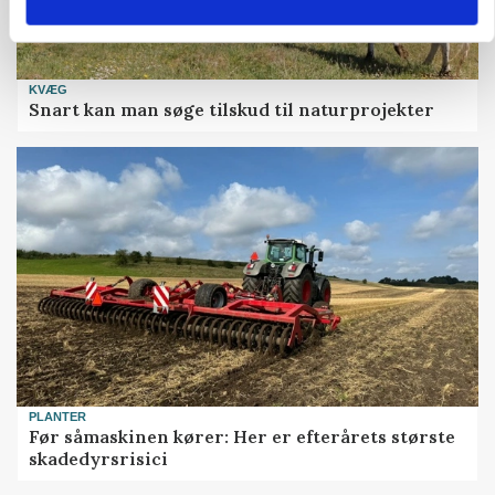
KVÆG
Snart kan man søge tilskud til naturprojekter
PLANTER
Før såmaskinen kører: Her er efterårets største
skadedyrsrisici