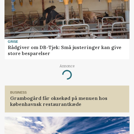
GRISE
Rådgiver om DB-Tjek: Små justeringer kan give
store besparelser
Annonce
Loading...
BUSINESS
Grambogård får oksekød på menuen hos
københavnsk restaurantkæde