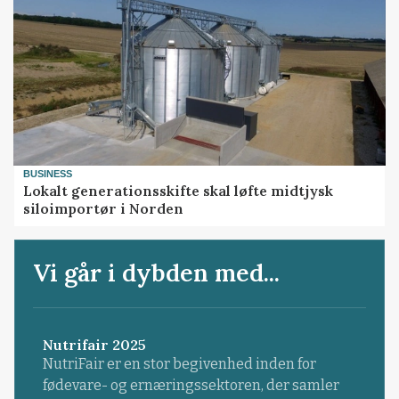
BUSINESS
Lokalt generationsskifte skal løfte midtjysk
siloimportør i Norden
Vi går i dybden med...
Nutrifair 2025
NutriFair er en stor begivenhed inden for
fødevare- og ernæringssektoren, der samler