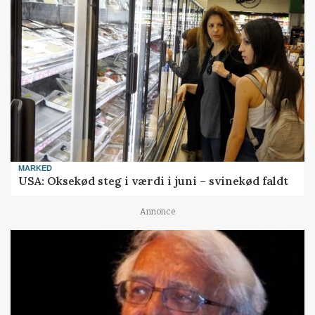
MARKED
USA: Oksekød steg i værdi i juni – svinekød faldt
Annonce