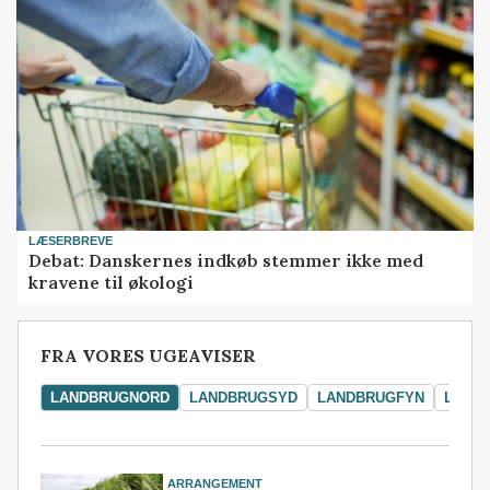
LÆSERBREVE
Debat: Danskernes indkøb stemmer ikke med
kravene til økologi
FRA VORES UGEAVISER
LANDBRUGNORD
LANDBRUGSYD
LANDBRUGFYN
LAND
ARRANGEMENT