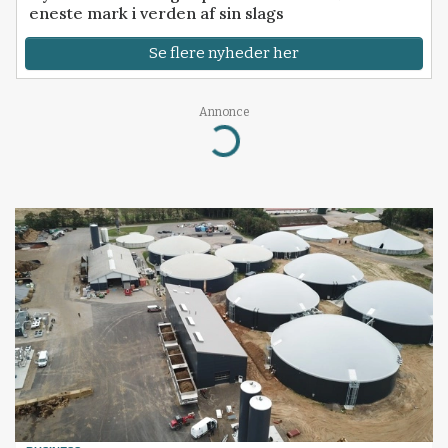
eneste mark i verden af sin slags
Se flere nyheder her
Annonce
Loading...