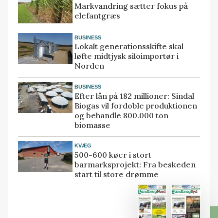
Markvandring sætter fokus på
elefantgræs
BUSINESS
Lokalt generationsskifte skal
løfte midtjysk siloimportør i
Norden
BUSINESS
Efter lån på 182 millioner: Sindal
Biogas vil fordoble produktionen
og behandle 800.000 ton
biomasse
KVÆG
500-600 køer i stort
barmarksprojekt: Fra beskeden
start til store drømme