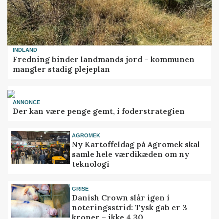
INDLAND
Fredning binder landmands jord – kommunen
mangler stadig plejeplan
ANNONCE
Der kan være penge gemt, i foderstrategien
AGROMEK
Ny Kartoffeldag på Agromek skal
samle hele værdikæden om ny
teknologi
GRISE
Danish Crown slår igen i
noteringsstrid: Tysk gab er 3
kroner – ikke 4,30