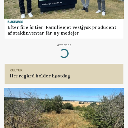
BUSINESS
Efter fire årtier: Familieejet vestjysk producent
af staldinventar får ny medejer
Annonce
Loading...
KULTUR
Herregård holder høstdag