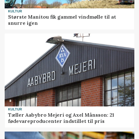
KULTUR
Største Manitou fik gammel vindmølle til at
snurre igen
KULTUR
Tæller Aabybro Mejeri og Axel Månsson: 21
fødevareproducenter indstillet til pris