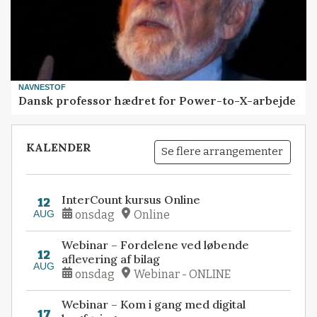
NAVNESTOF
Dansk professor hædret for Power-to-X-arbejde
KALENDER
Se flere arrangementer
InterCount kursus Online
12
AUG
onsdag
Online
Webinar – Fordelene ved løbende
12
aflevering af bilag
AUG
onsdag
Webinar - ONLINE
Webinar – Kom i gang med digital
17