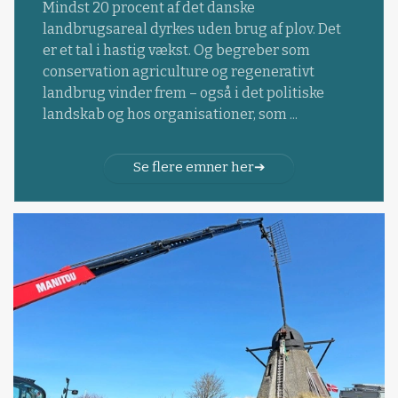
Mindst 20 procent af det danske
landbrugsareal dyrkes uden brug af plov. Det
er et tal i hastig vækst. Og begreber som
conservation agriculture og regenerativt
landbrug vinder frem – også i det politiske
landskab og hos organisationer, som ...
Se flere emner her