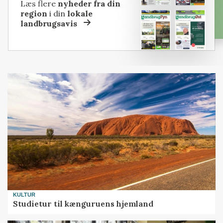
Læs flere
nyheder fra din
region
i din
lokale
landbrugsavis
KULTUR
Studietur til kænguruens hjemland