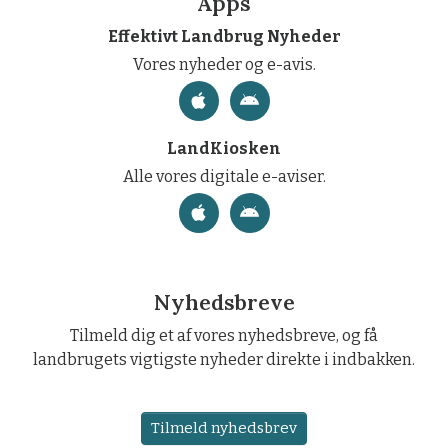
Apps
Effektivt Landbrug Nyheder
Vores nyheder og e-avis.
LandKiosken
Alle vores digitale e-aviser.
Nyhedsbreve
Tilmeld dig et af vores nyhedsbreve, og få
landbrugets vigtigste nyheder direkte i indbakken.
Tilmeld nyhedsbrev