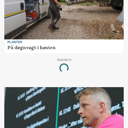
PLANTER
På døgnvagt i høsten
Annonce
Loading...