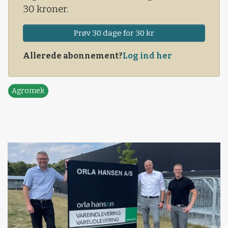
30 kroner.
Prøv 30 dage for 30 kr
Allerede abonnement?
Log ind her
Agromek