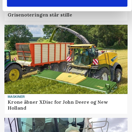
MARKED
Grisenoteringen står stille
MASKINER
Krone åbner XDisc for John Deere og New
Holland