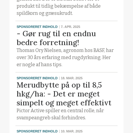
produkt til tidlig bekæmpelse af både
spildkorn og græsukrudt.
SPONSORERET INDHOLD
7. APR. 2025
- Gør rug til en endnu
bedre forretning!
Thomas Ory Nielsen, agronom hos BASF, har
over 30 års erfaring med rugdyrkning. Her
er nogle af hans tips.
SPONSORERET INDHOLD
18. MAR. 2025
Merudbytte på op til 8,5
hkg/ha: - Det er meget
simpelt og meget effektivt
Pictor Active spiller en central rolle, når
svampeangreb skal forhindres.
SPONSORERET INDHOLD
10. MAR. 2025