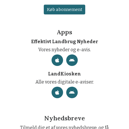
Køb abonnement
Apps
Effektivt Landbrug Nyheder
Vores nyheder og e-avis.
LandKiosken
Alle vores digitale e-aviser.
Nyhedsbreve
Tilmeld dig et af vores nyhedsbreve, og få