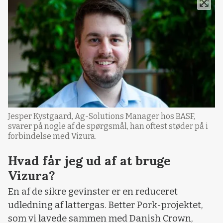
Jesper Kystgaard, Ag-Solutions Manager hos BASF,
svarer på nogle af de spørgsmål, han oftest støder på i
forbindelse med Vizura.
Hvad får jeg ud af at bruge
Vizura?
En af de sikre gevinster er en reduceret
udledning af lattergas. Better Pork-projektet,
som vi lavede sammen med Danish Crown,