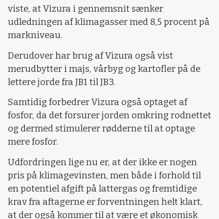
viste, at Vizura i gennemsnit sænker
udledningen af klimagasser med 8,5 procent på
markniveau.
Derudover har brug af Vizura også vist
merudbytter i majs, vårbyg og kartofler på de
lettere jorde fra JB1 til JB3.
Samtidig forbedrer Vizura også optaget af
fosfor, da det forsurer jorden omkring rodnettet
og dermed stimulerer rødderne til at optage
mere fosfor.
Udfordringen lige nu er, at der ikke er nogen
pris på klimagevinsten, men både i forhold til
en potentiel afgift på lattergas og fremtidige
krav fra aftagerne er forventningen helt klart,
at der også kommer til at være et økonomisk