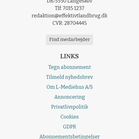
DK-5550 Langeskov
Tlf: 7015 1237
redaktion@effektivtlandbrug.dk
CVR: 28704445
Find medarbejder
LINKS
Tegn abonnement
Tilmeld nyhedsbrev
Om L-Mediehus A/S
Annoncering
Privatlivspolitik
Cookies
GDPR
Abonnementsbetingelser