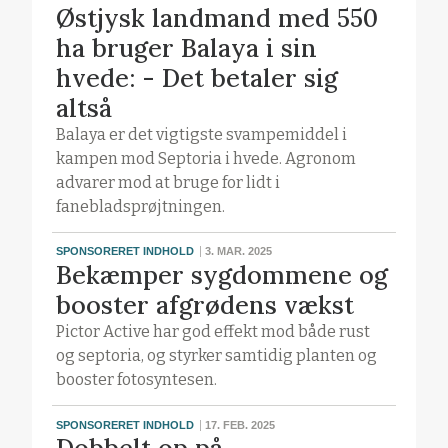
Østjysk landmand med 550
ha bruger Balaya i sin
hvede: - Det betaler sig
altså
Balaya er det vigtigste svampemiddel i
kampen mod Septoria i hvede. Agronom
advarer mod at bruge for lidt i
fanebladsprøjtningen.
SPONSORERET INDHOLD
3. MAR. 2025
Bekæmper sygdommene og
booster afgrødens vækst
Pictor Active har god effekt mod både rust
og septoria, og styrker samtidig planten og
booster fotosyntesen.
SPONSORERET INDHOLD
17. FEB. 2025