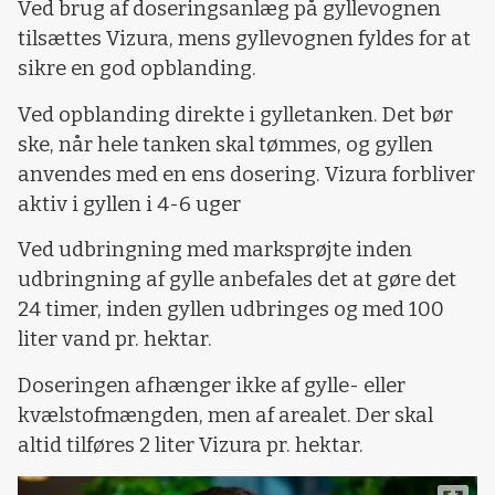
Ved brug af doseringsanlæg på gyllevognen
tilsættes Vizura, mens gyllevognen fyldes for at
sikre en god opblanding.
Ved opblanding direkte i gylletanken. Det bør
ske, når hele tanken skal tømmes, og gyllen
anvendes med en ens dosering. Vizura forbliver
aktiv i gyllen i 4-6 uger
Ved udbringning med marksprøjte inden
udbringning af gylle anbefales det at gøre det
24 timer, inden gyllen udbringes og med 100
liter vand pr. hektar.
Doseringen afhænger ikke af gylle- eller
kvælstofmængden, men af arealet. Der skal
altid tilføres 2 liter Vizura pr. hektar.