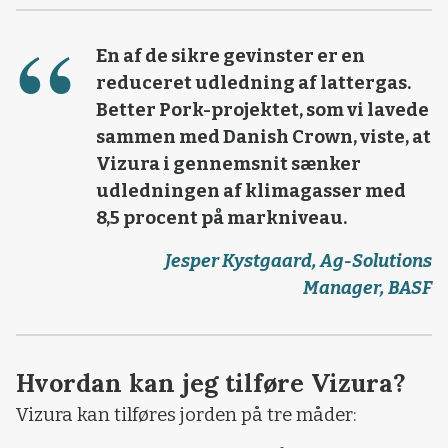
En af de sikre gevinster er en
reduceret udledning af lattergas.
Better Pork-projektet, som vi lavede
sammen med Danish Crown, viste, at
Vizura i gennemsnit sænker
udledningen af klimagasser med
8,5 procent på markniveau.
Jesper Kystgaard, Ag-Solutions
Manager, BASF
Hvordan kan jeg tilføre Vizura?
Vizura kan tilføres jorden på tre måder: