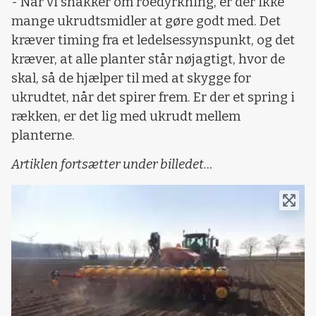
- Når vi snakker om roedyrkning, er der ikke
mange ukrudtsmidler at gøre godt med. Det
kræver timing fra et ledelsessynspunkt, og det
kræver, at alle planter står nøjagtigt, hvor de
skal, så de hjælper til med at skygge for
ukrudtet, når det spirer frem. Er der et spring i
rækken, er det lig med ukrudt mellem
planterne.
Artiklen fortsætter under billedet…