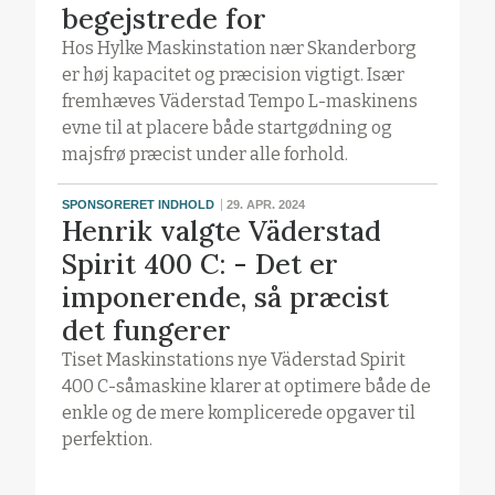
begejstrede for
Hos Hylke Maskinstation nær Skanderborg
er høj kapacitet og præcision vigtigt. Især
fremhæves Väderstad Tempo L-maskinens
evne til at placere både startgødning og
majsfrø præcist under alle forhold.
SPONSORERET INDHOLD
29. APR. 2024
Henrik valgte Väderstad
Spirit 400 C: - Det er
imponerende, så præcist
det fungerer
Tiset Maskinstations nye Väderstad Spirit
400 C-såmaskine klarer at optimere både de
enkle og de mere komplicerede opgaver til
perfektion.