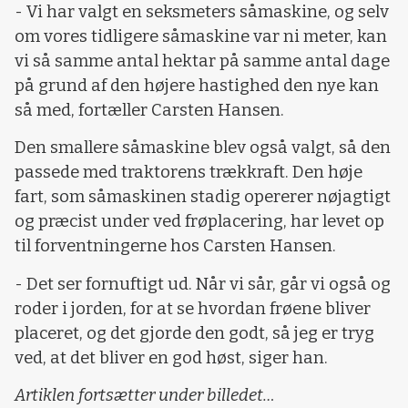
- Vi har valgt en seksmeters såmaskine, og selv
om vores tidligere såmaskine var ni meter, kan
vi så samme antal hektar på samme antal dage
på grund af den højere hastighed den nye kan
så med, fortæller Carsten Hansen.
Den smallere såmaskine blev også valgt, så den
passede med traktorens trækkraft. Den høje
fart, som såmaskinen stadig opererer nøjagtigt
og præcist under ved frøplacering, har levet op
til forventningerne hos Carsten Hansen.
- Det ser fornuftigt ud. Når vi sår, går vi også og
roder i jorden, for at se hvordan frøene bliver
placeret, og det gjorde den godt, så jeg er tryg
ved, at det bliver en god høst, siger han.
Artiklen fortsætter under billedet…