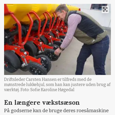
Driftsleder Carsten Hansen er tilfreds med de
mønstrede lukkehjul, som han kan justere uden brug af
værktøj. Foto: Sofie Karoline Høgedal
En længere vækstsæson
På godserne kan de bruge deres roesåmaskine