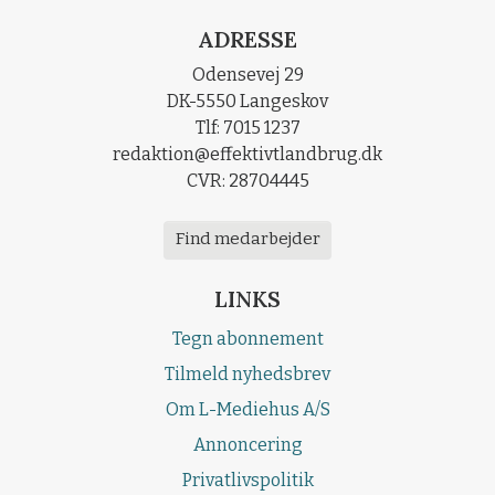
ADRESSE
Odensevej 29
DK-5550 Langeskov
Tlf: 7015 1237
redaktion@effektivtlandbrug.dk
CVR: 28704445
Find medarbejder
LINKS
Tegn abonnement
Tilmeld nyhedsbrev
Om L-Mediehus A/S
Annoncering
Privatlivspolitik