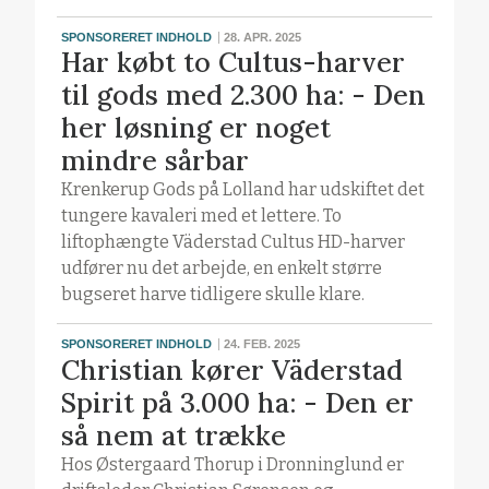
SPONSORERET INDHOLD
28. APR. 2025
Har købt to Cultus-harver
til gods med 2.300 ha: - Den
her løsning er noget
mindre sårbar
Krenkerup Gods på Lolland har udskiftet det
tungere kavaleri med et lettere. To
liftophængte Väderstad Cultus HD-harver
udfører nu det arbejde, en enkelt større
bugseret harve tidligere skulle klare.
SPONSORERET INDHOLD
24. FEB. 2025
Christian kører Väderstad
Spirit på 3.000 ha: - Den er
så nem at trække
Hos Østergaard Thorup i Dronninglund er