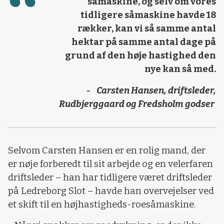
såmaskine, og selv om vores
tidligere såmaskine havde 18
rækker, kan vi så samme antal
hektar på samme antal dage på
grund af den høje hastighed den
nye kan så med.
- Carsten Hansen, driftsleder,
Rudbjerggaard og Fredsholm godser
Selvom Carsten Hansen er en rolig mand, der
er nøje forberedt til sit arbejde og en velerfaren
driftsleder – han har tidligere været driftsleder
på Ledreborg Slot – havde han overvejelser ved
et skift til en højhastigheds-roesåmaskine.