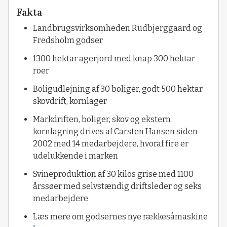
Fakta
Landbrugsvirksomheden Rudbjerggaard og
Fredsholm godser
1300 hektar agerjord med knap 300 hektar
roer
Boligudlejning af 30 boliger, godt 500 hektar
skovdrift, kornlager
Markdriften, boliger, skov og ekstern
kornlagring drives af Carsten Hansen siden
2002 med 14 medarbejdere, hvoraf fire er
udelukkende i marken
Svineproduktion af 30 kilos grise med 1100
årssøer med selvstændig driftsleder og seks
medarbejdere
Læs mere om godsernes nye rækkesåmaskine