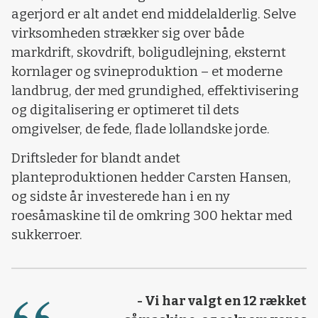
agerjord er alt andet end middelalderlig. Selve
virksomheden strækker sig over både
markdrift, skovdrift, boligudlejning, eksternt
kornlager og svineproduktion – et moderne
landbrug, der med grundighed, effektivisering
og digitalisering er optimeret til dets
omgivelser, de fede, flade lollandske jorde.
Driftsleder for blandt andet
planteproduktionen hedder Carsten Hansen,
og sidste år investerede han i en ny
roesåmaskine til de omkring 300 hektar med
sukkerroer.
- Vi har valgt en 12 rækket