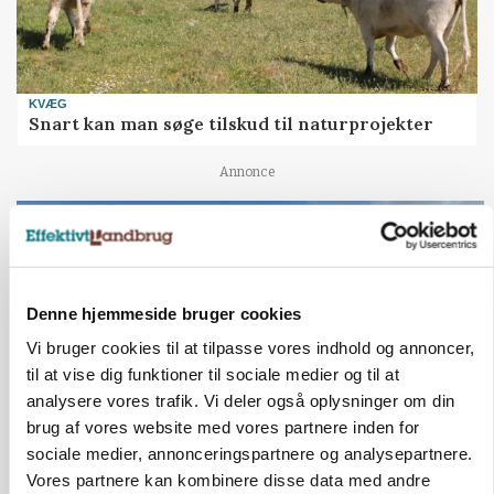
KVÆG
Snart kan man søge tilskud til naturprojekter
Annonce
PLANTER
Før såmaskinen kører: Her er efterårets største
skadedyrsrisici
Annonce
Denne hjemmeside bruger cookies
Loading...
Vi bruger cookies til at tilpasse vores indhold og annoncer,
til at vise dig funktioner til sociale medier og til at
analysere vores trafik. Vi deler også oplysninger om din
brug af vores website med vores partnere inden for
sociale medier, annonceringspartnere og analysepartnere.
Vores partnere kan kombinere disse data med andre