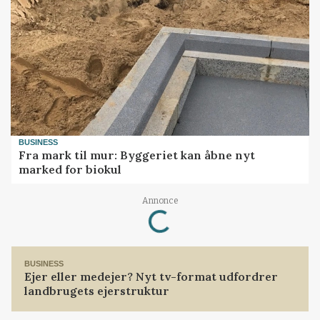
BUSINESS
Fra mark til mur: Byggeriet kan åbne nyt
marked for biokul
Loading...
Annonce
BUSINESS
Ejer eller medejer? Nyt tv-format udfordrer
landbrugets ejerstruktur