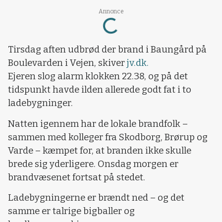
Loading...
Annonce
Tirsdag aften udbrød der brand i Baungård på
Boulevarden i Vejen, skiver
jv.dk.
Ejeren slog alarm klokken 22.38, og på det
tidspunkt havde ilden allerede godt fat i to
ladebygninger.
Natten igennem har de lokale brandfolk –
sammen med kolleger fra Skodborg, Brørup og
Varde – kæmpet for, at branden ikke skulle
brede sig yderligere. Onsdag morgen er
brandvæsenet fortsat på stedet.
Ladebygningerne er brændt ned – og det
samme er talrige bigballer og