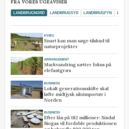
FRA VORES UGEAVISER
LANDBRUGNORD
LANDBRUGSYD
LANDBRUGFYN
LAND
KVÆG
Snart kan man søge tilskud til
naturprojekter
ARRANGEMENT
Markvandring sætter fokus på
elefantgræs
BUSINESS
Lokalt generationsskifte skal
løfte midtjysk siloimportør i
Norden
BUSINESS
Efter lån på 182 millioner: Sindal
Biogas vil fordoble produktionen