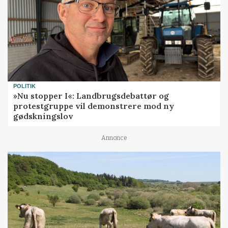
POLITIK
»Nu stopper I«: Landbrugsdebattør og
protestgruppe vil demonstrere mod ny
gødskningslov
Annonce