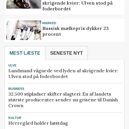
skrigende kvier: Ulven stod på
foderbordet
MARKED
Russisk mælkepris dykker 23
procent
MEST LÆSTE
SENESTE NYT
ULVE
Landmand vågnede ved lyden af skrigende kvier:
Ulven stod på foderbordet
BUSINESS
32.500 stipladser skifter slagteri: En af landets
største producenter sender nu grisene til Danish
Crown
KULTUR
Herregård holder høstdag