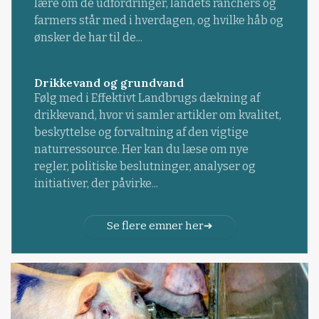
lære om de udfordringer, landets ranchers og
farmers står med i hverdagen, og hvilke håb og
ønsker de har til de...
Drikkevand og grundvand
Følg med i Effektivt Landbrugs dækning af
drikkevand, hvor vi samler artikler om kvalitet,
beskyttelse og forvaltning af den vigtige
naturressource. Her kan du læse om nye
regler, politiske beslutninger, analyser og
initiativer, der påvirke...
Se flere emner her