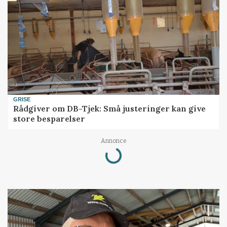
GRISE
Rådgiver om DB-Tjek: Små justeringer kan give
store besparelser
Annonce
Loading...