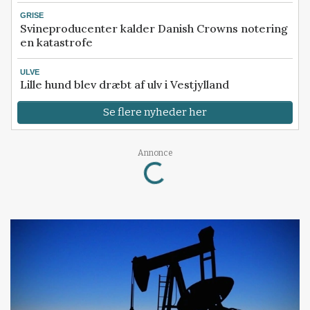
GRISE
Svineproducenter kalder Danish Crowns notering
en katastrofe
ULVE
Lille hund blev dræbt af ulv i Vestjylland
Se flere nyheder her
Loading...
Annonce