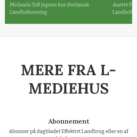
Michaela Toft Jepsen hos Østdansk
Anette Pl
Landboforening
Landbofor
MERE FRA L-
MEDIEHUS
Abonnement
Abonner på dagbladet Effektivt Landbrug eller en af