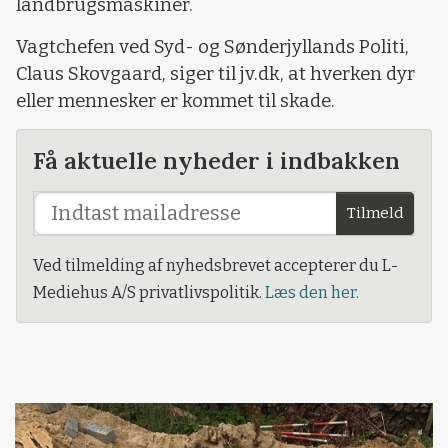
landbrugsmaskiner.
Vagtchefen ved Syd- og Sønderjyllands Politi,
Claus Skovgaard, siger til jv.dk, at hverken dyr
eller mennesker er kommet til skade.
Få aktuelle nyheder i indbakken
Tilmeld
Ved tilmelding af nyhedsbrevet accepterer du L-
Mediehus A/S privatlivspolitik.
Læs den her.