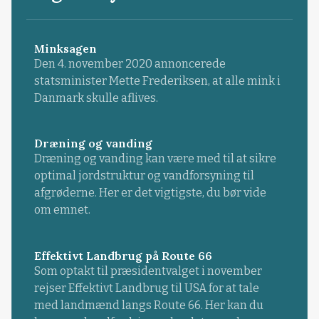
Minksagen
Den 4. november 2020 annoncerede
statsminister Mette Frederiksen, at alle mink i
Danmark skulle aflives.
Dræning og vanding
Dræning og vanding kan være med til at sikre
optimal jordstruktur og vandforsyning til
afgrøderne. Her er det vigtigste, du bør vide
om emnet.
Effektivt Landbrug på Route 66
Som optakt til præsidentvalget i november
rejser Effektivt Landbrug til USA for at tale
med landmænd langs Route 66. Her kan du