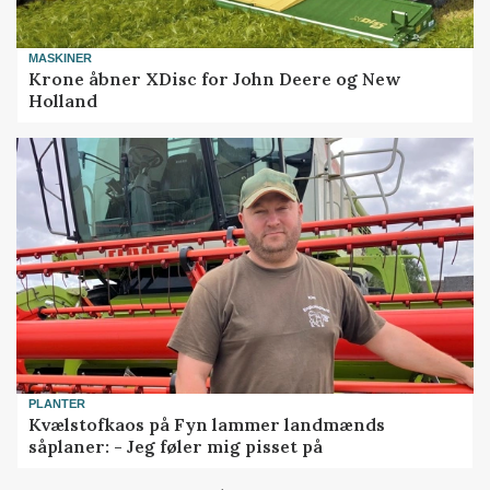
MASKINER
Krone åbner XDisc for John Deere og New
Holland
PLANTER
Kvælstofkaos på Fyn lammer landmænds
såplaner: - Jeg føler mig pisset på