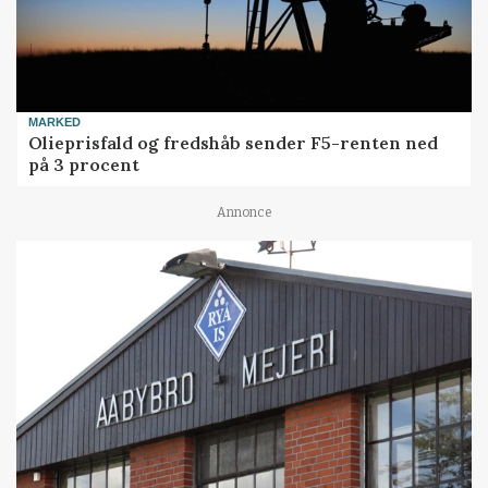
MARKED
Olieprisfald og fredshåb sender F5-renten ned
på 3 procent
Annonce