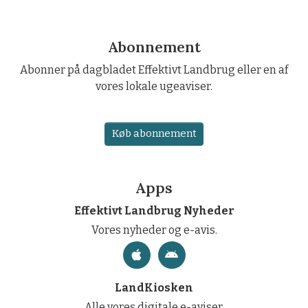
Abonnement
Abonner på dagbladet Effektivt Landbrug eller en af
vores lokale ugeaviser.
Køb abonnement
Apps
Effektivt Landbrug Nyheder
Vores nyheder og e-avis.
LandKiosken
Alle vores digitale e-aviser.