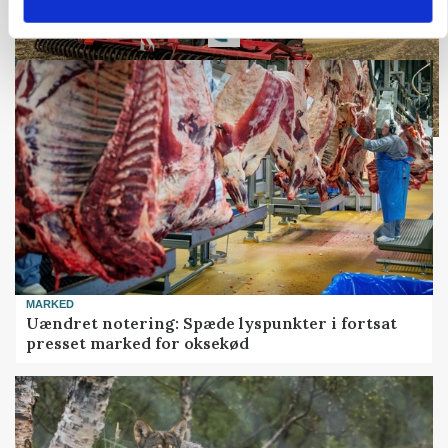
Loading...
MARKED
Uændret notering: Spæde lyspunkter i fortsat
presset marked for oksekød