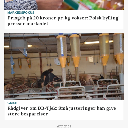
MARKEDSFOKUS
Prisgab på 20 kroner pr. kg vokser: Polsk kylling
presser markedet
GRISE
Rådgiver om DB-Tjek: Små justeringer kan give
store besparelser
Annonce