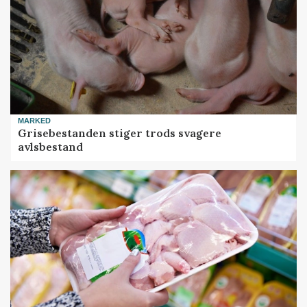
MARKED
Grisebestanden stiger trods svagere
avlsbestand