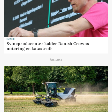
GRISE
Svineproducenter kalder Danish Crowns
notering en katastrofe
Annonce