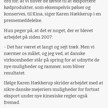
ord for, at vi bliver de første til at eksportere
kødprodukter, som eksempelvis pølser og
konserves, til Kina, siger Karen Hækkerup i en
pressemeddelelse.
Hun peger på, at det er noget, der er blevet
arbejdet på siden 2007:
- Det har været et langt og sejt træk. Men vi
nærmer os målet, og jeg ved, at danske
virksomheder står på spring for at udnytte de
nye muligheder og rammer, som bliver
resultatet.
Ifølge Karen Hækkerup skrider arbejdet med at
sikre danske mejeriers muligheder for fortsat
eksport under nye kinesiske regler også
fremad.