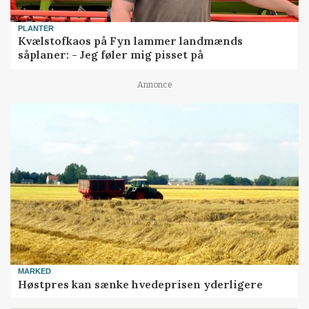
PLANTER
Kvælstofkaos på Fyn lammer landmænds
såplaner: - Jeg føler mig pisset på
Annonce
MARKED
Høstpres kan sænke hvedeprisen yderligere