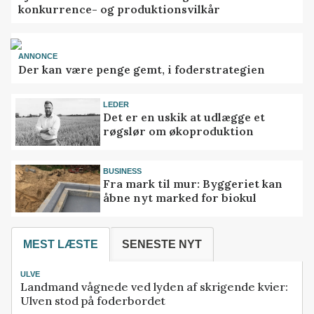
konkurrence- og produktionsvilkår
ANNONCE
Der kan være penge gemt, i foderstrategien
LEDER
Det er en uskik at udlægge et
røgslør om økoproduktion
BUSINESS
Fra mark til mur: Byggeriet kan
åbne nyt marked for biokul
MEST LÆSTE
SENESTE NYT
ULVE
Landmand vågnede ved lyden af skrigende kvier:
Ulven stod på foderbordet