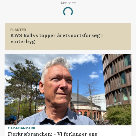
Annonce
Loading...
PLANTER
KWS Rallys topper årets sortsforsøg i
vinterbyg
CAP-I-DANMARK
Fjerkræbranchen: - Vi forlanger ens