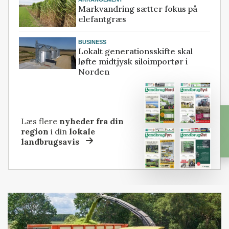
Markvandring sætter fokus på
elefantgræs
BUSINESS
Lokalt generationsskifte skal
løfte midtjysk siloimportør i
Norden
Læs flere
nyheder fra din
region
i din
lokale
landbrugsavis