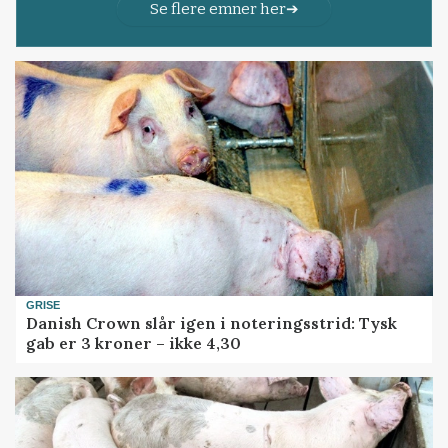
Se flere emner her
GRISE
Danish Crown slår igen i noteringsstrid: Tysk
gab er 3 kroner – ikke 4,30