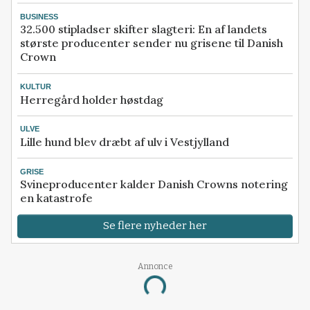
BUSINESS
32.500 stipladser skifter slagteri: En af landets
største producenter sender nu grisene til Danish
Crown
KULTUR
Herregård holder høstdag
ULVE
Lille hund blev dræbt af ulv i Vestjylland
GRISE
Svineproducenter kalder Danish Crowns notering
en katastrofe
Se flere nyheder her
Annonce
Loading...