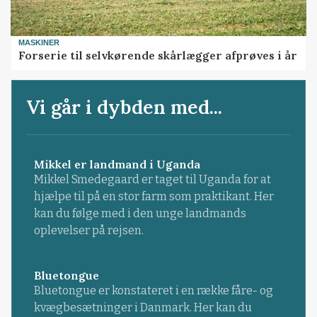
MASKINER
Forserie til selvkørende skårlægger afprøves i år
Vi går i dybden med...
Mikkel er landmand i Uganda
Mikkel Smedegaard er taget til Uganda for at
hjælpe til på en stor farm som praktikant. Her
kan du følge med i den unge landmands
oplevelser på rejsen.
Bluetongue
Bluetongue er konstateret i en række fåre- og
kvægbesætninger i Danmark. Her kan du