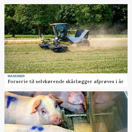
MASKINER
Forserie til selvkørende skårlægger afprøves i år