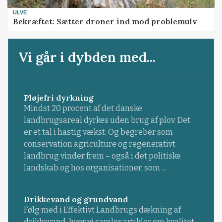
ULVE
Bekræftet: Sætter droner ind mod problemulv
Vi går i dybden med...
Pløjefri dyrkning
Mindst 20 procent af det danske
landbrugsareal dyrkes uden brug af plov. Det
er et tal i hastig vækst. Og begreber som
conservation agriculture og regenerativt
landbrug vinder frem – også i det politiske
landskab og hos organisationer, som ...
Drikkevand og grundvand
Følg med i Effektivt Landbrugs dækning af
drikkevand, hvor vi samler artikler om kvalitet,