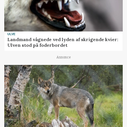
ULVE
Landmand vågnede ved lyden af skrigende kvier:
Ulven stod på foderbordet
Annonce