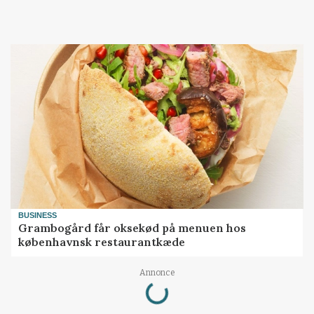
BUSINESS
Grambogård får oksekød på menuen hos
københavnsk restaurantkæde
Loading...
Annonce