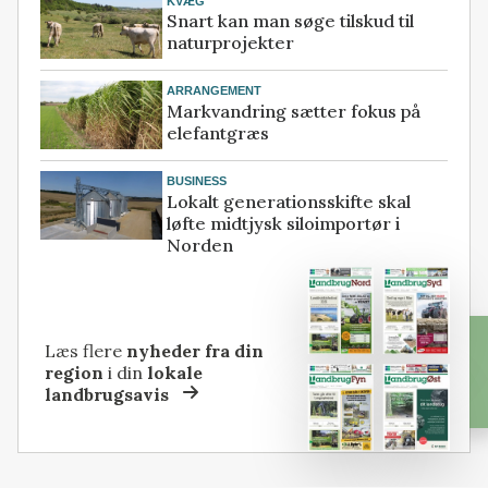
KVÆG
Snart kan man søge tilskud til
naturprojekter
ARRANGEMENT
Markvandring sætter fokus på
elefantgræs
BUSINESS
Lokalt generationsskifte skal
løfte midtjysk siloimportør i
Norden
Læs flere
nyheder fra din
region
i din
lokale
landbrugsavis