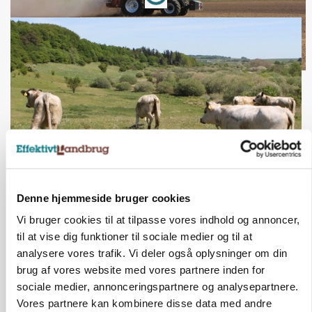
KVÆG
Denne hjemmeside bruger cookies
Snart kan man søge tilskud til naturprojekter
Vi bruger cookies til at tilpasse vores indhold og annoncer,
til at vise dig funktioner til sociale medier og til at
analysere vores trafik. Vi deler også oplysninger om din
brug af vores website med vores partnere inden for
sociale medier, annonceringspartnere og analysepartnere.
Vores partnere kan kombinere disse data med andre