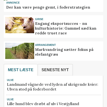
ANNONCE
Der kan være penge gemt, i foderstrategien
GRISE
Engang eksportsucces – nu
kulturhistorie: Gammel sæd kan
redde truet race
ARRANGEMENT
Markvandring sætter fokus på
elefantgræs
MEST LÆSTE
SENESTE NYT
ULVE
Landmand vågnede ved lyden af skrigende kvier:
Ulven stod på foderbordet
ULVE
Lille hund blev dræbt af ulv i Vestjylland