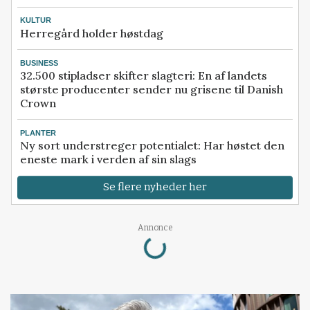
KULTUR
Herregård holder høstdag
BUSINESS
32.500 stipladser skifter slagteri: En af landets
største producenter sender nu grisene til Danish
Crown
PLANTER
Ny sort understreger potentialet: Har høstet den
eneste mark i verden af sin slags
Se flere nyheder her
Loading...
Annonce