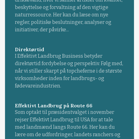
beskyttelse og forvaltning af den vigtige
naturressource. Her kan du læse om nye
regler, politiske beslutninger, analyser og
initiativer, der påvirke...
Direktørtid
I Effektivt Landbrug Business betyder
direktørtid fordybelse og perspektiv. Følg med,
når vi stiller skarpt på topcheferne i de største
virksomheder inden for landbrugs- og
fødevareindustrien.
Effektivt Landbrug på Route 66
Som optakt til præsidentvalget i november
rejser Effektivt Landbrug til USA for at tale
med landmænd langs Route 66. Her kan du
lære om de udfordringer, landets ranchers og