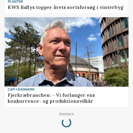
PLANTER
KWS Rallys topper årets sortsforsøg i vinterbyg
CAP-I-DANMARK
Fjerkræbranchen: - Vi forlanger ens
konkurrence- og produktionsvilkår
Annonce
Loading...