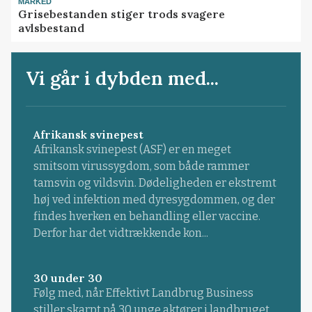
MARKED
Grisebestanden stiger trods svagere
avlsbestand
Vi går i dybden med...
Afrikansk svinepest
Afrikansk svinepest (ASF) er en meget
smitsom virussygdom, som både rammer
tamsvin og vildsvin. Dødeligheden er ekstremt
høj ved infektion med dyresygdommen, og der
findes hverken en behandling eller vaccine.
Derfor har det vidtrækkende kon...
30 under 30
Følg med, når Effektivt Landbrug Business
stiller skarpt på 30 unge aktører i landbruget