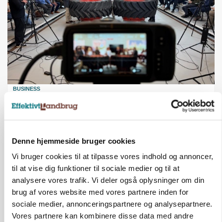
BUSINESS
Ejer eller medejer? Nyt tv-format udfordrer
landbrugets ejerstruktur
Annonce
Denne hjemmeside bruger cookies
MARKED
Vi bruger cookies til at tilpasse vores indhold og annoncer,
Russisk mælkepris dykker 23 procent
til at vise dig funktioner til sociale medier og til at
analysere vores trafik. Vi deler også oplysninger om din
Annonce
Loading...
brug af vores website med vores partnere inden for
sociale medier, annonceringspartnere og analysepartnere.
Vores partnere kan kombinere disse data med andre