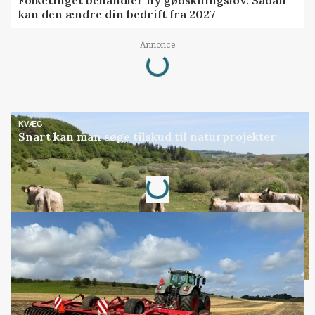
Folketinget behandler ny gødskningslov: Sådan
kan den ændre din bedrift fra 2027
Annonce
Loading...
KVÆG
Snart kan man søge tilskud til naturprojekter
Annonce
Loading...