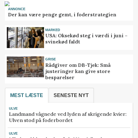
ANNONCE
Der kan være penge gemt, i foderstrategien
MARKED
USA: Oksekød steg i værdi i juni –
svinekød faldt
GRISE
Rådgiver om DB-Tjek: Små
justeringer kan give store
besparelser
MEST LÆSTE
SENESTE NYT
ULVE
Landmand vågnede ved lyden af skrigende kvier:
Ulven stod på foderbordet
ULVE