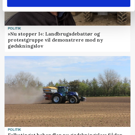
POLITIK
»Nu stopper I«: Landbrugsdebattør og
protestgruppe vil demonstrere mod ny
gødskningslov
POLITIK