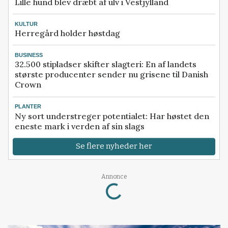
Lille hund blev dræbt af ulv i Vestjylland
KULTUR
Herregård holder høstdag
BUSINESS
32.500 stipladser skifter slagteri: En af landets
største producenter sender nu grisene til Danish
Crown
PLANTER
Ny sort understreger potentialet: Har høstet den
eneste mark i verden af sin slags
Se flere nyheder her
Loading...
Annonce