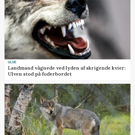
ULVE
Landmand vågnede ved lyden af skrigende kvier:
Ulven stod på foderbordet