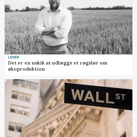
LEDER
Det er en uskik at udlægge et røgslør om
økoproduktion