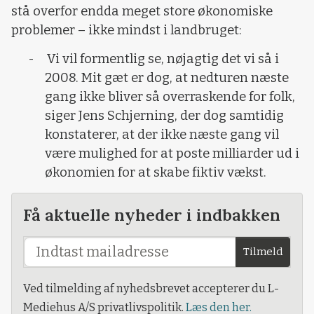
stå overfor endda meget store økonomiske
problemer – ikke mindst i landbruget:
-
Vi vil formentlig se, nøjagtig det vi så i
2008. Mit gæt er dog, at nedturen næste
gang ikke bliver så overraskende for folk,
siger Jens Schjerning, der dog samtidig
konstaterer, at der ikke næste gang vil
være mulighed for at poste milliarder ud i
økonomien for at skabe fiktiv vækst.
Få aktuelle nyheder i indbakken
Tilmeld
Ved tilmelding af nyhedsbrevet accepterer du L-
Mediehus A/S privatlivspolitik.
Læs den her.