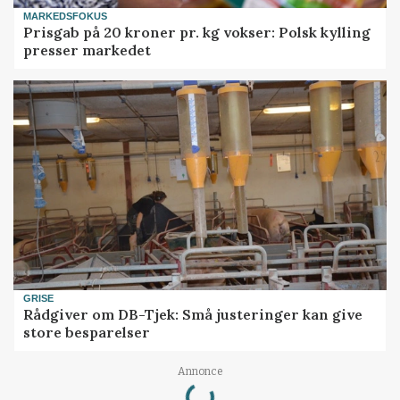
MARKEDSFOKUS
Prisgab på 20 kroner pr. kg vokser: Polsk kylling
presser markedet
GRISE
Rådgiver om DB-Tjek: Små justeringer kan give
store besparelser
Loading...
Annonce