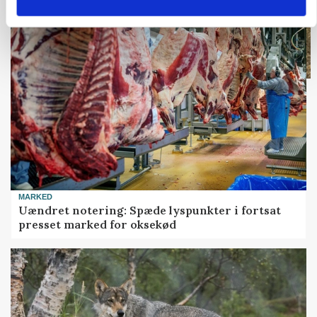
MARKED
Uændret notering: Spæde lyspunkter i fortsat
presset marked for oksekød