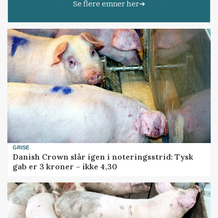
Se flere emner her
GRISE
Danish Crown slår igen i noteringsstrid: Tysk
gab er 3 kroner – ikke 4,30