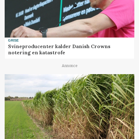
GRISE
Svineproducenter kalder Danish Crowns
notering en katastrofe
Annonce