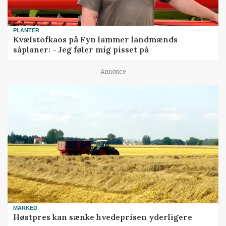
PLANTER
Kvælstofkaos på Fyn lammer landmænds
såplaner: - Jeg føler mig pisset på
Annonce
MARKED
Høstpres kan sænke hvedeprisen yderligere