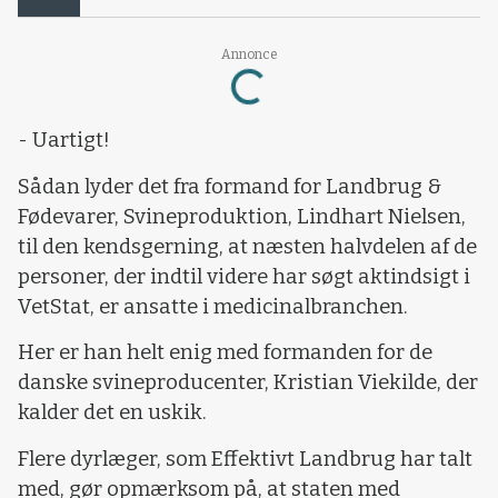
Annonce
Loading...
- Uartigt!
Sådan lyder det fra formand for Landbrug &
Fødevarer, Svineproduktion, Lindhart Nielsen,
til den kendsgerning, at næsten halvdelen af de
personer, der indtil videre har søgt aktindsigt i
VetStat, er ansatte i medicinalbranchen.
Her er han helt enig med formanden for de
danske svineproducenter, Kristian Viekilde, der
kalder det en uskik.
Flere dyrlæger, som Effektivt Landbrug har talt
med, gør opmærksom på, at staten med