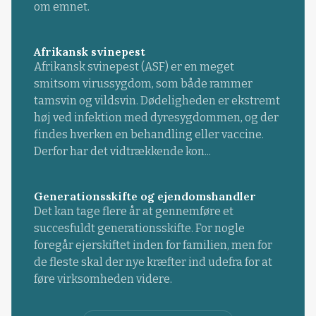
om emnet.
Afrikansk svinepest
Afrikansk svinepest (ASF) er en meget
smitsom virussygdom, som både rammer
tamsvin og vildsvin. Dødeligheden er ekstremt
høj ved infektion med dyresygdommen, og der
findes hverken en behandling eller vaccine.
Derfor har det vidtrækkende kon...
Generationsskifte og ejendomshandler
Det kan tage flere år at gennemføre et
succesfuldt generationsskifte. For nogle
foregår ejerskiftet inden for familien, men for
de fleste skal der nye kræfter ind udefra for at
føre virksomheden videre.