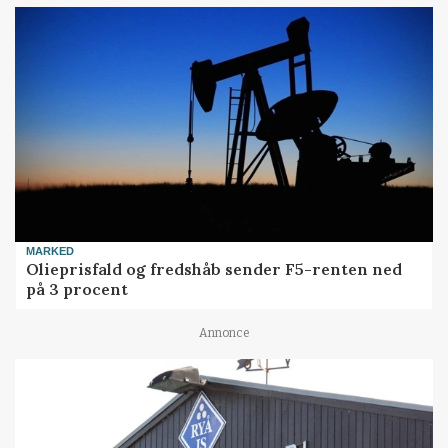
MARKED
Olieprisfald og fredshåb sender F5-renten ned
på 3 procent
Annonce