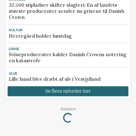
32.500 stipladser skifter slagteri: En af landets
største producenter sender nu grisene til Danish
Crown
KULTUR
Herregård holder høstdag
GRISE
Svineproducenter kalder Danish Crowns notering
en katastrofe
ULVE
Lille hund blev dræbt af ulv i Vestjylland
Se flere nyheder her
Annonce
Loading...