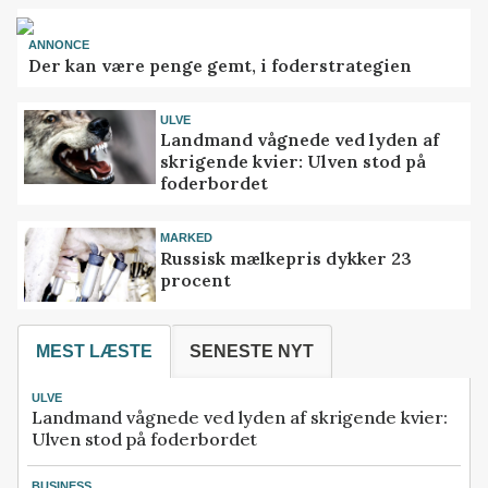
ANNONCE
Der kan være penge gemt, i foderstrategien
ULVE
Landmand vågnede ved lyden af
skrigende kvier: Ulven stod på
foderbordet
MARKED
Russisk mælkepris dykker 23
procent
MEST LÆSTE
SENESTE NYT
ULVE
Landmand vågnede ved lyden af skrigende kvier:
Ulven stod på foderbordet
BUSINESS