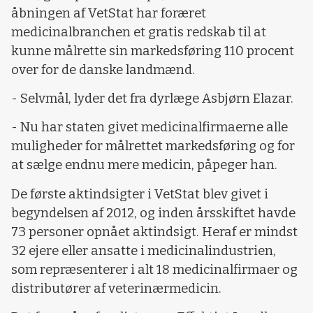
åbningen af VetStat har foræret
medicinalbranchen et gratis redskab til at
kunne målrette sin markedsføring 110 procent
over for de danske landmænd.
- Selvmål, lyder det fra dyrlæge Asbjørn Elazar.
- Nu har staten givet medicinalfirmaerne alle
muligheder for målrettet markedsføring og for
at sælge endnu mere medicin, påpeger han.
De første aktindsigter i VetStat blev givet i
begyndelsen af 2012, og inden årsskiftet havde
73 personer opnået aktindsigt. Heraf er mindst
32 ejere eller ansatte i medicinalindustrien,
som repræsenterer i alt 18 medicinalfirmaer og
distributører af veterinærmedicin.