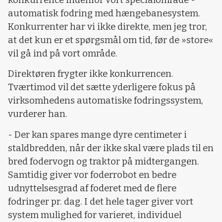
konkurrence indenfor vort specialområde -
automatisk fodring med hængebanesystem.
Konkurrenter har vi ikke direkte, men jeg tror,
at det kun er et spørgsmål om tid, før de »store«
vil gå ind på vort område.
Direktøren frygter ikke konkurrencen.
Tværtimod vil det sætte yderligere fokus på
virksomhedens automatiske fodringssystem,
vurderer han.
- Der kan spares mange dyre centimeter i
staldbredden, når der ikke skal være plads til en
bred fodervogn og traktor på midtergangen.
Samtidig giver vor foderrobot en bedre
udnyttelsesgrad af foderet med de flere
fodringer pr. dag. I det hele tager giver vort
system mulighed for varieret, individuel