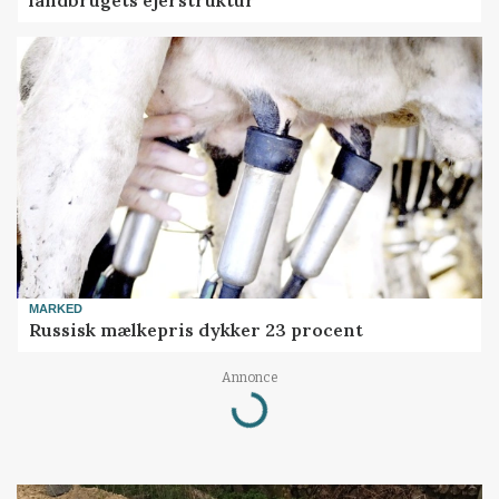
MARKED
Russisk mælkepris dykker 23 procent
Annonce
Loading...