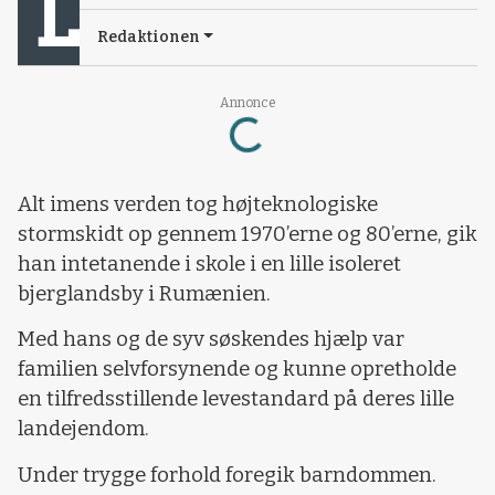
Redaktionen
Loading...
Annonce
Alt imens verden tog højteknologiske
stormskidt op gennem 1970’erne og 80’erne, gik
han intetanende i skole i en lille isoleret
bjerglandsby i Rumænien.
Med hans og de syv søskendes hjælp var
familien selvforsynende og kunne opretholde
en tilfredsstillende levestandard på deres lille
landejendom.
Under trygge forhold foregik barndommen.