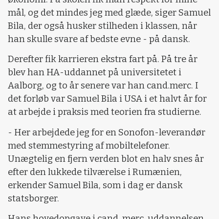
mål, og det mindes jeg med glæde, siger Samuel
Bila, der også husker stilheden i klassen, når
han skulle svare af bedste evne - på dansk.
Derefter fik karrieren ekstra fart på. På tre år
blev han HA-uddannet på universitetet i
Aalborg, og to år senere var han cand.merc. I
det forløb var Samuel Bila i USA i et halvt år for
at arbejde i praksis med teorien fra studierne.
- Her arbejdede jeg for en Sonofon-leverandør
med stemmestyring af mobiltelefoner.
Unægtelig en fjern verden blot en halv snes år
efter den lukkede tilværelse i Rumænien,
erkender Samuel Bila, som i dag er dansk
statsborger.
Hans hovedopgave i cand. merc. uddannelsen,