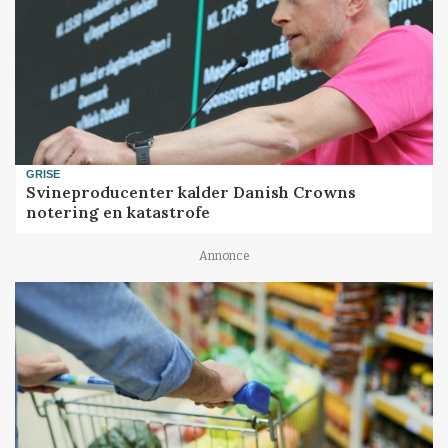
GRISE
Svineproducenter kalder Danish Crowns
notering en katastrofe
Annonce