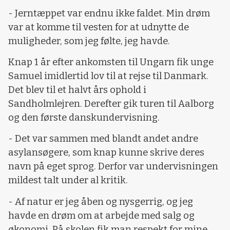
- Jerntæppet var endnu ikke faldet. Min drøm
var at komme til vesten for at udnytte de
muligheder, som jeg følte, jeg havde.
Knap 1 år efter ankomsten til Ungarn fik unge
Samuel imidlertid lov til at rejse til Danmark.
Det blev til et halvt års ophold i
Sandholmlejren. Derefter gik turen til Aalborg
og den første danskundervisning.
- Det var sammen med blandt andet andre
asylansøgere, som knap kunne skrive deres
navn på eget sprog. Derfor var undervisningen
mildest talt under al kritik.
- Af natur er jeg åben og nysgerrig, og jeg
havde en drøm om at arbejde med salg og
økonomi. På skolen fik man respekt for mine