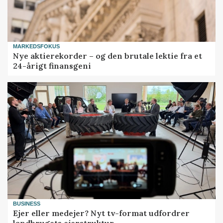
MARKEDSFOKUS
Nye aktierekorder – og den brutale lektie fra et
24-årigt finansgeni
BUSINESS
Ejer eller medejer? Nyt tv-format udfordrer
landbrugets ejerstruktur