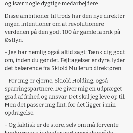
og især nogle dygtige medarbejdere.
Disse ambitioner til trods har den nye direktør
ingen intentioner om at revolutionere
verdenen på den godt 100 år gamle fabrik på
Østfyn.
- Jeg har nemlig også altid sagt: Tænk dig godt
om, inden du gør det. Fejltagelser er dyre, lyder
det belærende fra Skiold Mullerup direktøren.
- For mig er ejerne, Skiold Holding, også
sparringspartnere. De giver mig en udpræget
grad af frihed og ansvar. Det skal jeg leve op til.
Men det passer mig fint, for det ligger i min
opdragelse.
- Og faktisk er de store, selv om må forvente