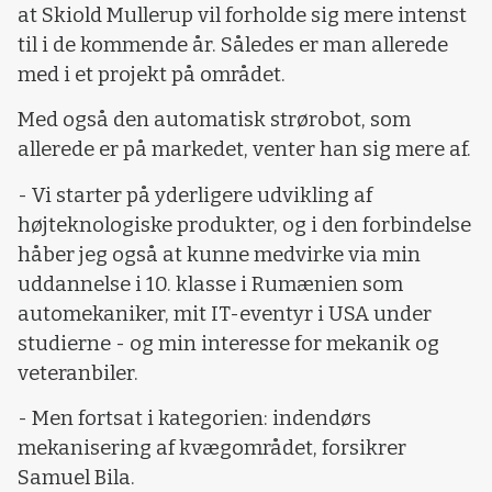
at Skiold Mullerup vil forholde sig mere intenst
til i de kommende år. Således er man allerede
med i et projekt på området.
Med også den automatisk strørobot, som
allerede er på markedet, venter han sig mere af.
- Vi starter på yderligere udvikling af
højteknologiske produkter, og i den forbindelse
håber jeg også at kunne medvirke via min
uddannelse i 10. klasse i Rumænien som
automekaniker, mit IT-eventyr i USA under
studierne - og min interesse for mekanik og
veteranbiler.
- Men fortsat i kategorien: indendørs
mekanisering af kvægområdet, forsikrer
Samuel Bila.