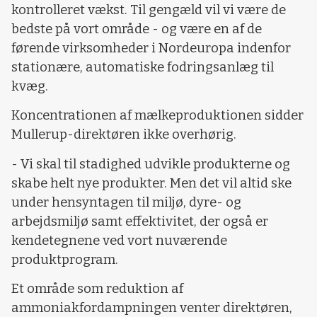
kontrolleret vækst. Til gengæld vil vi være de
bedste på vort område - og være en af de
førende virksomheder i Nordeuropa indenfor
stationære, automatiske fodringsanlæg til
kvæg.
Koncentrationen af mælkeproduktionen sidder
Mullerup-direktøren ikke overhørig.
- Vi skal til stadighed udvikle produkterne og
skabe helt nye produkter. Men det vil altid ske
under hensyntagen til miljø, dyre- og
arbejdsmiljø samt effektivitet, der også er
kendetegnene ved vort nuværende
produktprogram.
Et område som reduktion af
ammoniakfordampningen venter direktøren,