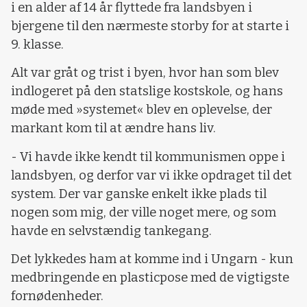
i en alder af 14 år flyttede fra landsbyen i
bjergene til den nærmeste storby for at starte i
9. klasse.
Alt var gråt og trist i byen, hvor han som blev
indlogeret på den statslige kostskole, og hans
møde med »systemet« blev en oplevelse, der
markant kom til at ændre hans liv.
- Vi havde ikke kendt til kommunismen oppe i
landsbyen, og derfor var vi ikke opdraget til det
system. Der var ganske enkelt ikke plads til
nogen som mig, der ville noget mere, og som
havde en selvstændig tankegang.
Det lykkedes ham at komme ind i Ungarn - kun
medbringende en plasticpose med de vigtigste
fornødenheder.