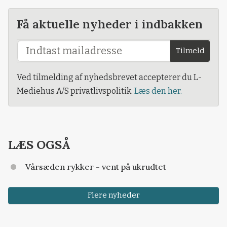
Få aktuelle nyheder i indbakken
Tilmeld
Ved tilmelding af nyhedsbrevet accepterer du L-
Mediehus A/S privatlivspolitik.
Læs den her.
LÆS OGSÅ
Vårsæden rykker - vent på ukrudtet
Flere nyheder