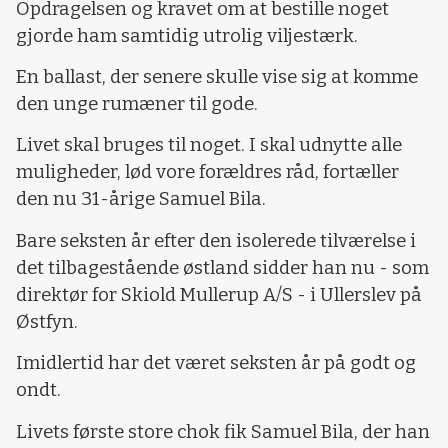
Opdragelsen og kravet om at bestille noget
gjorde ham samtidig utrolig viljestærk.
En ballast, der senere skulle vise sig at komme
den unge rumæner til gode.
Livet skal bruges til noget. I skal udnytte alle
muligheder, lød vore forældres råd, fortæller
den nu 31-årige Samuel Bila.
Bare seksten år efter den isolerede tilværelse i
det tilbagestående østland sidder han nu - som
direktør for Skiold Mullerup A/S - i Ullerslev på
Østfyn.
Imidlertid har det været seksten år på godt og
ondt.
Livets første store chok fik Samuel Bila, der han