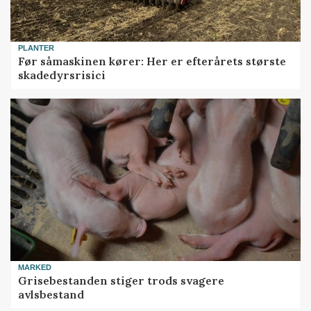
PLANTER
Før såmaskinen kører: Her er efterårets største
skadedyrsrisici
MARKED
Grisebestanden stiger trods svagere
avlsbestand