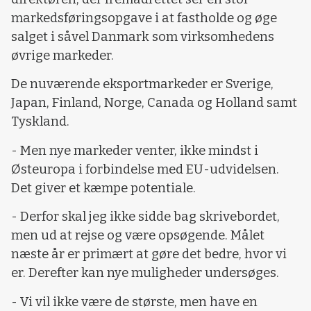
markedsføringsopgave i at fastholde og øge
salget i såvel Danmark som virksomhedens
øvrige markeder.
De nuværende eksportmarkeder er Sverige,
Japan, Finland, Norge, Canada og Holland samt
Tyskland.
- Men nye markeder venter, ikke mindst i
Østeuropa i forbindelse med EU-udvidelsen.
Det giver et kæmpe potentiale.
- Derfor skal jeg ikke sidde bag skrivebordet,
men ud at rejse og være opsøgende. Målet
næste år er primært at gøre det bedre, hvor vi
er. Derefter kan nye muligheder undersøges.
- Vi vil ikke være de største, men have en