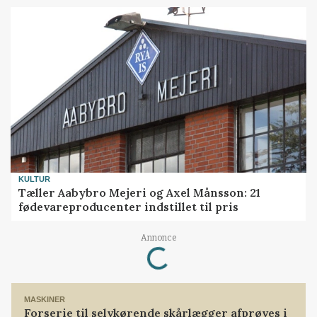
KULTUR
Tæller Aabybro Mejeri og Axel Månsson: 21
fødevareproducenter indstillet til pris
Loading...
Annonce
MASKINER
Forserie til selvkørende skårlægger afprøves i