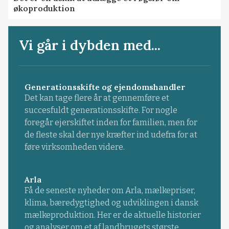
økoproduktion
Vi går i dybden med...
Generationsskifte og ejendomshandler
Det kan tage flere år at gennemføre et
succesfuldt generationsskifte. For nogle
foregår ejerskiftet inden for familien, men for
de fleste skal der nye kræfter ind udefra for at
føre virksomheden videre.
Arla
Få de seneste nyheder om Arla, mælkepriser,
klima, bæredygtighed og udviklingen i dansk
mælkeproduktion. Her er de aktuelle historier
og analyser om et af landbrugets største