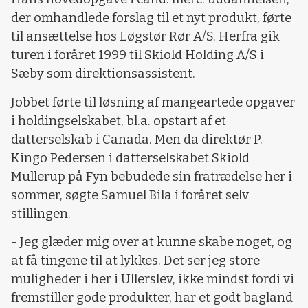
der omhandlede forslag til et nyt produkt, førte
til ansættelse hos Løgstør Rør A/S. Herfra gik
turen i foråret 1999 til Skiold Holding A/S i
Sæby som direktionsassistent.
Jobbet førte til løsning af mangeartede opgaver
i holdingselskabet, bl.a. opstart af et
datterselskab i Canada. Men da direktør P.
Kingo Pedersen i datterselskabet Skiold
Mullerup på Fyn bebudede sin fratrædelse her i
sommer, søgte Samuel Bila i foråret selv
stillingen.
- Jeg glæder mig over at kunne skabe noget, og
at få tingene til at lykkes. Det ser jeg store
muligheder i her i Ullerslev, ikke mindst fordi vi
fremstiller gode produkter, har et godt bagland