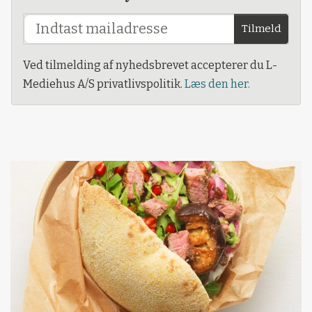
Tilmeld
Ved tilmelding af nyhedsbrevet accepterer du L-
Mediehus A/S privatlivspolitik.
Læs den her.