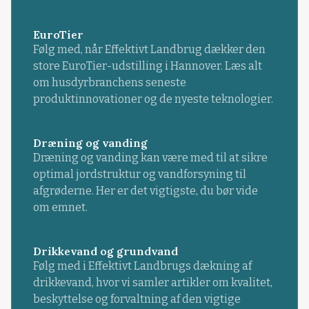
EuroTier
Følg med, når Effektivt Landbrug dækker den
store EuroTier-udstilling i Hannover. Læs alt
om husdyrbranchens seneste
produktinnovationer og de nyeste teknologier.
Dræning og vanding
Dræning og vanding kan være med til at sikre
optimal jordstruktur og vandforsyning til
afgrøderne. Her er det vigtigste, du bør vide
om emnet.
Drikkevand og grundvand
Følg med i Effektivt Landbrugs dækning af
drikkevand, hvor vi samler artikler om kvalitet,
beskyttelse og forvaltning af den vigtige