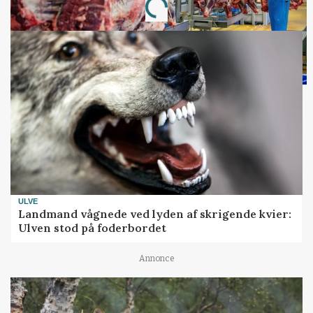
Loading...
ULVE
Landmand vågnede ved lyden af skrigende kvier:
Ulven stod på foderbordet
Annonce