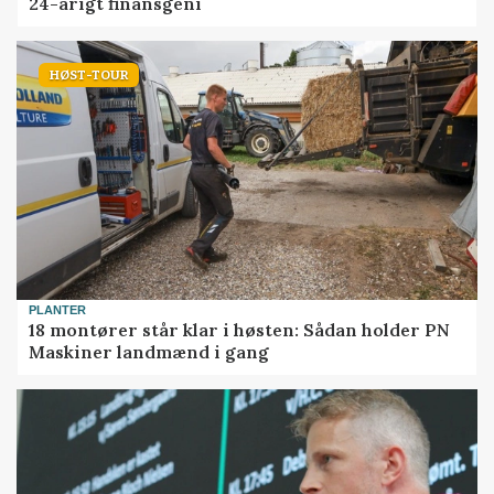
24-årigt finansgeni
HØST-TOUR
PLANTER
18 montører står klar i høsten: Sådan holder PN
Maskiner landmænd i gang