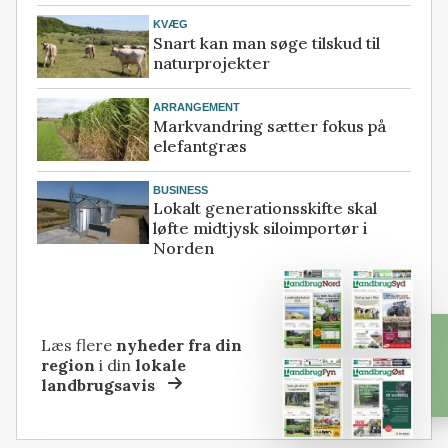
KVÆG
Snart kan man søge tilskud til
naturprojekter
ARRANGEMENT
Markvandring sætter fokus på
elefantgræs
BUSINESS
Lokalt generationsskifte skal
løfte midtjysk siloimportør i
Norden
Læs flere
nyheder fra din
region
i din
lokale
landbrugsavis