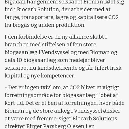
Bigadan har gennem selskabet Bioman købt sig
ind i Biocarb Solution, der arbejder med at
fange, transportere, lagre og kapitalisere CO2
fra biogas og anden produktion.
I den forbindelse er en ny alliance skabt i
branchen med stiftelsen af fem store
biogasanlæg i Vendsyssel og med Bioman og
dets 10 biogasanlæg som medejer bliver
selskabet nu landsdækkende og får tilført frisk
kapital og nye kompetencer.
- Der er ingen tvivl om, at CO2 bliver et vigtigt
forretningsområde for biogasanlæg i løbet af
kort tid. Det er et ben af forretningen, hvor både
Bioman og de store anlæg i Vendsyssel ønsker
at være med fremme, siger Biocarb Solutions
direktør Birger Parsberg Olesen i en