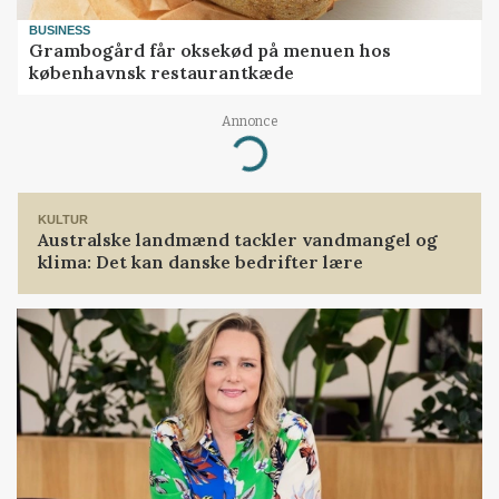
BUSINESS
Grambogård får oksekød på menuen hos
københavnsk restaurantkæde
Annonce
Loading...
KULTUR
Australske landmænd tackler vandmangel og
klima: Det kan danske bedrifter lære