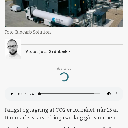
Foto: Biocarb Solution
Victor Juul Grønbæk
Annonce
Loading...
Fangst og lagring af CO2 er formålet, når 15 af
Danmarks største biogasanlæg går sammen.