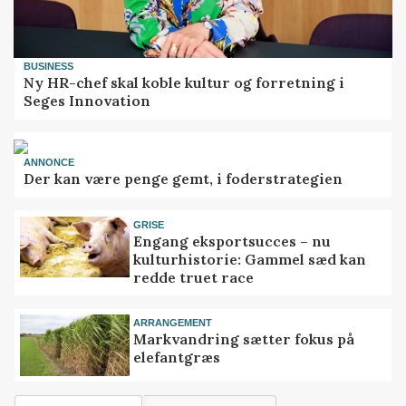
BUSINESS
Ny HR-chef skal koble kultur og forretning i
Seges Innovation
ANNONCE
Der kan være penge gemt, i foderstrategien
GRISE
Engang eksportsucces – nu
kulturhistorie: Gammel sæd kan
redde truet race
ARRANGEMENT
Markvandring sætter fokus på
elefantgræs