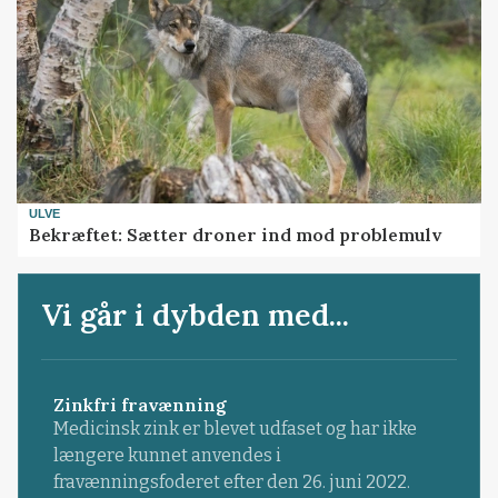
ULVE
Bekræftet: Sætter droner ind mod problemulv
Vi går i dybden med...
Zinkfri fravænning
Medicinsk zink er blevet udfaset og har ikke
længere kunnet anvendes i
fravænningsfoderet efter den 26. juni 2022.