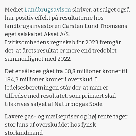
Mediet
Landbrugsavisen
skriver, at salget også
har positiv effekt på resultaterne hos
landbrugsinvestoren Carsten Lund Thomsens
eget selskabet Akset A/S.
I virksomhedens regnskab for 2023 fremgår
det, at årets resultat er mere end tredoblet
sammenlignet med 2022.
Det er således gået fra 60,8 millioner kroner til
184,3 millioner kroner i overskud. I
ledelsesberetningen står der, at man er
tilfredse med resultatet, som primært skal
tilskrives salget af Naturbiogas Sode.
Lavere gas- og mælkepriser og høj rente tager
stor luns af overskuddet hos fynsk
storlandmand