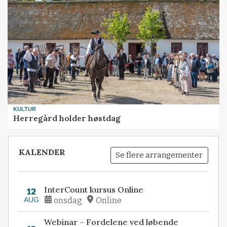
KULTUR
Herregård holder høstdag
KALENDER
Se flere arrangementer
InterCount kursus Online
12
AUG
onsdag
Online
Webinar – Fordelene ved løbende