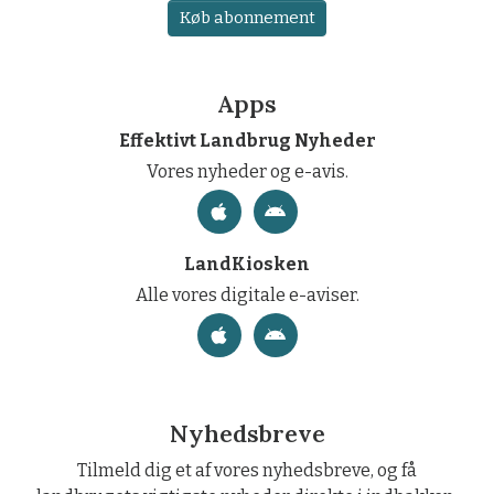
Køb abonnement
Apps
Effektivt Landbrug Nyheder
Vores nyheder og e-avis.
LandKiosken
Alle vores digitale e-aviser.
Nyhedsbreve
Tilmeld dig et af vores nyhedsbreve, og få