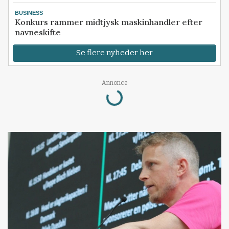
BUSINESS
Konkurs rammer midtjysk maskinhandler efter
navneskifte
Se flere nyheder her
Loading...
Annonce