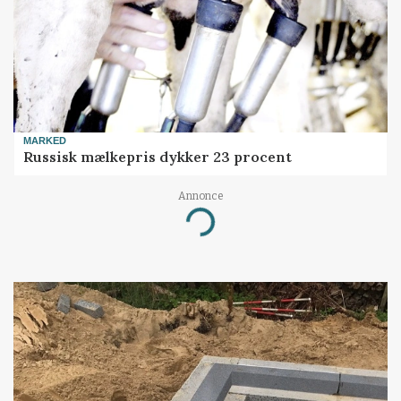
MARKED
Russisk mælkepris dykker 23 procent
Annonce
Loading...