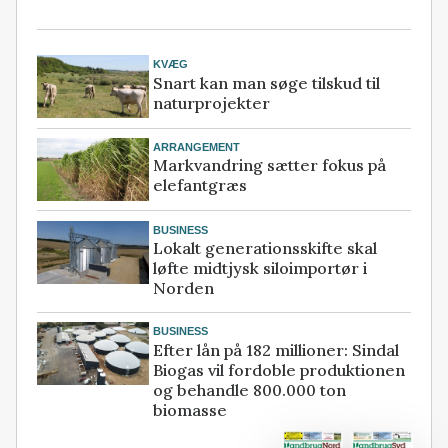
KVÆG
Snart kan man søge tilskud til
naturprojekter
ARRANGEMENT
Markvandring sætter fokus på
elefantgræs
BUSINESS
Lokalt generationsskifte skal
løfte midtjysk siloimportør i
Norden
BUSINESS
Efter lån på 182 millioner: Sindal
Biogas vil fordoble produktionen
og behandle 800.000 ton
biomasse