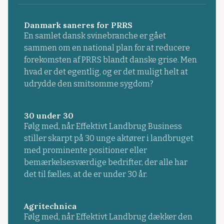
Danmark saneres for PRRS
En samlet dansk svinebranche er gået
sammen om en national plan for at reducere
forekomsten af PRRS blandt danske grise. Men
hvad er det egentlig, og er det muligt helt at
udrydde den smitsomme sygdom?
30 under 30
Følg med, når Effektivt Landbrug Business
stiller skarpt på 30 unge aktører i landbruget
med prominente positioner eller
bemærkelsesværdige bedrifter, der alle har
det til fælles, at de er under 30 år.
Agritechnica
Følg med, når Effektivt Landbrug dækker den