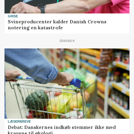
GRISE
Svineproducenter kalder Danish Crowns
notering en katastrofe
Annonce
LÆSERBREVE
Debat: Danskernes indkøb stemmer ikke med
kravene til økologi