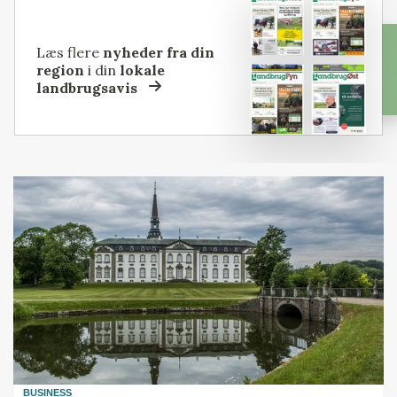
Læs flere
nyheder fra din
region
i din
lokale
landbrugsavis
BUSINESS