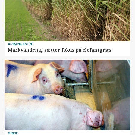
ARRANGEMENT
Markvandring sætter fokus på elefantgræs
GRISE