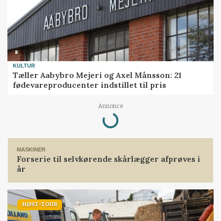
KULTUR
Tæller Aabybro Mejeri og Axel Månsson: 21
fødevareproducenter indstillet til pris
Loading...
Annonce
MASKINER
Forserie til selvkørende skårlægger afprøves i
år
HØST-TOUR