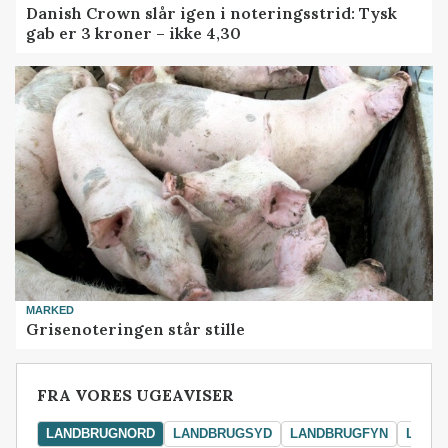
Danish Crown slår igen i noteringsstrid: Tysk
gab er 3 kroner – ikke 4,30
MARKED
Grisenoteringen står stille
FRA VORES UGEAVISER
LANDBRUGNORD
LANDBRUGSYD
LANDBRUGFYN
LAND