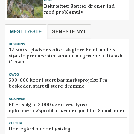
ULVE
Bekræftet: Sætter droner ind
mod problemulv
MEST LÆSTE
SENESTE NYT
BUSINESS
32.500 stipladser skifter slagteri: En af landets
største producenter sender nu grisene til Danish
Crown
KVÆG
500-600 køer i stort barmarksprojekt: Fra
beskeden start til store drømme
BUSINESS
Efter salg af 3.000 søer: Vestfynsk
opformeringsprofil afhænder jord for 85 millioner
KULTUR
Herregård holder høstdag