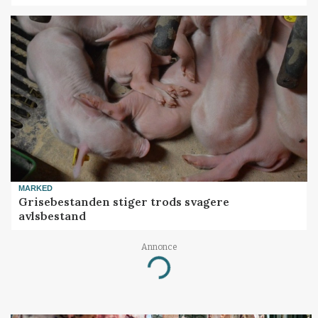
MARKED
Grisebestanden stiger trods svagere
avlsbestand
Annonce
Loading...