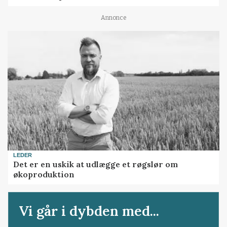
Annonce
LEDER
Det er en uskik at udlægge et røgslør om
økoproduktion
Vi går i dybden med...