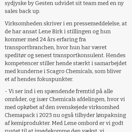
sydjyske by Gesten udvidet sit team med en ny
sales back up.
Virksomheden skriver i en pressemeddelelse, at
de har ansat Lene Birk i stillingen og hun
kommer med 24 års erfaring fra
transportbranchen, hvor hun har været
speditør og senest transportkonsulent. Hendes
kompetencer stiller hende stærkt i samarbejdet
med kunderne i Scagro Chemicals, som bliver
et af hendes fokuspunkter.
- Vi ser ind i en spændende fremtid på alle
områder, og især Chemicals afdelingen, hvor vi
med opkøbet af den svenskejede virksomhed
Chemapack i 2023 nu også tilbyder lønpakning
af kemiprodukter. Med Lene ombord er vi godt
rustet til at imødekomme den vækst, vi