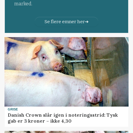
marked.
Se flere emner her
GRISE
Danish Crown slår igen i noteringsstrid: Tysk
gab er 3 kroner – ikke 4,30