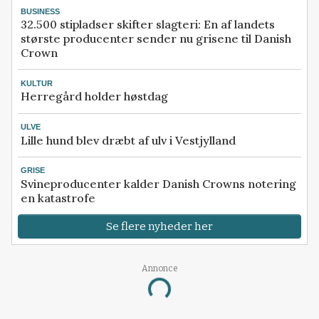
BUSINESS
32.500 stipladser skifter slagteri: En af landets
største producenter sender nu grisene til Danish
Crown
KULTUR
Herregård holder høstdag
ULVE
Lille hund blev dræbt af ulv i Vestjylland
GRISE
Svineproducenter kalder Danish Crowns notering
en katastrofe
Se flere nyheder her
Annonce
Loading...