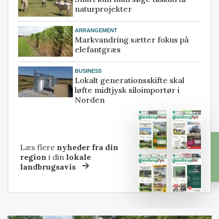
naturprojekter
ARRANGEMENT
Markvandring sætter fokus på
elefantgræs
BUSINESS
Lokalt generationsskifte skal
løfte midtjysk siloimportør i
Norden
Læs flere
nyheder fra din
region
i din
lokale
landbrugsavis