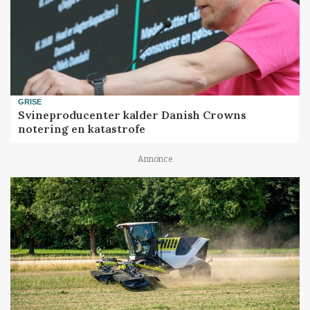
GRISE
Svineproducenter kalder Danish Crowns
notering en katastrofe
Annonce