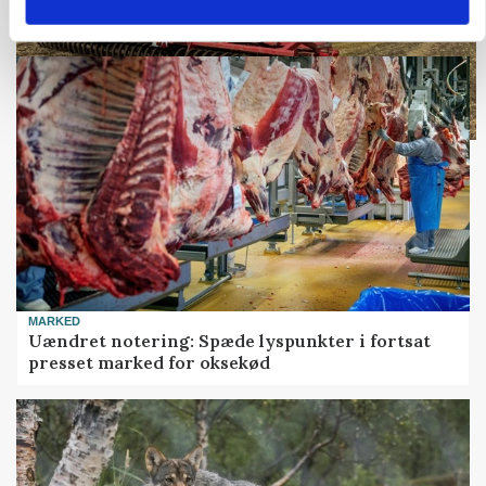
MARKED
Uændret notering: Spæde lyspunkter i fortsat
presset marked for oksekød