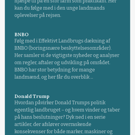
hjælpe til på en stor farm som praktikant. Her
kan du følge med i den unge landmands
oplevelser på rejsen.
BNBO
Følg med i Effektivt Landbrugs dækning af
BNBO (boringsnære beskyttelsesområder).
Her samler vi de vigtigste nyheder og analyser
om regler, aftaler og udvikling på området.
BNBO har stor betydning for mange
landmænd, og her får du overblik ...
Donald Trump
Hvordan påvirker Donald Trumps politik
egentlig landbruget – og hvem vinder og taber
på hans beslutninger? Dyk ned i en serie
artikler, der afslører overraskende
konsekvenser for både marker, maskiner og