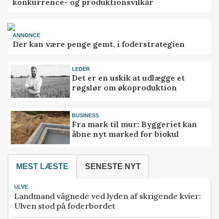
konkurrence- og produktionsvilkår
ANNONCE
Der kan være penge gemt, i foderstrategien
LEDER
Det er en uskik at udlægge et
røgslør om økoproduktion
BUSINESS
Fra mark til mur: Byggeriet kan
åbne nyt marked for biokul
MEST LÆSTE
SENESTE NYT
ULVE
Landmand vågnede ved lyden af skrigende kvier:
Ulven stod på foderbordet