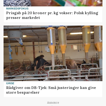
MARKEDSFOKUS
Prisgab på 20 kroner pr. kg vokser: Polsk kylling
presser markedet
GRISE
Rådgiver om DB-Tjek: Små justeringer kan give
store besparelser
Loading...
Annonce