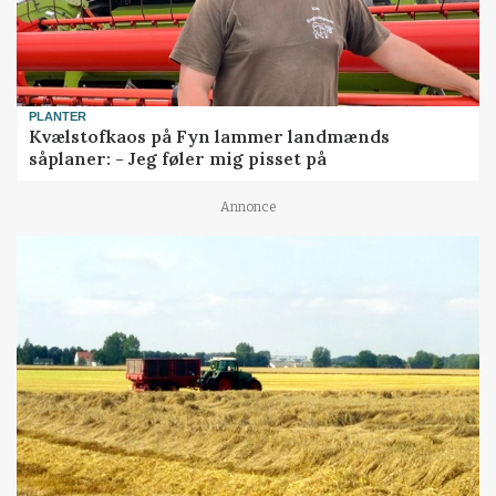
PLANTER
Kvælstofkaos på Fyn lammer landmænds
såplaner: - Jeg føler mig pisset på
Annonce