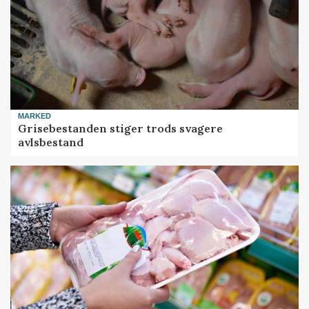
MARKED
Grisebestanden stiger trods svagere
avlsbestand