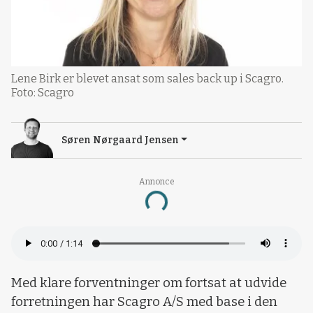
Lene Birk er blevet ansat som sales back up i Scagro.
Foto: Scagro
Søren Nørgaard Jensen
Annonce
Loading...
Med klare forventninger om fortsat at udvide
forretningen har Scagro A/S med base i den