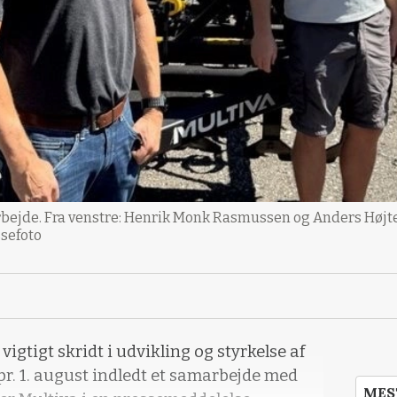
bejde. Fra venstre: Henrik Monk Rasmussen og Anders Højte
ssefoto
gtigt skridt i udvikling og styrkelse af
r. 1. august indledt et samarbejde med
MES