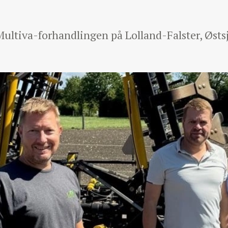
ultiva-forhandlingen på Lolland-Falster, Østs