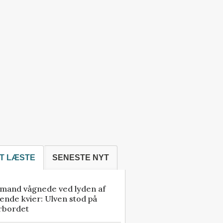
T LÆSTE
SENESTE NYT
mand vågnede ved lyden af
ende kvier: Ulven stod på
rbordet