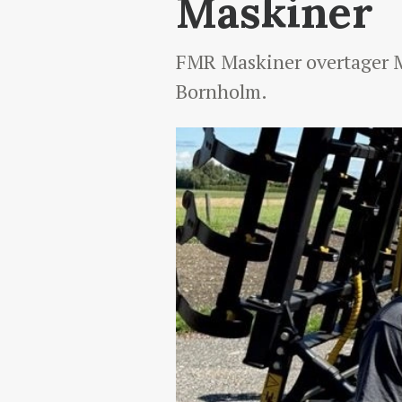
Maskiner
FMR Maskiner overtager M
Bornholm.