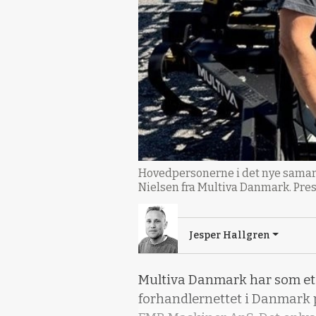
Hovedpersonerne i det nye samar
Nielsen fra Multiva Danmark. Pre
Jesper Hallgren
Multiva Danmark har som et vi
forhandlernettet i Danmark p