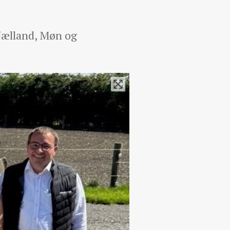
jælland, Møn og