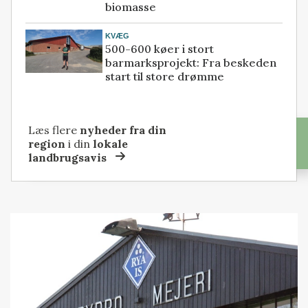
biomasse
KVÆG
500-600 køer i stort
barmarksprojekt: Fra beskeden
start til store drømme
Læs flere
nyheder fra din
region
i din
lokale
landbrugsavis