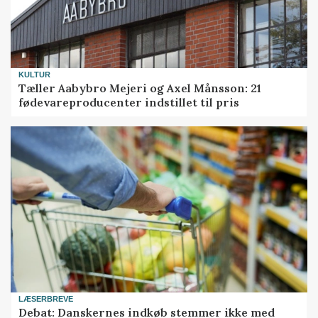
KULTUR
Tæller Aabybro Mejeri og Axel Månsson: 21
fødevareproducenter indstillet til pris