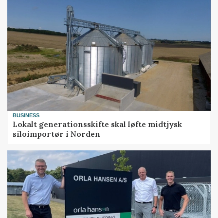
BUSINESS
Lokalt generationsskifte skal løfte midtjysk
siloimportør i Norden