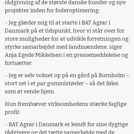
rådgivning af de største danske kunder og nye
projekter inden for foderoptimering.
- Jeg glæder mig til at starte i BAT Agrar i
Danmark på et tidspunkt, hvor vi står over for
store muligheder for at udvikle forretningen og
styrke samarbejdet med landmændene, siger
Anja Egede Mikkelsen i en pressemeddelelse og
fortsætter:
- Jeg er selv vokset op på en gård på Bornholm –
stort set i et par gummistøvler – så det føles
som at vende hjem.
Hun fremhæver virksomhedens stærke faglige
profil:
- BAT Agrar i Danmark er kendt for sine dygtige
rådgivere og det tætte samarbejde med de