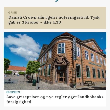
Loading...
GRISE
Danish Crown slår igen i noteringsstrid: Tysk
gab er 3 kroner – ikke 4,30
BUSINESS
Lave grisepriser og nye regler øger landbobanks
forsigtighed