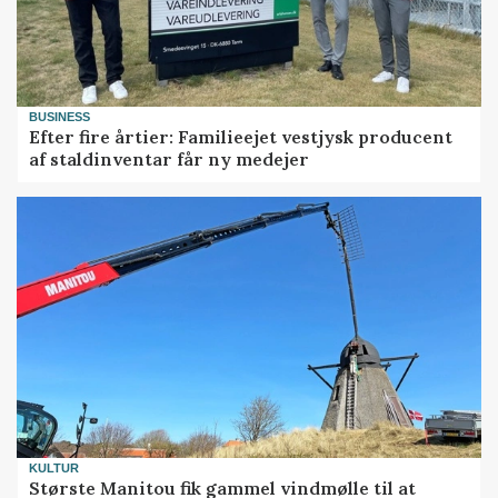
BUSINESS
Efter fire årtier: Familieejet vestjysk producent
af staldinventar får ny medejer
KULTUR
Største Manitou fik gammel vindmølle til at