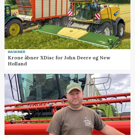
MASKINER
Krone åbner XDisc for John Deere og New
Holland