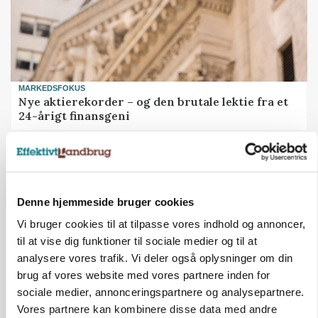
MARKEDSFOKUS
Nye aktierekorder – og den brutale lektie fra et
24-årigt finansgeni
HØST-TOUR
Denne hjemmeside bruger cookies
Vi bruger cookies til at tilpasse vores indhold og annoncer,
til at vise dig funktioner til sociale medier og til at
analysere vores trafik. Vi deler også oplysninger om din
brug af vores website med vores partnere inden for
sociale medier, annonceringspartnere og analysepartnere.
Vores partnere kan kombinere disse data med andre
PLANTER