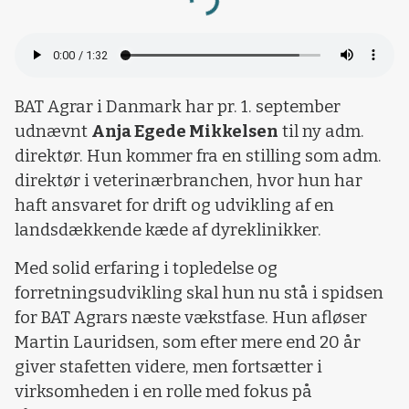
Loading...
BAT Agrar i Danmark har pr. 1. september
udnævnt
Anja Egede Mikkelsen
til ny adm.
direktør. Hun kommer fra en stilling som adm.
direktør i veterinærbranchen, hvor hun har
haft ansvaret for drift og udvikling af en
landsdækkende kæde af dyreklinikker.
Med solid erfaring i topledelse og
forretningsudvikling skal hun nu stå i spidsen
for BAT Agrars næste vækstfase. Hun afløser
Martin Lauridsen, som efter mere end 20 år
giver stafetten videre, men fortsætter i
virksomheden i en rolle med fokus på