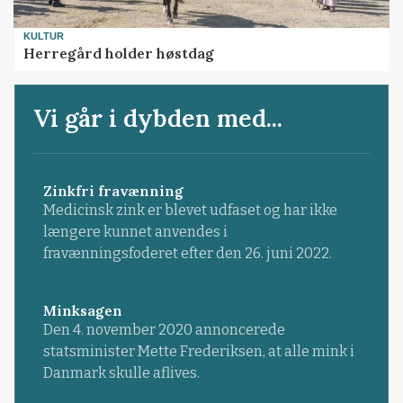
KULTUR
Herregård holder høstdag
Vi går i dybden med...
Zinkfri fravænning
Medicinsk zink er blevet udfaset og har ikke
længere kunnet anvendes i
fravænningsfoderet efter den 26. juni 2022.
Minksagen
Den 4. november 2020 annoncerede
statsminister Mette Frederiksen, at alle mink i
Danmark skulle aflives.