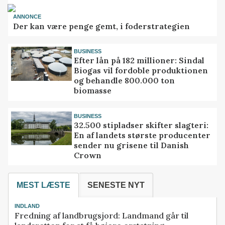
ANNONCE
Der kan være penge gemt, i foderstrategien
BUSINESS
Efter lån på 182 millioner: Sindal
Biogas vil fordoble produktionen
og behandle 800.000 ton
biomasse
BUSINESS
32.500 stipladser skifter slagteri:
En af landets største producenter
sender nu grisene til Danish
Crown
MEST LÆSTE
SENESTE NYT
INDLAND
Fredning af landbrugsjord: Landmand går til