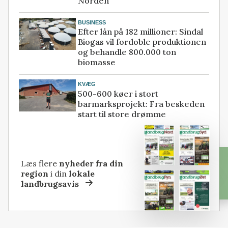
Norden
BUSINESS
Efter lån på 182 millioner: Sindal
Biogas vil fordoble produktionen
og behandle 800.000 ton
biomasse
KVÆG
500-600 køer i stort
barmarksprojekt: Fra beskeden
start til store drømme
Læs flere
nyheder fra din
region
i din
lokale
landbrugsavis