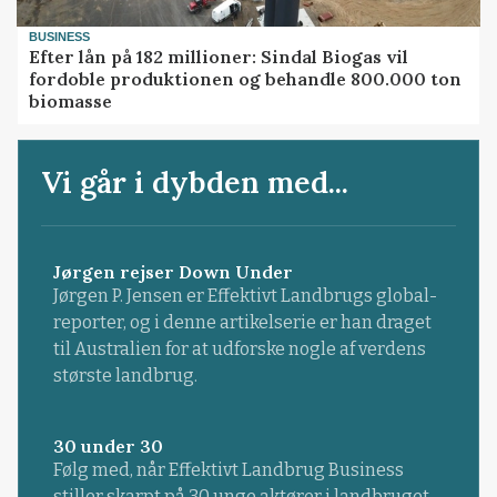
BUSINESS
Efter lån på 182 millioner: Sindal Biogas vil
fordoble produktionen og behandle 800.000 ton
biomasse
Vi går i dybden med...
Jørgen rejser Down Under
Jørgen P. Jensen er Effektivt Landbrugs global-
reporter, og i denne artikelserie er han draget
til Australien for at udforske nogle af verdens
største landbrug.
30 under 30
Følg med, når Effektivt Landbrug Business
stiller skarpt på 30 unge aktører i landbruget