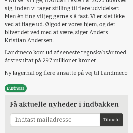
- Nu ser vi lige, hvordan resten af 2025 udvikler
sig, inden vi tager stilling til flere udvidelser.
Men én ting vil jeg gerne slå fast. Vi er slet ikke
ved at flage ud. Ølgod er vores hjem, og det
bliver det ved med at være, siger Anders
Kristian Andersen.
Landmeco kom ud af seneste regnskabsår med
årsresultat på 29,7 millioner kroner.
Ny lagerhal og flere ansatte på vej til Landmeco
Business
Få aktuelle nyheder i indbakken
Tilmeld