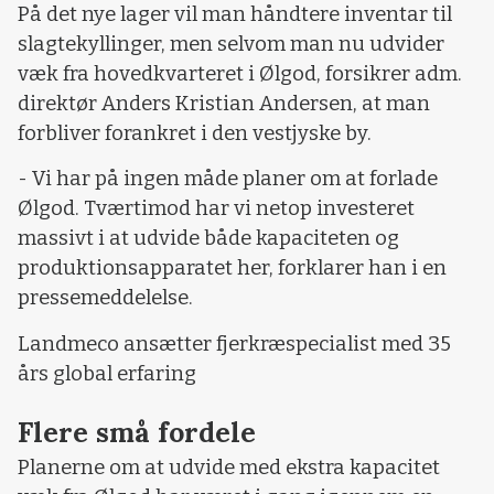
På det nye lager vil man håndtere inventar til
slagtekyllinger, men selvom man nu udvider
væk fra hovedkvarteret i Ølgod, forsikrer adm.
direktør Anders Kristian Andersen, at man
forbliver forankret i den vestjyske by.
- Vi har på ingen måde planer om at forlade
Ølgod. Tværtimod har vi netop investeret
massivt i at udvide både kapaciteten og
produktionsapparatet her, forklarer han i en
pressemeddelelse.
Landmeco ansætter fjerkræspecialist med 35
års global erfaring
Flere små fordele
Planerne om at udvide med ekstra kapacitet