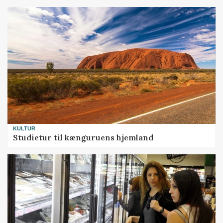
KULTUR
Studietur til kænguruens hjemland