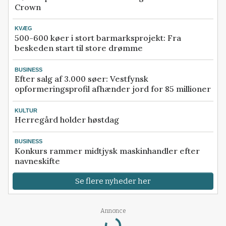
Crown
KVÆG
500-600 køer i stort barmarksprojekt: Fra
beskeden start til store drømme
BUSINESS
Efter salg af 3.000 søer: Vestfynsk
opformeringsprofil afhænder jord for 85 millioner
KULTUR
Herregård holder høstdag
BUSINESS
Konkurs rammer midtjysk maskinhandler efter
navneskifte
Se flere nyheder her
Loading...
Annonce