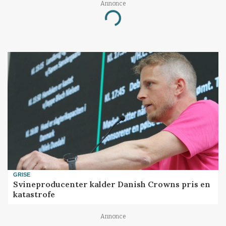
Annonce
Loading...
GRISE
Svineproducenter kalder Danish Crowns pris en
katastrofe
Annonce