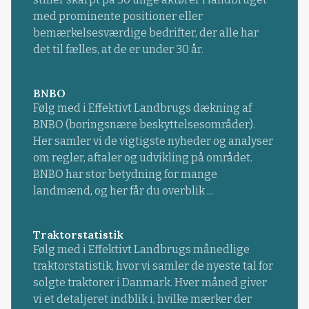
med prominente positioner eller
bemærkelsesværdige bedrifter, der alle har
det til fælles, at de er under 30 år.
BNBO
Følg med i Effektivt Landbrugs dækning af
BNBO (boringsnære beskyttelsesområder).
Her samler vi de vigtigste nyheder og analyser
om regler, aftaler og udvikling på området.
BNBO har stor betydning for mange
landmænd, og her får du overblik ...
Traktorstatistik
Følg med i Effektivt Landbrugs månedlige
traktorstatistik, hvor vi samler de nyeste tal for
solgte traktorer i Danmark. Hver måned giver
vi et detaljeret indblik i, hvilke mærker der