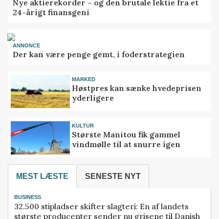
Nye aktierekorder – og den brutale lektie fra et
24-årigt finansgeni
ANNONCE
Der kan være penge gemt, i foderstrategien
MARKED
Høstpres kan sænke hvedeprisen
yderligere
KULTUR
Største Manitou fik gammel
vindmølle til at snurre igen
MEST LÆSTE
SENESTE NYT
BUSINESS
32.500 stipladser skifter slagteri: En af landets
største producenter sender nu grisene til Danish