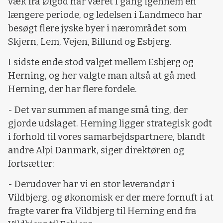
væk fra Ølgod har været i gang igennem en
længere periode, og ledelsen i Landmeco har
besøgt flere jyske byer i nærområdet som
Skjern, Lem, Vejen, Billund og Esbjerg.
I sidste ende stod valget mellem Esbjerg og
Herning, og her valgte man altså at gå med
Herning, der har flere fordele.
- Det var summen af mange små ting, der
gjorde udslaget. Herning ligger strategisk godt
i forhold til vores samarbejdspartnere, blandt
andre Alpi Danmark, siger direktøren og
fortsætter:
- Derudover har vi en stor leverandør i
Vildbjerg, og økonomisk er der mere fornuft i at
fragte varer fra Vildbjerg til Herning end fra