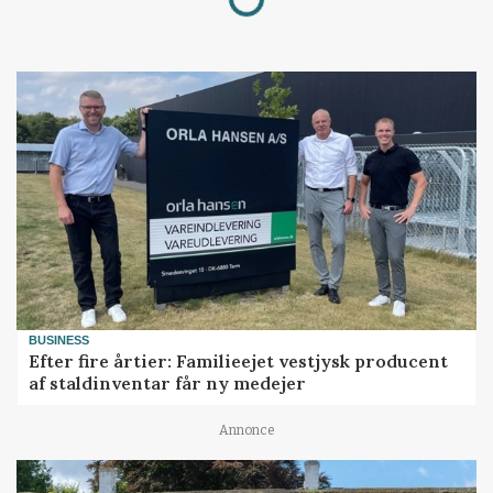
BUSINESS
Efter fire årtier: Familieejet vestjysk producent
af staldinventar får ny medejer
Annonce