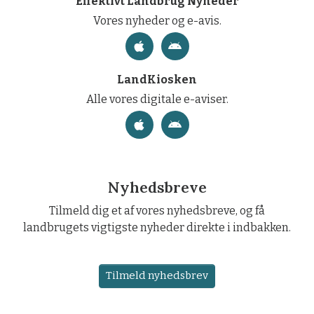
Effektivt Landbrug Nyheder
Vores nyheder og e-avis.
LandKiosken
Alle vores digitale e-aviser.
Nyhedsbreve
Tilmeld dig et af vores nyhedsbreve, og få
landbrugets vigtigste nyheder direkte i indbakken.
Tilmeld nyhedsbrev