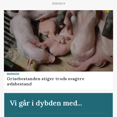
Annonce
MARKED
Grisebestanden stiger trods svagere
avlsbestand
Vi går i dybden med...