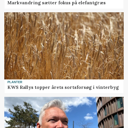
Markvandring sætter fokus på elefantgræs
PLANTER
KWS Rallys topper årets sortsforsøg i vinterbyg