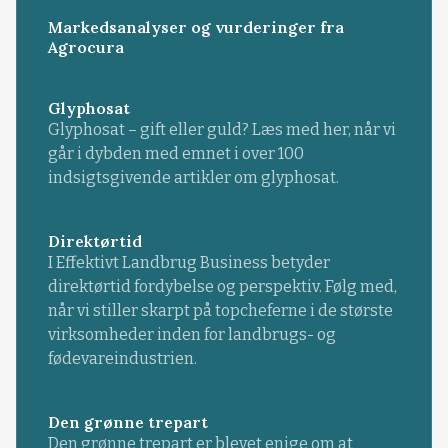
Markedsanalyser og vurderinger fra
Agrocura
Glyphosat
Glyphosat – gift eller guld? Læs med her, når vi
går i dybden med emnet i over 100
indsigtsgivende artikler om glyphosat.
Direktørtid
I Effektivt Landbrug Business betyder
direktørtid fordybelse og perspektiv. Følg med,
når vi stiller skarpt på topcheferne i de største
virksomheder inden for landbrugs- og
fødevareindustrien.
Den grønne trepart
Den grønne trepart er blevet enige om at