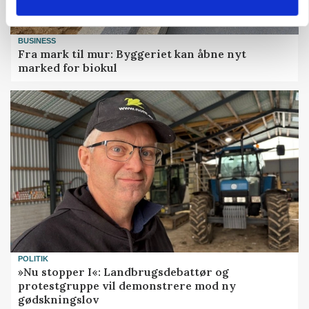
BUSINESS
Fra mark til mur: Byggeriet kan åbne nyt
marked for biokul
POLITIK
»Nu stopper I«: Landbrugsdebattør og
protestgruppe vil demonstrere mod ny
gødskningslov