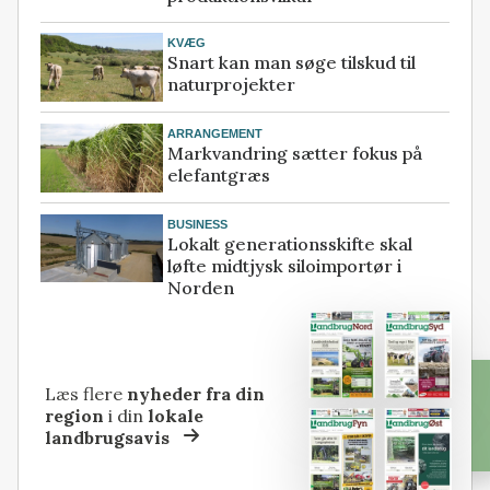
KVÆG
Snart kan man søge tilskud til
naturprojekter
ARRANGEMENT
Markvandring sætter fokus på
elefantgræs
BUSINESS
Lokalt generationsskifte skal
løfte midtjysk siloimportør i
Norden
Læs flere
nyheder fra din
region
i din
lokale
landbrugsavis