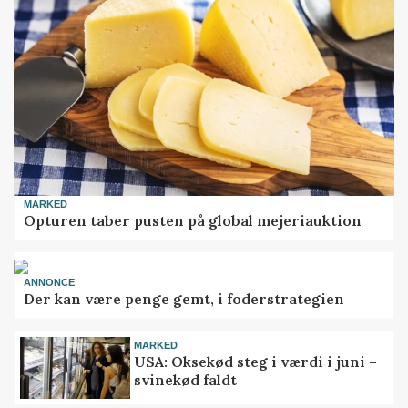
MARKED
Opturen taber pusten på global mejeriauktion
ANNONCE
Der kan være penge gemt, i foderstrategien
MARKED
USA: Oksekød steg i værdi i juni –
svinekød faldt