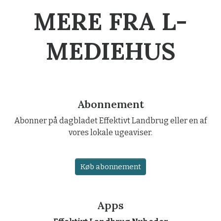
MERE FRA L-
MEDIEHUS
Abonnement
Abonner på dagbladet Effektivt Landbrug eller en af
vores lokale ugeaviser.
Køb abonnement
Apps