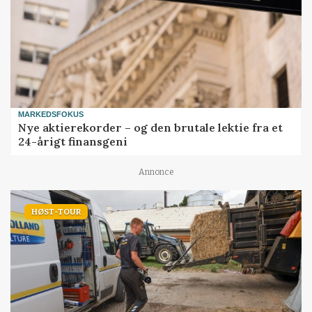
MARKEDSFOKUS
Nye aktierekorder – og den brutale lektie fra et
24-årigt finansgeni
Annonce
HØST-TOUR