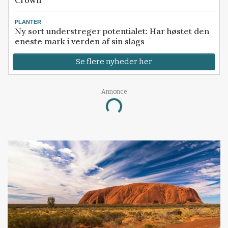
PLANTER
Ny sort understreger potentialet: Har høstet den
eneste mark i verden af sin slags
Se flere nyheder her
Annonce
Loading...