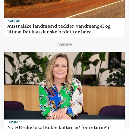
KULTUR
Australske landmænd tackler vandmangel og
klima: Det kan danske bedrifter lære
Annonce
BUSINESS
Ny HR-chef skal koble kultur og forretning i