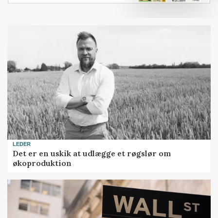
LEDER
Det er en uskik at udlægge et røgslør om
økoproduktion