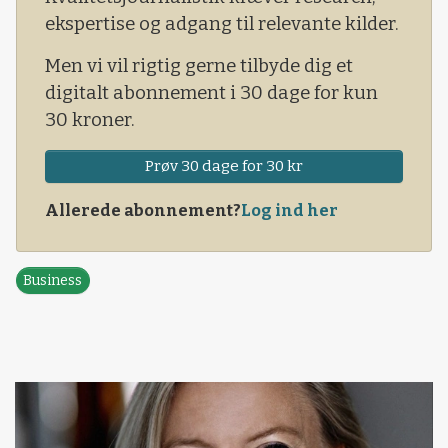
ekspertise og adgang til relevante kilder.
Men vi vil rigtig gerne tilbyde dig et
digitalt abonnement i 30 dage for kun
30 kroner.
Prøv 30 dage for 30 kr
Allerede abonnement?
Log ind her
Business