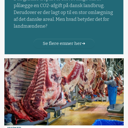
pålægge en CO2-afgift på dansk landbrug.
Derudover er der lagt op til en stor omlægning
af det danske areal. Men hvad betyder det for
landmændene?
Se flere emner her
MARKED