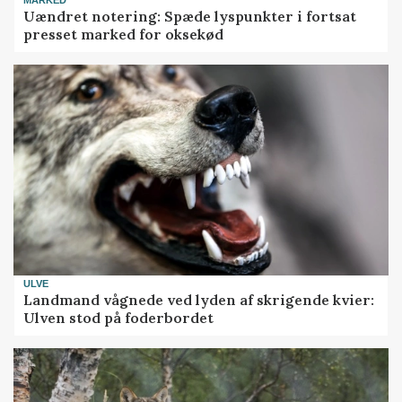
Uændret notering: Spæde lyspunkter i fortsat
presset marked for oksekød
ULVE
Landmand vågnede ved lyden af skrigende kvier:
Ulven stod på foderbordet