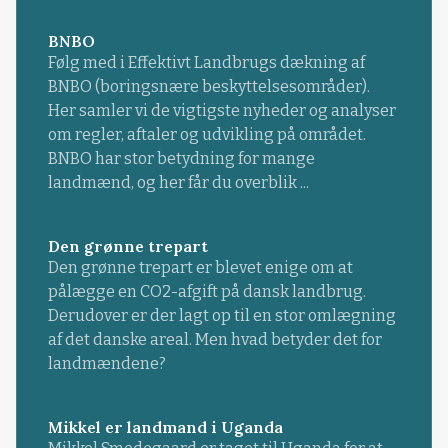
BNBO
Følg med i Effektivt Landbrugs dækning af
BNBO (boringsnære beskyttelsesområder).
Her samler vi de vigtigste nyheder og analyser
om regler, aftaler og udvikling på området.
BNBO har stor betydning for mange
landmænd, og her får du overblik ...
Den grønne trepart
Den grønne trepart er blevet enige om at
pålægge en CO2-afgift på dansk landbrug.
Derudover er der lagt op til en stor omlægning
af det danske areal. Men hvad betyder det for
landmændene?
Mikkel er landmand i Uganda