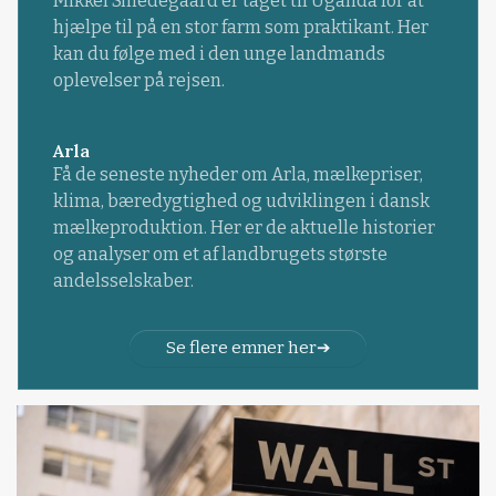
Mikkel Smedegaard er taget til Uganda for at
hjælpe til på en stor farm som praktikant. Her
kan du følge med i den unge landmands
oplevelser på rejsen.
Arla
Få de seneste nyheder om Arla, mælkepriser,
klima, bæredygtighed og udviklingen i dansk
mælkeproduktion. Her er de aktuelle historier
og analyser om et af landbrugets største
andelsselskaber.
Se flere emner her