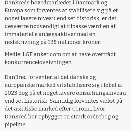
DanBreds hovedmarkeder i Danmark og
Europa som forventes at stabilisere sig på et
noget lavere niveau end set historisk, er det
desværre nødvendigt at tilpasse værdien af
immaterielle anlægsaktiver med en
nedskrivning på 138 millioner kroner.
Medie: L&F anker dom om at have overtrådt
konkurrencelovgivningen
DanBred forventer, at det danske og
europæiske marked vil stabilisere sig i løbet af
2023 dog på et noget lavere omsætningsniveau
end set historisk. Samtidig forventes vækst på
det asiatiske marked efter Corona, hvor
DanBred har opbygget en stærk ordrebog og
pipeline.