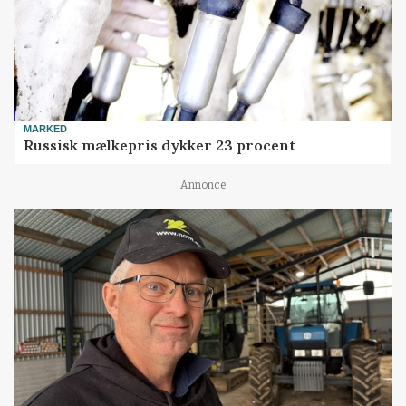
MARKED
Russisk mælkepris dykker 23 procent
Annonce