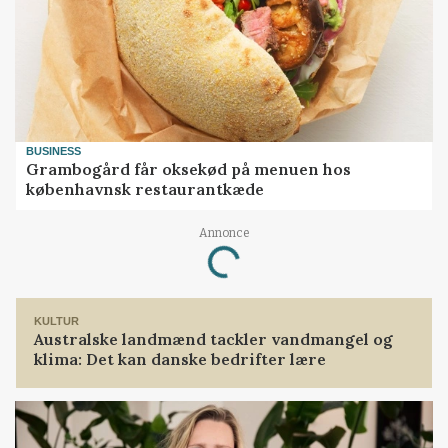
BUSINESS
Grambogård får oksekød på menuen hos
københavnsk restaurantkæde
Annonce
Loading...
KULTUR
Australske landmænd tackler vandmangel og
klima: Det kan danske bedrifter lære