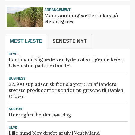
ARRANGEMENT
Markvandring sætter fokus på
elefantgræs
MEST LÆSTE
SENESTE NYT
ULVE
Landmand vågnede ved lyden af skrigende kvier:
Ulven stod på foderbordet
BUSINESS
32.500 stipladser skifter slagteri: En af landets
største producenter sender nu grisene til Danish
Crown
KULTUR
Herregård holder høstdag
ULVE
Lille hund blev dræbt af ulv i Vestjylland