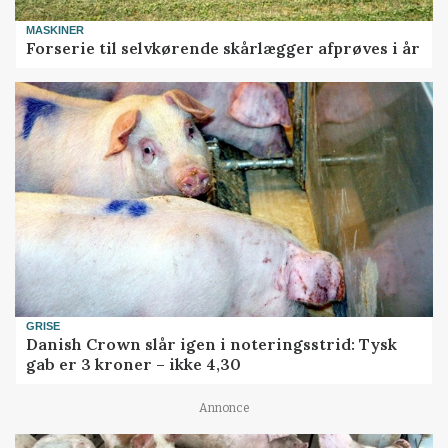
MASKINER
Forserie til selvkørende skårlægger afprøves i år
GRISE
Danish Crown slår igen i noteringsstrid: Tysk
gab er 3 kroner – ikke 4,30
Annonce