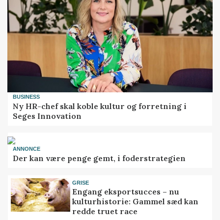
BUSINESS
Ny HR-chef skal koble kultur og forretning i
Seges Innovation
ANNONCE
Der kan være penge gemt, i foderstrategien
GRISE
Engang eksportsucces – nu
kulturhistorie: Gammel sæd kan
redde truet race