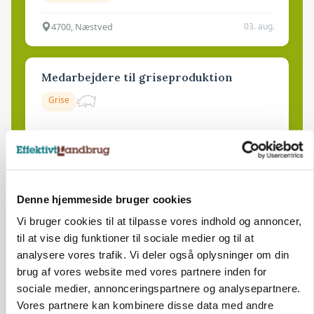
4700, Næstved
03. aug.
Medarbejdere til griseproduktion
Grise
9681, Ranum
03. aug.
Denne hjemmeside bruger cookies
Kalvepasser til ejendom i udvikling søges
Vi bruger cookies til at tilpasse vores indhold og annoncer,
Kalve
til at vise dig funktioner til sociale medier og til at
analysere vores trafik. Vi deler også oplysninger om din
brug af vores website med vores partnere inden for
6392, Bolderslev
03. aug.
sociale medier, annonceringspartnere og analysepartnere.
Vores partnere kan kombinere disse data med andre