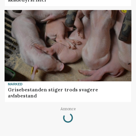
MARKED
Grisebestanden stiger trods svagere
avlsbestand
Loading...
Annonce