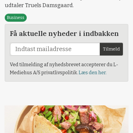
udtaler Truels Damsgaard.
Business
Få aktuelle nyheder i indbakken
Tilmeld
Ved tilmelding af nyhedsbrevet accepterer du L-
Mediehus A/S privatlivspolitik.
Læs den her.