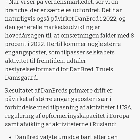
- Når vi ser på verdensmarkedet, ser vi en
branche, der er særdeles udfordret. Det har
naturligvis også påvirket DanBred i 2022, og
den generelle markedsudvikling er
hovedårsagen til, at omsætningen falder med 8
procent i 2022. Hertil kommer nogle større
engangsposter, som tilpasser selskabets
aktivitet til fremtiden, udtaler
bestyrelsesformand for DanBred, Truels
Damsgaard.
Resultatet af DanBreds primære drift er
påvirket af større engangsposter især i
forbindelse med tilpasning af aktiviteter i USA,
regulering af opformeringskapacitet i Europa
samt afvikling af aktiviteterne i Rusland:
DanBred valgte umiddelbart efter den