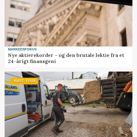
MARKEDSFOKUS
Nye aktierekorder – og den brutale lektie fra et
24-årigt finansgeni
HØST-TOUR