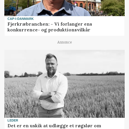
CAP-I-DANMARK
Fjerkræbranchen: - Vi forlanger ens
konkurrence- og produktionsvilkår
Annonce
LEDER
Det er en uskik at udlægge et røgslør om