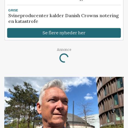
GRISE
Svineproducenter kalder Danish Crowns notering
en katastrofe
Se flere nyheder her
Annonce
Loading...