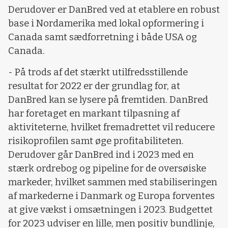
Derudover er DanBred ved at etablere en robust
base i Nordamerika med lokal opformering i
Canada samt sædforretning i både USA og
Canada.
- På trods af det stærkt utilfredsstillende
resultat for 2022 er der grundlag for, at
DanBred kan se lysere på fremtiden. DanBred
har foretaget en markant tilpasning af
aktiviteterne, hvilket fremadrettet vil reducere
risikoprofilen samt øge profitabiliteten.
Derudover går DanBred ind i 2023 med en
stærk ordrebog og pipeline for de oversøiske
markeder, hvilket sammen med stabiliseringen
af markederne i Danmark og Europa forventes
at give vækst i omsætningen i 2023. Budgettet
for 2023 udviser en lille, men positiv bundlinje,