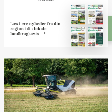
Læs flere
nyheder fra din
region
i din
lokale
landbrugsavis