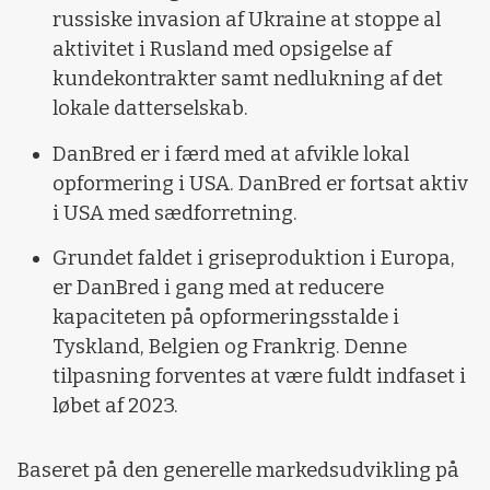
russiske invasion af Ukraine at stoppe al
aktivitet i Rusland med opsigelse af
kundekontrakter samt nedlukning af det
lokale datterselskab.
DanBred er i færd med at afvikle lokal
opformering i USA. DanBred er fortsat aktiv
i USA med sædforretning.
Grundet faldet i griseproduktion i Europa,
er DanBred i gang med at reducere
kapaciteten på opformeringsstalde i
Tyskland, Belgien og Frankrig. Denne
tilpasning forventes at være fuldt indfaset i
løbet af 2023.
Baseret på den generelle markedsudvikling på