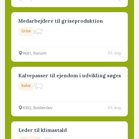
Medarbejdere til griseproduktion
Grise
9681, Ranum
03. aug.
Kalvepasser til ejendom i udvikling søges
Kalve
6392, Bolderslev
03. aug.
Leder til klimastald