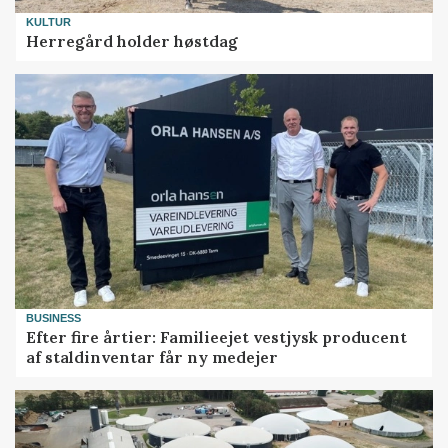
KULTUR
Herregård holder høstdag
BUSINESS
Efter fire årtier: Familieejet vestjysk producent
af staldinventar får ny medejer