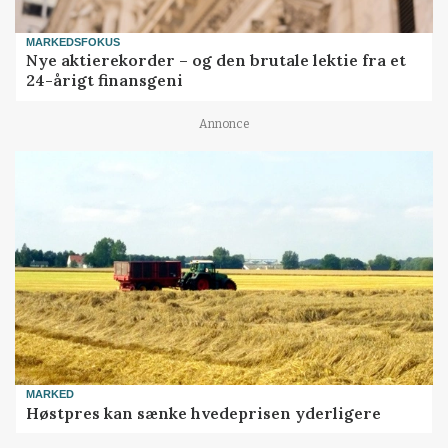
MARKEDSFOKUS
Nye aktierekorder – og den brutale lektie fra et
24-årigt finansgeni
Annonce
MARKED
Høstpres kan sænke hvedeprisen yderligere