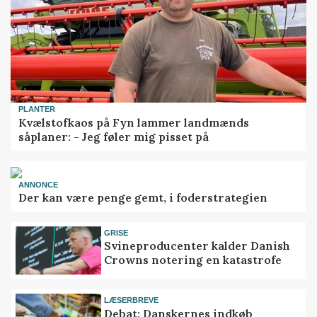
PLANTER
Kvælstofkaos på Fyn lammer landmænds
såplaner: - Jeg føler mig pisset på
ANNONCE
Der kan være penge gemt, i foderstrategien
GRISE
Svineproducenter kalder Danish
Crowns notering en katastrofe
LÆSERBREVE
Debat: Danskernes indkøb