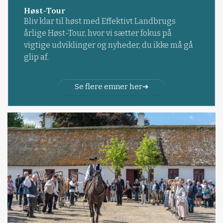
Høst-Tour
Bliv klar til høst med Effektivt Landbrugs
årlige Høst-Tour, hvor vi sætter fokus på
vigtige udviklinger og nyheder, du ikke må gå
glip af.
Se flere emner her