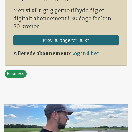
Men vi vil rigtig gerne tilbyde dig et
digitalt abonnement i 30 dage for kun
30 kroner.
Prøv 30 dage for 30 kr
Allerede abonnement?
Log ind her
Business