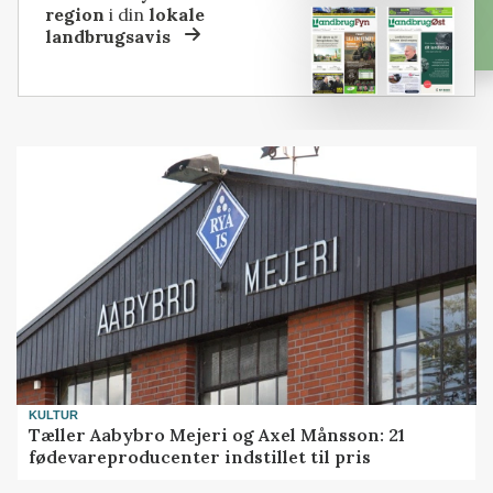
region
i din
lokale
landbrugsavis
KULTUR
Tæller Aabybro Mejeri og Axel Månsson: 21
fødevareproducenter indstillet til pris