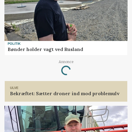
POLITIK
Bønder holder vagt ved Rusland
Annonce
Loading...
ULVE
Bekræftet: Sætter droner ind mod problemulv