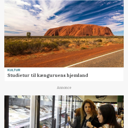
KULTUR
Studietur til kænguruens hjemland
Annonce