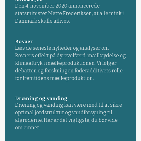
Den 4. november 2020 annoncerede
statsminister Mette Frederiksen, at alle mink i
Danmark skulle aflives.
Bovaer
Læs de seneste nyheder og analyser om
Bovaers effekt på dyrevelfærd, mælkeydelse og
klimaaftryk i mælkeproduktionen. Vi følger
debatten og forskningen foderadditivets rolle
for fremtidens mælkeproduktion.
Dræning og vanding
Dræning og vanding kan være med til at sikre
optimal jordstruktur og vandforsyning til
afgrøderne. Her er det vigtigste, du bør vide
om emnet.