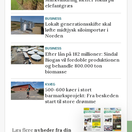
elefantgræs
BUSINESS
Lokalt generationsskifte skal
løfte midtjysk siloimportør i
Norden
BUSINESS
Efter lån på 182 millioner: Sindal
Biogas vil fordoble produktionen
og behandle 800.000 ton
biomasse
KVÆG
500-600 køer i stort
barmarksprojekt: Fra beskeden
start til store drømme
Læs flere
nyheder fra din