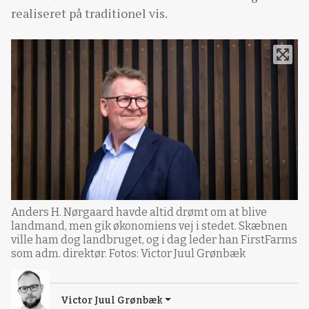
realiseret på traditionel vis.
Anders H. Nørgaard havde altid drømt om at blive
landmand, men gik økonomiens vej i stedet. Skæbnen
ville ham dog landbruget, og i dag leder han FirstFarms
som adm. direktør. Fotos: Victor Juul Grønbæk
Victor Juul Grønbæk