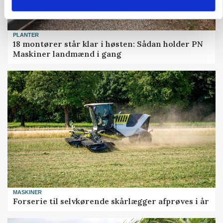
PLANTER
18 montører står klar i høsten: Sådan holder PN
Maskiner landmænd i gang
MASKINER
Forserie til selvkørende skårlægger afprøves i år