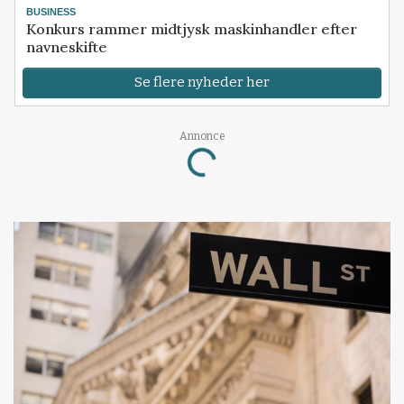
BUSINESS
Konkurs rammer midtjysk maskinhandler efter
navneskifte
Se flere nyheder her
Annonce
Loading...