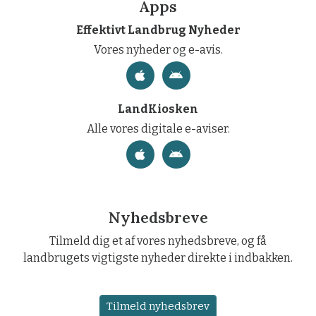
Apps
Effektivt Landbrug Nyheder
Vores nyheder og e-avis.
LandKiosken
Alle vores digitale e-aviser.
Nyhedsbreve
Tilmeld dig et af vores nyhedsbreve, og få
landbrugets vigtigste nyheder direkte i indbakken.
Tilmeld nyhedsbrev