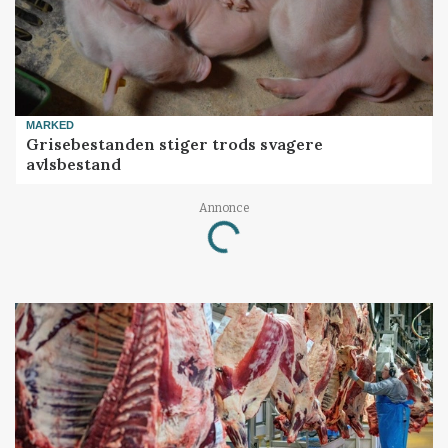
MARKED
Grisebestanden stiger trods svagere
avlsbestand
Annonce
Loading...