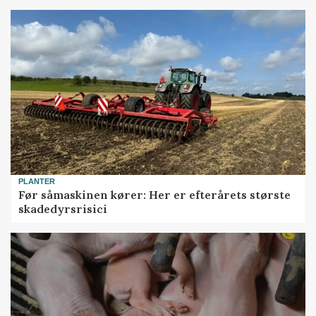
PLANTER
Før såmaskinen kører: Her er efterårets største
skadedyrsrisici