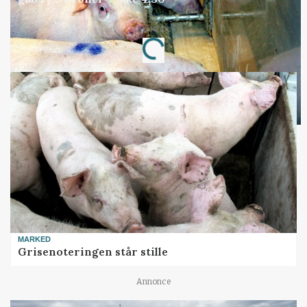
Annonce
Loading...
MARKED
Grisenoteringen står stille
Annonce