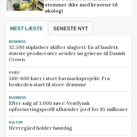
stemmer ikke med kravene til
økologi
MEST LÆSTE
SENESTE NYT
BUSINESS
32.500 stipladser skifter slagteri: En af landets
største producenter sender nu grisene til Danish
Crown
KVÆG
500-600 køer i stort barmarksprojekt: Fra
beskeden start til store drømme
BUSINESS
Efter salg af 3.000 søer: Vestfynsk
opformeringsprofil afhænder jord for 85 millioner
KULTUR
Herregård holder høstdag