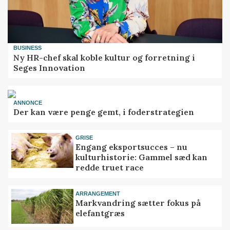
BUSINESS
Ny HR-chef skal koble kultur og forretning i
Seges Innovation
ANNONCE
Der kan være penge gemt, i foderstrategien
GRISE
Engang eksportsucces – nu
kulturhistorie: Gammel sæd kan
redde truet race
ARRANGEMENT
Markvandring sætter fokus på
elefantgræs