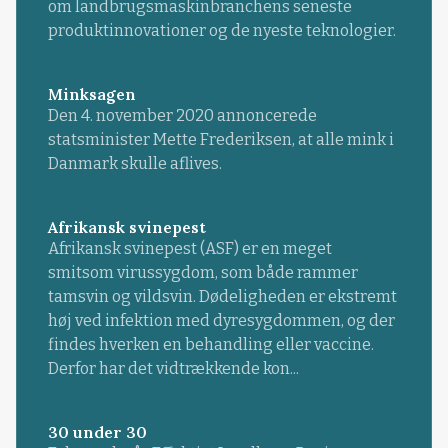
om landbrugsmaskinbranchens seneste
produktinnovationer og de nyeste teknologier.
Minksagen
Den 4. november 2020 annoncerede
statsminister Mette Frederiksen, at alle mink i
Danmark skulle aflives.
Afrikansk svinepest
Afrikansk svinepest (ASF) er en meget
smitsom virussygdom, som både rammer
tamsvin og vildsvin. Dødeligheden er ekstremt
høj ved infektion med dyresygdommen, og der
findes hverken en behandling eller vaccine.
Derfor har det vidtrækkende kon...
30 under 30