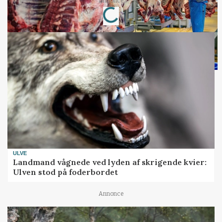
Annonce
Loading...
ULVE
Landmand vågnede ved lyden af skrigende kvier:
Ulven stod på foderbordet
Annonce