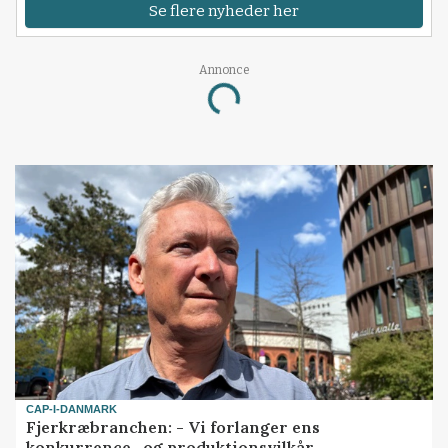
Se flere nyheder her
Annonce
Loading...
CAP-I-DANMARK
Fjerkræbranchen: - Vi forlanger ens
konkurrence- og produktionsvilkår