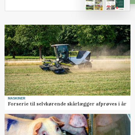
MASKINER
Forserie til selvkørende skårlægger afprøves i år