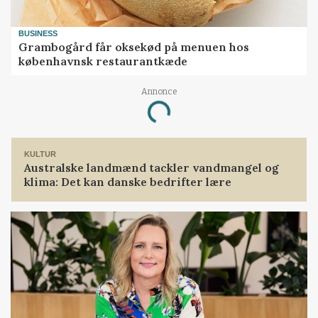
BUSINESS
Grambogård får oksekød på menuen hos
københavnsk restaurantkæde
Annonce
Loading...
KULTUR
Australske landmænd tackler vandmangel og
klima: Det kan danske bedrifter lære