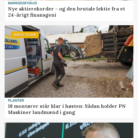
MARKEDSFOKUS
Nye aktierekorder – og den brutale lektie fra et
24-årigt finansgeni
HØST-TOUR
PLANTER
18 montører står klar i høsten: Sådan holder PN
Maskiner landmænd i gang