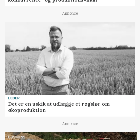
Annonce
LEDER
Det er en uskik at udlægge et røgslør om
økoproduktion
Annonce
BUSINESS