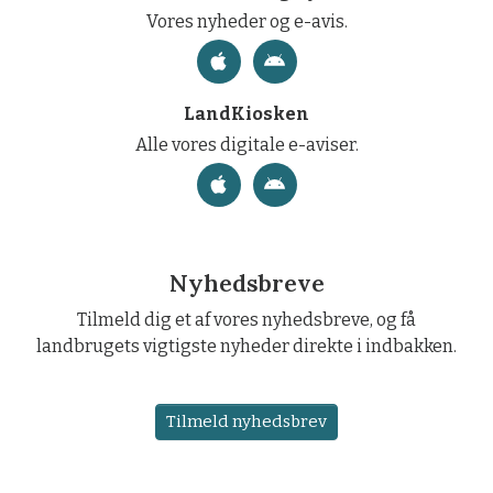
Vores nyheder og e-avis.
LandKiosken
Alle vores digitale e-aviser.
Nyhedsbreve
Tilmeld dig et af vores nyhedsbreve, og få
landbrugets vigtigste nyheder direkte i indbakken.
Tilmeld nyhedsbrev