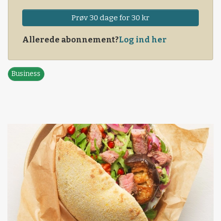
Prøv 30 dage for 30 kr
Allerede abonnement?
Log ind her
Business