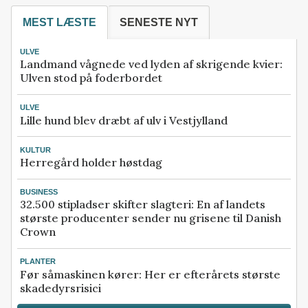
MEST LÆSTE
SENESTE NYT
ULVE
Landmand vågnede ved lyden af skrigende kvier:
Ulven stod på foderbordet
ULVE
Lille hund blev dræbt af ulv i Vestjylland
KULTUR
Herregård holder høstdag
BUSINESS
32.500 stipladser skifter slagteri: En af landets
største producenter sender nu grisene til Danish
Crown
PLANTER
Før såmaskinen kører: Her er efterårets største
skadedyrsrisici