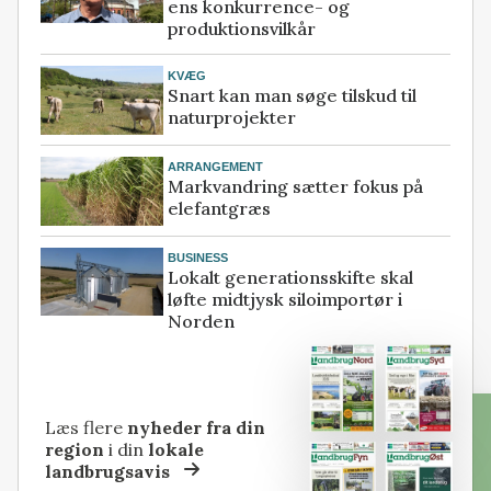
ens konkurrence- og
produktionsvilkår
KVÆG
Snart kan man søge tilskud til
naturprojekter
ARRANGEMENT
Markvandring sætter fokus på
elefantgræs
BUSINESS
Lokalt generationsskifte skal
løfte midtjysk siloimportør i
Norden
Læs flere
nyheder fra din
region
i din
lokale
landbrugsavis