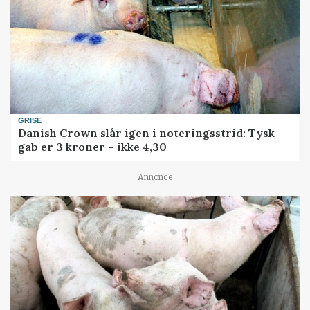
GRISE
Danish Crown slår igen i noteringsstrid: Tysk
gab er 3 kroner – ikke 4,30
Annonce