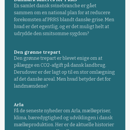
En samlet dansk svinebranche er gået
sammen om en national plan for at reducere
forekomsten af PRRS blandt danske grise. Men
hvad er det egentlig, og er det muligt helt at
udrydde den smitsomme sygdom?
Den grønne trepart
Den grønne trepart er blevet enige om at
pålægge en CO2-afgift på dansk landbrug.
Derudover er der lagt op til en stor omlægning
af det danske areal. Men hvad betyder det for
landmændene?
Arla
Få de seneste nyheder om Arla, mælkepriser,
klima, bæredygtighed og udviklingen i dansk
mælkeproduktion. Her er de aktuelle historier