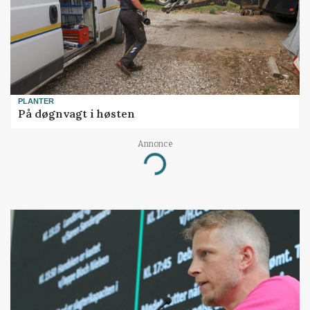
PLANTER
På døgnvagt i høsten
Annonce
Loading...