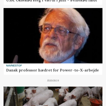
NAVNESTOF
Dansk professor hædret for Power-to-X-arbejde
Annonce