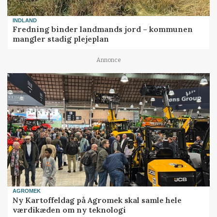
INDLAND
Fredning binder landmands jord – kommunen
mangler stadig plejeplan
Annonce
AGROMEK
Ny Kartoffeldag på Agromek skal samle hele
værdikæden om ny teknologi