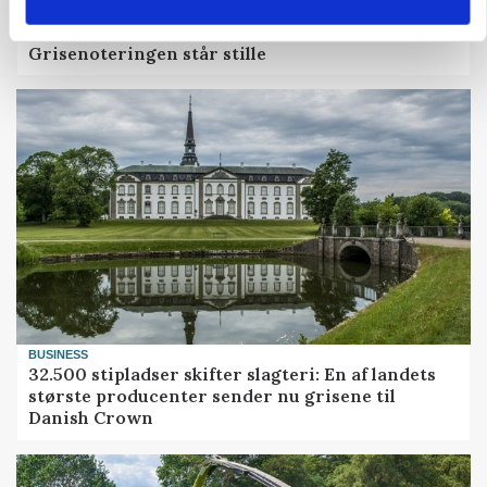
MARKED
Grisenoteringen står stille
BUSINESS
32.500 stipladser skifter slagteri: En af landets
største producenter sender nu grisene til
Danish Crown