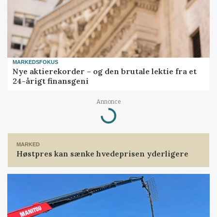
MARKEDSFOKUS
Nye aktierekorder – og den brutale lektie fra et
24-årigt finansgeni
Loading...
Annonce
MARKED
Høstpres kan sænke hvedeprisen yderligere