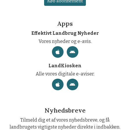
Køb abonnement
Apps
Effektivt Landbrug Nyheder
Vores nyheder og e-avis.
LandKiosken
Alle vores digitale e-aviser.
Nyhedsbreve
Tilmeld dig et af vores nyhedsbreve, og få
landbrugets vigtigste nyheder direkte i indbakken.