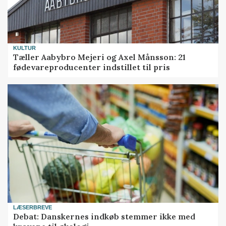
KULTUR
Tæller Aabybro Mejeri og Axel Månsson: 21
fødevareproducenter indstillet til pris
LÆSERBREVE
Debat: Danskernes indkøb stemmer ikke med