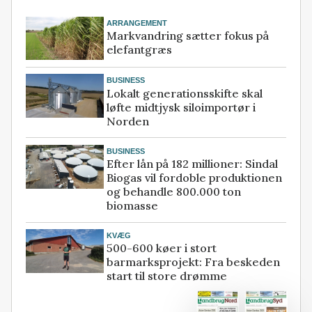
ARRANGEMENT
Markvandring sætter fokus på
elefantgræs
BUSINESS
Lokalt generationsskifte skal
løfte midtjysk siloimportør i
Norden
BUSINESS
Efter lån på 182 millioner: Sindal
Biogas vil fordoble produktionen
og behandle 800.000 ton
biomasse
KVÆG
500-600 køer i stort
barmarksprojekt: Fra beskeden
start til store drømme