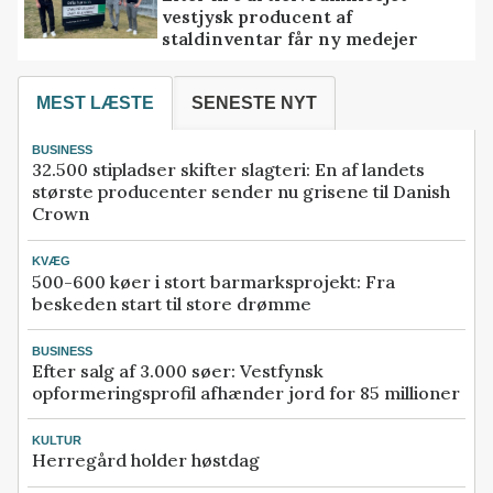
vestjysk producent af
staldinventar får ny medejer
MEST LÆSTE
SENESTE NYT
BUSINESS
32.500 stipladser skifter slagteri: En af landets
største producenter sender nu grisene til Danish
Crown
KVÆG
500-600 køer i stort barmarksprojekt: Fra
beskeden start til store drømme
BUSINESS
Efter salg af 3.000 søer: Vestfynsk
opformeringsprofil afhænder jord for 85 millioner
KULTUR
Herregård holder høstdag