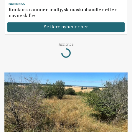
BUSINESS
Konkurs rammer midtjysk maskinhandler efter
navneskifte
Se flere nyheder her
Loading...
Annonce