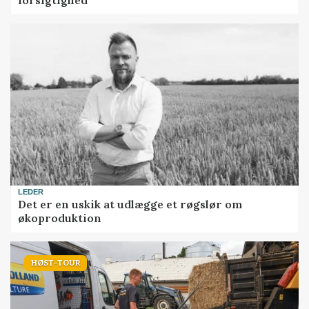
LEDER
Det er en uskik at udlægge et røgslør om
økoproduktion
HØST-TOUR