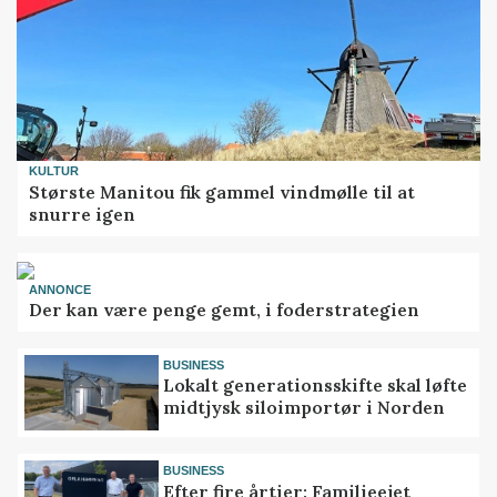
KULTUR
Største Manitou fik gammel vindmølle til at
snurre igen
ANNONCE
Der kan være penge gemt, i foderstrategien
BUSINESS
Lokalt generationsskifte skal løfte
midtjysk siloimportør i Norden
BUSINESS
Efter fire årtier: Familieejet