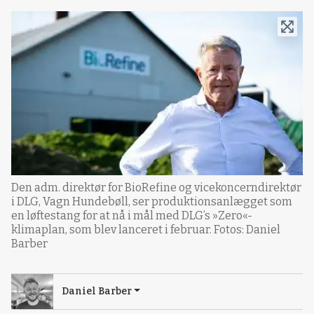
Den adm. direktør for BioRefine og vicekoncerndirektør
i DLG, Vagn Hundebøll, ser produktionsanlægget som
en løftestang for at nå i mål med DLG’s »Zero«-
klimaplan, som blev lanceret i februar. Fotos: Daniel
Barber
Daniel Barber