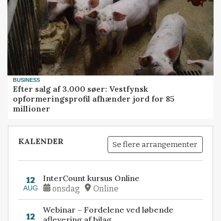
BUSINESS
Efter salg af 3.000 søer: Vestfynsk
opformeringsprofil afhænder jord for 85
millioner
KALENDER
Se flere arrangementer
InterCount kursus Online
12
AUG
onsdag
Online
Webinar – Fordelene ved løbende
12
aflevering af bilag