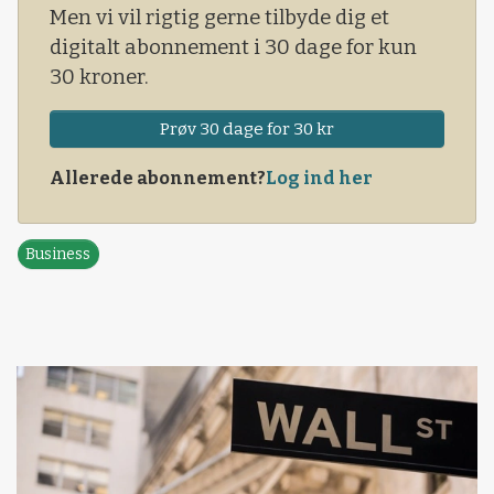
Men vi vil rigtig gerne tilbyde dig et
digitalt abonnement i 30 dage for kun
30 kroner.
Prøv 30 dage for 30 kr
Allerede abonnement?
Log ind her
Business