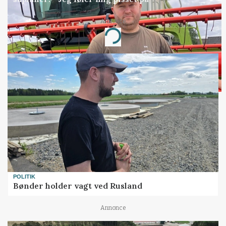
Annonce
Loading...
POLITIK
Bønder holder vagt ved Rusland
Annonce