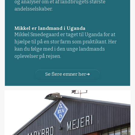
og analyser om et af landbrugets største
andelsselskaber.
Mikkel er landmand i Uganda
Mikkel Smedegaard er taget til Uganda for at
hjælpe til på en stor farm som praktikant. Her
kan du følge med i den unge landmands
oplevelser på rejsen.
Se flere emner her