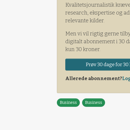
Kvalitetsjournalistik kræv
research, ekspertise og ad
relevante kilder.
Men vi vil rigtig gerne tilb
digitalt abonnement i 30 d
kun 30 kroner.
Prøv 30 dage for 30 
Allerede abonnement?
Log
Business
Business