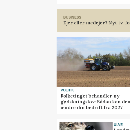
BUSINESS
Ejer eller medejer? Nyt tv-
POLITIK
Folketinget behandler ny
gødskningslov: Sådan kan de
ændre din bedrift fra 2027
ULVE