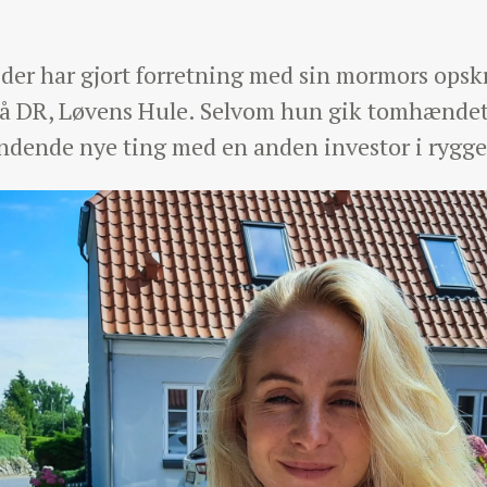
der har gjort forretning med sin mormors opskr
 DR, Løvens Hule. Selvom hun gik tomhændet 
ndende nye ting med en anden investor i rygge