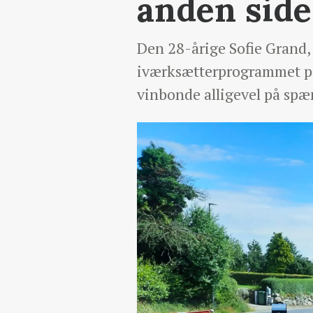
anden side
Den 28-årige Sofie Grand, 
iværksætterprogrammet på
vinbonde alligevel på spæ