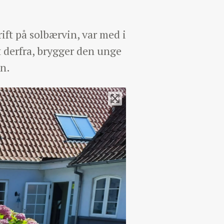
ift på solbærvin, var med i
derfra, brygger den unge
n.