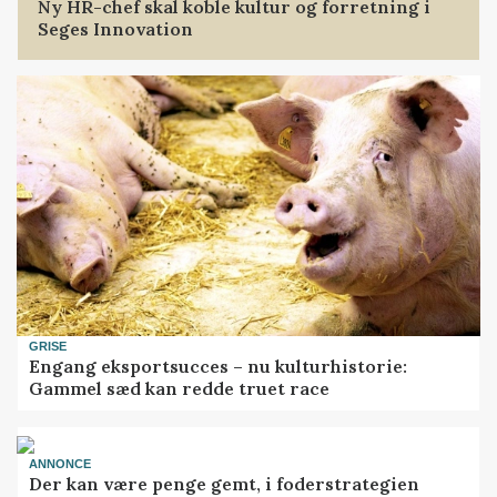
Ny HR-chef skal koble kultur og forretning i
Seges Innovation
GRISE
Engang eksportsucces – nu kulturhistorie:
Gammel sæd kan redde truet race
ANNONCE
Der kan være penge gemt, i foderstrategien