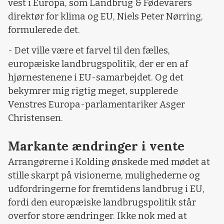
vest i Europa, som Landbrug & Fødevarers
direktør for klima og EU, Niels Peter Nørring,
formulerede det.
- Det ville være et farvel til den fælles,
europæiske landbrugspolitik, der er en af
hjørnestenene i EU-samarbejdet. Og det
bekymrer mig rigtig meget, supplerede
Venstres Europa-parlamentariker Asger
Christensen.
Markante ændringer i vente
Arrangørerne i Kolding ønskede med mødet at
stille skarpt på visionerne, mulighederne og
udfordringerne for fremtidens landbrug i EU,
fordi den europæiske landbrugspolitik står
overfor store ændringer. Ikke nok med at