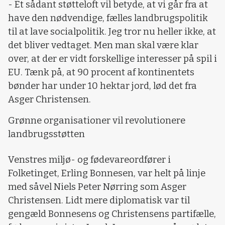
- Et sådant støtteloft vil betyde, at vi går fra at
have den nødvendige, fælles landbrugspolitik
til at lave socialpolitik. Jeg tror nu heller ikke, at
det bliver vedtaget. Men man skal være klar
over, at der er vidt forskellige interesser på spil i
EU. Tænk på, at 90 procent af kontinentets
bønder har under 10 hektar jord, lød det fra
Asger Christensen.
Grønne organisationer vil revolutionere
landbrugsstøtten
Venstres miljø- og fødevareordfører i
Folketinget, Erling Bonnesen, var helt på linje
med såvel Niels Peter Nørring som Asger
Christensen. Lidt mere diplomatisk var til
gengæld Bonnesens og Christensens partifælle,