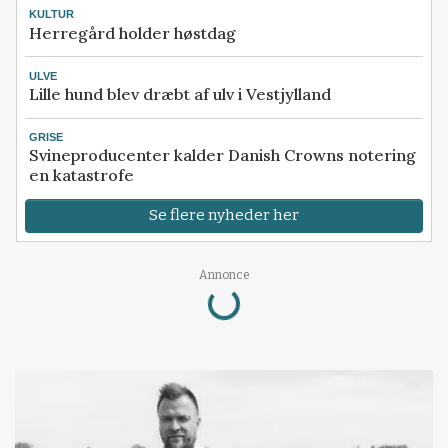
KULTUR
Herregård holder høstdag
ULVE
Lille hund blev dræbt af ulv i Vestjylland
GRISE
Svineproducenter kalder Danish Crowns notering
en katastrofe
Se flere nyheder her
Annonce
Loading...