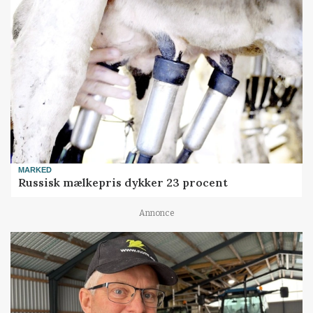
MARKED
Russisk mælkepris dykker 23 procent
Annonce