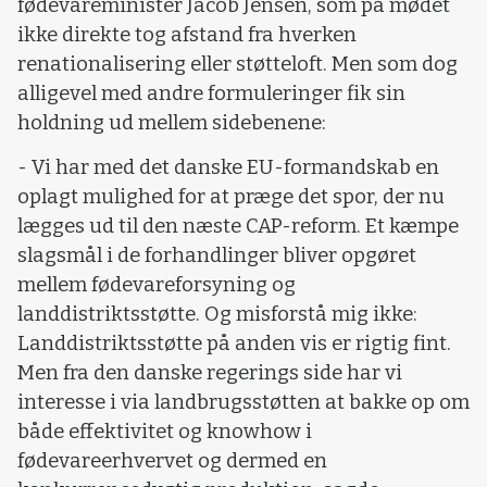
fødevareminister Jacob Jensen, som på mødet
ikke direkte tog afstand fra hverken
renationalisering eller støtteloft. Men som dog
alligevel med andre formuleringer fik sin
holdning ud mellem sidebenene:
- Vi har med det danske EU-formandskab en
oplagt mulighed for at præge det spor, der nu
lægges ud til den næste CAP-reform. Et kæmpe
slagsmål i de forhandlinger bliver opgøret
mellem fødevareforsyning og
landdistriktsstøtte. Og misforstå mig ikke:
Landdistriktsstøtte på anden vis er rigtig fint.
Men fra den danske regerings side har vi
interesse i via landbrugsstøtten at bakke op om
både effektivitet og knowhow i
fødevareerhvervet og dermed en