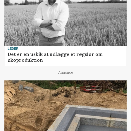
LEDER
Det er en uskik at udlægge et røgslør om
økoproduktion
Annonce