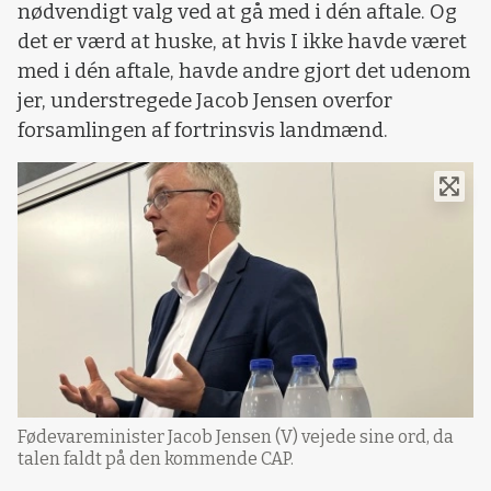
nødvendigt valg ved at gå med i dén aftale. Og
det er værd at huske, at hvis I ikke havde været
med i dén aftale, havde andre gjort det udenom
jer, understregede Jacob Jensen overfor
forsamlingen af fortrinsvis landmænd.
Fødevareminister Jacob Jensen (V) vejede sine ord, da
talen faldt på den kommende CAP.