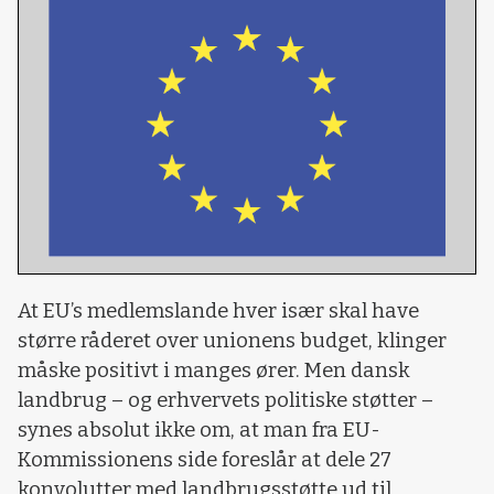
At EU’s medlemslande hver især skal have
større råderet over unionens budget, klinger
måske positivt i manges ører. Men dansk
landbrug – og erhvervets politiske støtter –
synes absolut ikke om, at man fra EU-
Kommissionens side foreslår at dele 27
konvolutter med landbrugsstøtte ud til