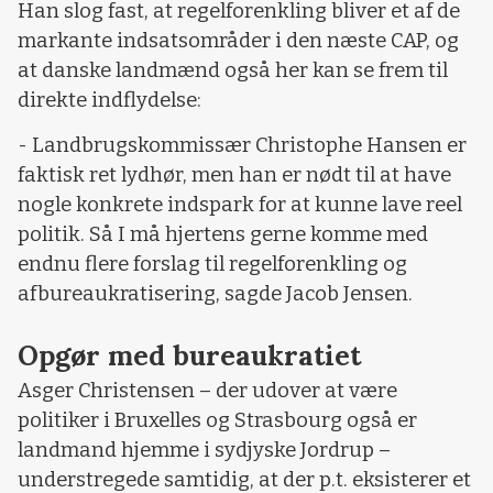
Han slog fast, at regelforenkling bliver et af de
markante indsatsområder i den næste CAP, og
at danske landmænd også her kan se frem til
direkte indflydelse:
- Landbrugskommissær Christophe Hansen er
faktisk ret lydhør, men han er nødt til at have
nogle konkrete indspark for at kunne lave reel
politik. Så I må hjertens gerne komme med
endnu flere forslag til regelforenkling og
afbureaukratisering, sagde Jacob Jensen.
Opgør med bureaukratiet
Asger Christensen – der udover at være
politiker i Bruxelles og Strasbourg også er
landmand hjemme i sydjyske Jordrup –
understregede samtidig, at der p.t. eksisterer et