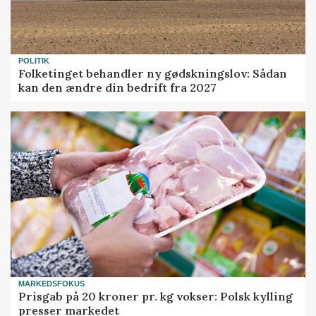
POLITIK
Folketinget behandler ny gødskningslov: Sådan
kan den ændre din bedrift fra 2027
MARKEDSFOKUS
Prisgab på 20 kroner pr. kg vokser: Polsk kylling
presser markedet