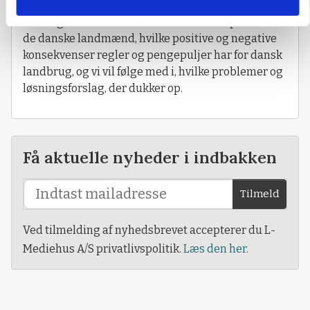
Hver uge vil vi beskrive, hvordan CAP’en påvirker
de danske landmænd, hvilke positive og negative
konsekvenser regler og pengepuljer har for dansk
landbrug, og vi vil følge med i, hvilke problemer og
løsningsforslag, der dukker op.
Få aktuelle nyheder i indbakken
Tilmeld
Ved tilmelding af nyhedsbrevet accepterer du L-
Mediehus A/S privatlivspolitik.
Læs den her.