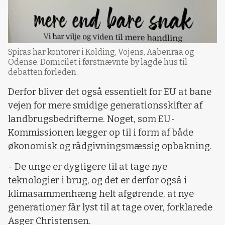
Spiras har kontorer i Kolding, Vojens, Aabenraa og
Odense. Domicilet i førstnævnte by lagde hus til
debatten forleden.
Derfor bliver det også essentielt for EU at bane
vejen for mere smidige generationsskifter af
landbrugsbedrifterne. Noget, som EU-
Kommissionen lægger op til i form af både
økonomisk og rådgivningsmæssig opbakning.
- De unge er dygtigere til at tage nye
teknologier i brug, og det er derfor også i
klimasammenhæng helt afgørende, at nye
generationer får lyst til at tage over, forklarede
Asger Christensen.