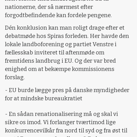
nationerne, der så nærmest efter
forgodtbefindende kan fordele pengene.
Dén konklusion kan man roligt drage efter et
debatmøde hos Spiras forleden. Her havde den
lokale landboforening og partiet Venstre i
fællesskab inviteret til aftenmøde om
fremtidens landbrug i EU. Og der var bred
enighed om at bekæmpe kommissionens
forslag.
- EU burde lægge pres på danske myndigheder
for at mindske bureaukratiet
- En sådan renationalisering må og skal vi
sikre os imod. Vi forlanger tværtimod lige
konkurrencevilkår fra nord til syd og fra øst til