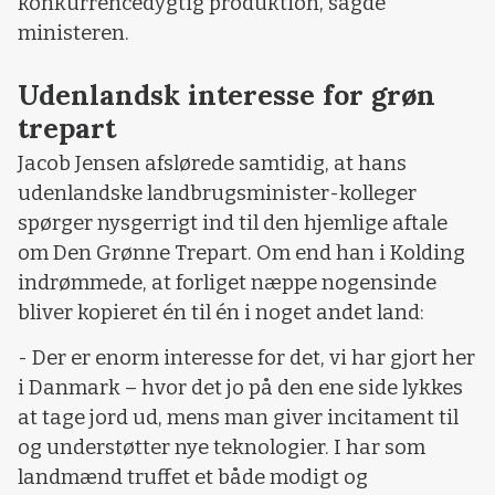
konkurrencedygtig produktion, sagde
ministeren.
Udenlandsk interesse for grøn
trepart
Jacob Jensen afslørede samtidig, at hans
udenlandske landbrugsminister-kolleger
spørger nysgerrigt ind til den hjemlige aftale
om Den Grønne Trepart. Om end han i Kolding
indrømmede, at forliget næppe nogensinde
bliver kopieret én til én i noget andet land:
- Der er enorm interesse for det, vi har gjort her
i Danmark – hvor det jo på den ene side lykkes
at tage jord ud, mens man giver incitament til
og understøtter nye teknologier. I har som
landmænd truffet et både modigt og