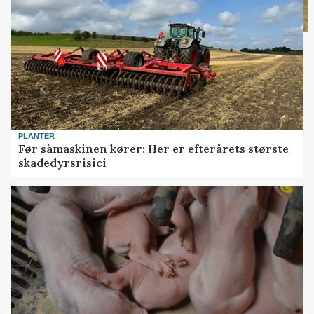
PLANTER
Før såmaskinen kører: Her er efterårets største
skadedyrsrisici