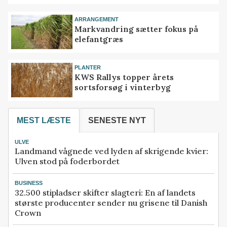
ARRANGEMENT
Markvandring sætter fokus på
elefantgræs
PLANTER
KWS Rallys topper årets
sortsforsøg i vinterbyg
MEST LÆSTE
SENESTE NYT
ULVE
Landmand vågnede ved lyden af skrigende kvier:
Ulven stod på foderbordet
BUSINESS
32.500 stipladser skifter slagteri: En af landets
største producenter sender nu grisene til Danish
Crown