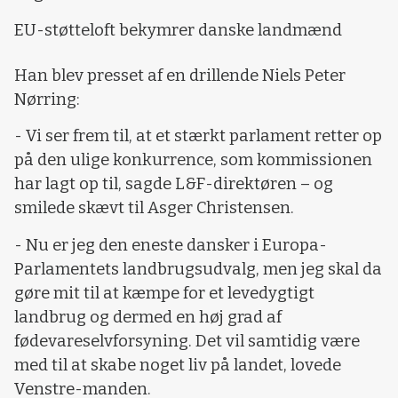
EU-støtteloft bekymrer danske landmænd
Han blev presset af en drillende Niels Peter
Nørring:
- Vi ser frem til, at et stærkt parlament retter op
på den ulige konkurrence, som kommissionen
har lagt op til, sagde L&F-direktøren – og
smilede skævt til Asger Christensen.
- Nu er jeg den eneste dansker i Europa-
Parlamentets landbrugsudvalg, men jeg skal da
gøre mit til at kæmpe for et levedygtigt
landbrug og dermed en høj grad af
fødevareselvforsyning. Det vil samtidig være
med til at skabe noget liv på landet, lovede
Venstre-manden.