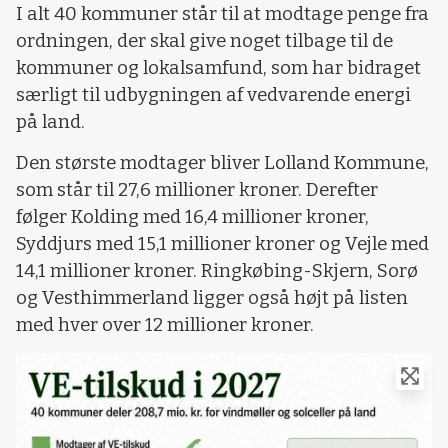
I alt 40 kommuner står til at modtage penge fra
ordningen, der skal give noget tilbage til de
kommuner og lokalsamfund, som har bidraget
særligt til udbygningen af vedvarende energi
på land.
Den største modtager bliver Lolland Kommune,
som står til 27,6 millioner kroner. Derefter
følger Kolding med 16,4 millioner kroner,
Syddjurs med 15,1 millioner kroner og Vejle med
14,1 millioner kroner. Ringkøbing-Skjern, Sorø
og Vesthimmerland ligger også højt på listen
med hver over 12 millioner kroner.