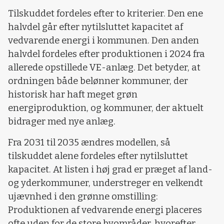
Tilskuddet fordeles efter to kriterier. Den ene
halvdel går efter nytilsluttet kapacitet af
vedvarende energi i kommunen. Den anden
halvdel fordeles efter produktionen i 2024 fra
allerede opstillede VE-anlæg. Det betyder, at
ordningen både belønner kommuner, der
historisk har haft meget grøn
energiproduktion, og kommuner, der aktuelt
bidrager med nye anlæg.
Fra 2031 til 2035 ændres modellen, så
tilskuddet alene fordeles efter nytilsluttet
kapacitet. At listen i høj grad er præget af land-
og yderkommuner, understreger en velkendt
ujævnhed i den grønne omstilling:
Produktionen af vedvarende energi placeres
ofte uden for de store byområder, hvorefter