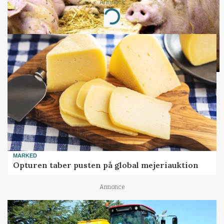
Annonce
Loading...
MARKED
Opturen taber pusten på global mejeriauktion
Annonce