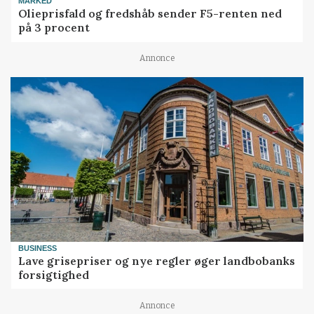
MARKED
Olieprisfald og fredshåb sender F5-renten ned
på 3 procent
Annonce
BUSINESS
Lave grisepriser og nye regler øger landbobanks
forsigtighed
Annonce