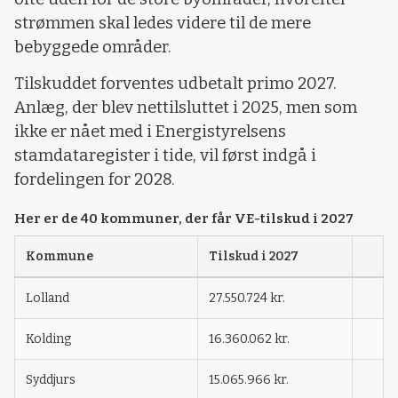
strømmen skal ledes videre til de mere
bebyggede områder.
Tilskuddet forventes udbetalt primo 2027.
Anlæg, der blev nettilsluttet i 2025, men som
ikke er nået med i Energistyrelsens
stamdataregister i tide, vil først indgå i
fordelingen for 2028.
Her er de 40 kommuner, der får VE-tilskud i 2027
Kommune
Tilskud i 2027
Lolland
27.550.724 kr.
Kolding
16.360.062 kr.
Syddjurs
15.065.966 kr.