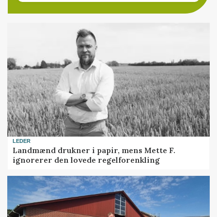
LEDER
Landmænd drukner i papir, mens Mette F.
ignorerer den lovede regelforenkling