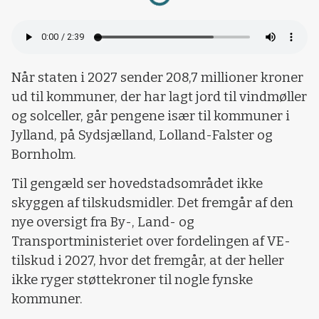
Loading...
Når staten i 2027 sender 208,7 millioner kroner
ud til kommuner, der har lagt jord til vindmøller
og solceller, går pengene især til kommuner i
Jylland, på Sydsjælland, Lolland-Falster og
Bornholm.
Til gengæld ser hovedstadsområdet ikke
skyggen af tilskudsmidler. Det fremgår af den
nye oversigt fra By-, Land- og
Transportministeriet over fordelingen af VE-
tilskud i 2027, hvor det fremgår, at der heller
ikke ryger støttekroner til nogle fynske
kommuner.