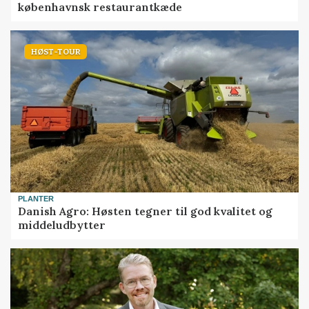
københavnsk restaurantkæde
HØST-TOUR
PLANTER
Danish Agro: Høsten tegner til god kvalitet og
middeludbytter