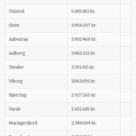
Thisted
5.149.383 kr.
Skive
3.906.057 kr.
Aabenraa
3.901.469 kr.
Aalborg
3.460.212 kr.
Tønder
3.391.415 kr.
Viborg
3.063.091 kr.
Hjørring
2.927.265 kr.
Varde
2.651.685 kr.
Mariagerfjord
2.349.004 kr.