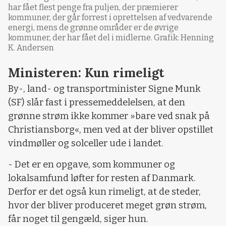
har fået flest penge fra puljen, der præmierer
kommuner, der går forrest i oprettelsen af vedvarende
energi, mens de grønne områder er de øvrige
kommuner, der har fået del i midlerne. Grafik: Henning
K. Andersen
Ministeren: Kun rimeligt
By-, land- og transportminister Signe Munk
(SF) slår fast i pressemeddelelsen, at den
grønne strøm ikke kommer »bare ved snak på
Christiansborg«, men ved at der bliver opstillet
vindmøller og solceller ude i landet.
- Det er en opgave, som kommuner og
lokalsamfund løfter for resten af Danmark.
Derfor er det også kun rimeligt, at de steder,
hvor der bliver produceret meget grøn strøm,
får noget til gengæld, siger hun.