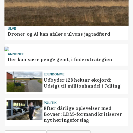
ULVE
Droner og AI kan afsløre ulvens jagtadfærd
ANNONCE
Der kan være penge gemt, i foderstrategien
EJENDOMME
Udbyder 128 hektar økojord:
Udsigt til millionhandel i Jelling
POLITIK
Efter dårlige oplevelser med
Bovaer: LDM-formand kritiserer
nyt høringsforslag