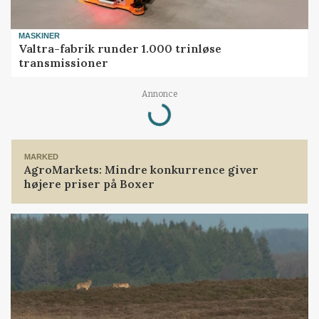
MASKINER
Valtra-fabrik runder 1.000 trinløse
transmissioner
Annonce
Loading...
MARKED
AgroMarkets: Mindre konkurrence giver
højere priser på Boxer