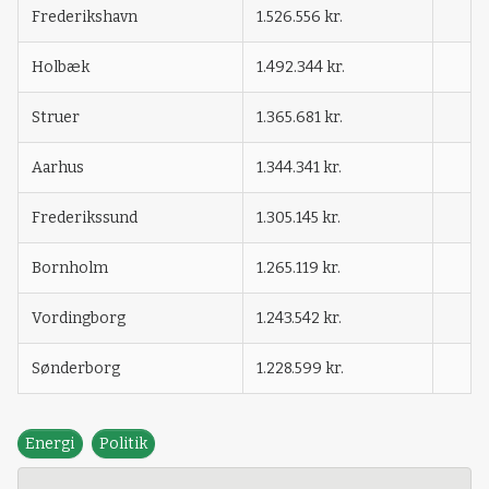
Frederikshavn
1.526.556 kr.
Holbæk
1.492.344 kr.
Struer
1.365.681 kr.
Aarhus
1.344.341 kr.
Frederikssund
1.305.145 kr.
Bornholm
1.265.119 kr.
Vordingborg
1.243.542 kr.
Sønderborg
1.228.599 kr.
Energi
Politik