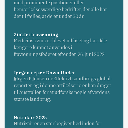
med prominente positioner eller
bemærkelsesværdige bedrifter, der alle har
det til fælles, at de er under 30 år.
Zinkfri fravænning
Medicinsk zink er blevet udfaset og har ikke
længere kunnet anvendes i
fravænningsfoderet efter den 26. juni 2022.
Jørgen rejser Down Under
Jørgen P. Jensen er Effektivt Landbrugs global-
reporter, og i denne artikelserie er han draget
til Australien for at udforske nogle af verdens
største landbrug.
Nutrifair 2025
NutriFair er en stor begivenhed inden for