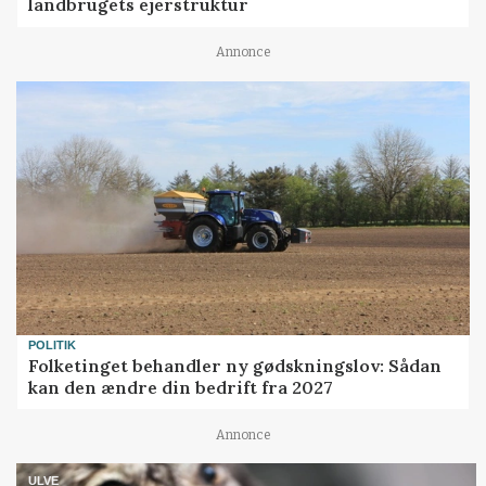
landbrugets ejerstruktur
Annonce
POLITIK
Folketinget behandler ny gødskningslov: Sådan
kan den ændre din bedrift fra 2027
Annonce
ULVE