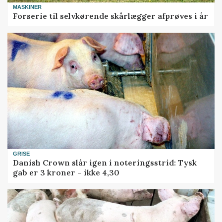
MASKINER
Forserie til selvkørende skårlægger afprøves i år
GRISE
Danish Crown slår igen i noteringsstrid: Tysk
gab er 3 kroner – ikke 4,30