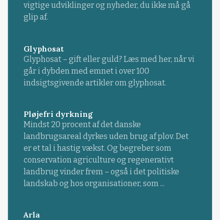
vigtige udviklinger og nyheder, du ikke må gå
glip af.
Glyphosat
Glyphosat – gift eller guld? Læs med her, når vi
går i dybden med emnet i over 100
indsigtsgivende artikler om glyphosat.
Pløjefri dyrkning
Mindst 20 procent af det danske
landbrugsareal dyrkes uden brug af plov. Det
er et tal i hastig vækst. Og begreber som
conservation agriculture og regenerativt
landbrug vinder frem – også i det politiske
landskab og hos organisationer, som ...
Arla