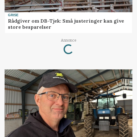
GRISE
Rådgiver om DB-Tjek: Små justeringer kan give
store besparelser
Annonce
Loading...