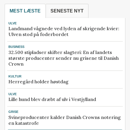
MEST LÆSTE
SENESTE NYT
ULVE
Landmand vågnede ved lyden af skrigende kvier:
Ulven stod på foderbordet
BUSINESS
32.500 stipladser skifter slagteri: En af landets
største producenter sender nu grisene til Danish
Crown
KULTUR
Herregård holder høstdag
ULVE
Lille hund blev dræbt af ulv i Vestjylland
GRISE
Svineproducenter kalder Danish Crowns notering
en katastrofe