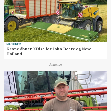
MASKINER
Krone åbner XDisc for John Deere og New
Holland
Annonce