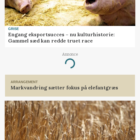
GRISE
Engang eksportsucces – nu kulturhistorie:
Gammel sæd kan redde truet race
Annonce
Loading...
ARRANGEMENT
Markvandring sætter fokus på elefantgræs