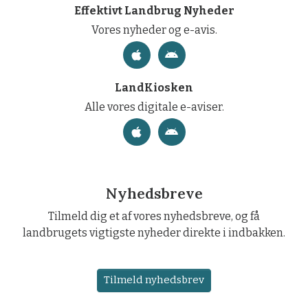
Effektivt Landbrug Nyheder
Vores nyheder og e-avis.
LandKiosken
Alle vores digitale e-aviser.
Nyhedsbreve
Tilmeld dig et af vores nyhedsbreve, og få
landbrugets vigtigste nyheder direkte i indbakken.
Tilmeld nyhedsbrev