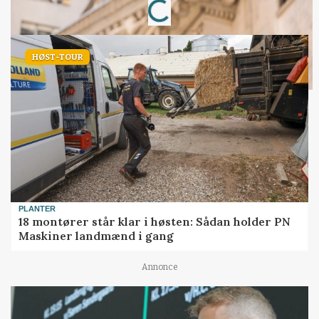
Loading...
HØST-TOUR
PLANTER
18 montører står klar i høsten: Sådan holder PN
Maskiner landmænd i gang
Annonce