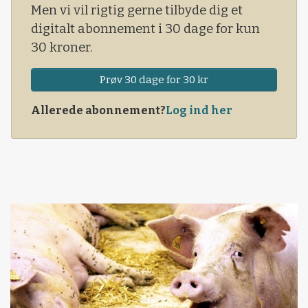
Men vi vil rigtig gerne tilbyde dig et
digitalt abonnement i 30 dage for kun
30 kroner.
Prøv 30 dage for 30 kr
Allerede abonnement?
Log ind her