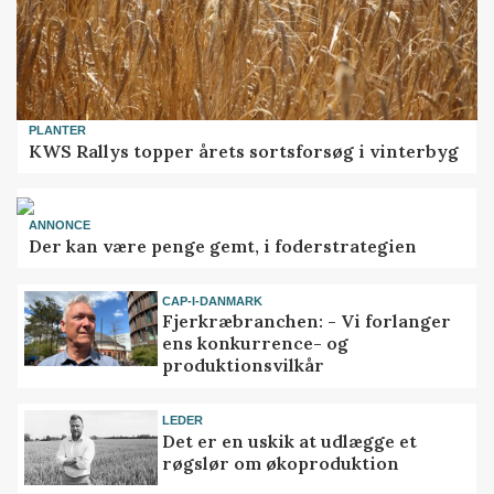
PLANTER
KWS Rallys topper årets sortsforsøg i vinterbyg
ANNONCE
Der kan være penge gemt, i foderstrategien
CAP-I-DANMARK
Fjerkræbranchen: - Vi forlanger
ens konkurrence- og
produktionsvilkår
LEDER
Det er en uskik at udlægge et
røgslør om økoproduktion