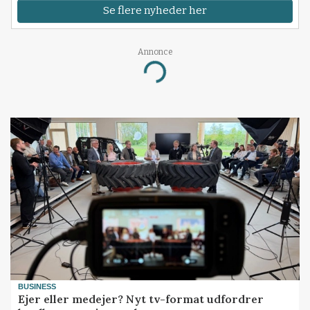
Se flere nyheder her
Annonce
Loading...
BUSINESS
Ejer eller medejer? Nyt tv-format udfordrer