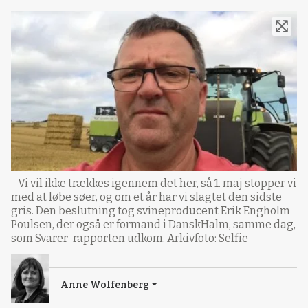
- Vi vil ikke trækkes igennem det her, så 1. maj stopper vi
med at løbe søer, og om et år har vi slagtet den sidste
gris. Den beslutning tog svineproducent Erik Engholm
Poulsen, der også er formand i DanskHalm, samme dag,
som Svarer-rapporten udkom. Arkivfoto: Selfie
Anne Wolfenberg