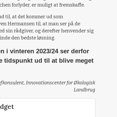
hen forlyder, er muligt at fremskaffe.
ud til, at det kommer ud som
ven Hermansen til, at man ser på de
 sin rådgiver, og derefter henvender sig
 finde den bedste løsning.
 i vinteren 2023/24 ser derfor
 tidspunkt ud til at blive meget
konsulent, Innovationscenter for Økologisk
Landbrug
udget