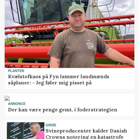
PLANTER
Kvælstofkaos på Fyn lammer landmænds
såplaner: - Jeg føler mig pisset på
ANNONCE
Der kan være penge gemt, i foderstrategien
GRISE
Svineproducenter kalder Danish
Crowns notering en katastrofe