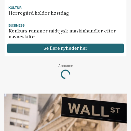
KULTUR
Herregård holder høstdag
BUSINESS
Konkurs rammer midtjysk maskinhandler efter
navneskifte
Se flere nyheder her
Annonce
Loading...