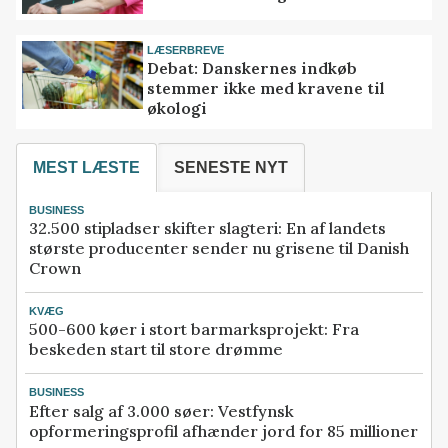
LÆSERBREVE
Debat: Danskernes indkøb
stemmer ikke med kravene til
økologi
MEST LÆSTE
SENESTE NYT
BUSINESS
32.500 stipladser skifter slagteri: En af landets
største producenter sender nu grisene til Danish
Crown
KVÆG
500-600 køer i stort barmarksprojekt: Fra
beskeden start til store drømme
BUSINESS
Efter salg af 3.000 søer: Vestfynsk
opformeringsprofil afhænder jord for 85 millioner