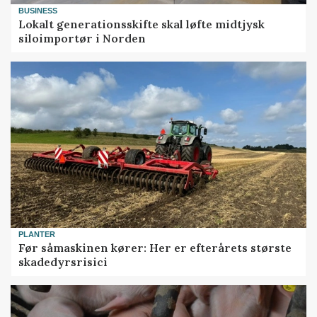
BUSINESS
Lokalt generationsskifte skal løfte midtjysk
siloimportør i Norden
PLANTER
Før såmaskinen kører: Her er efterårets største
skadedyrsrisici