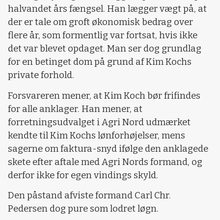
halvandet års fængsel. Han lægger vægt på, at
der er tale om groft økonomisk bedrag over
flere år, som formentlig var fortsat, hvis ikke
det var blevet opdaget. Man ser dog grundlag
for en betinget dom på grund af Kim Kochs
private forhold.
Forsvareren mener, at Kim Koch bør frifindes
for alle anklager. Han mener, at
forretningsudvalget i Agri Nord udmærket
kendte til Kim Kochs lønforhøjelser, mens
sagerne om faktura-snyd ifølge den anklagede
skete efter aftale med Agri Nords formand, og
derfor ikke for egen vindings skyld.
Den påstand afviste formand Carl Chr.
Pedersen dog pure som lodret løgn.