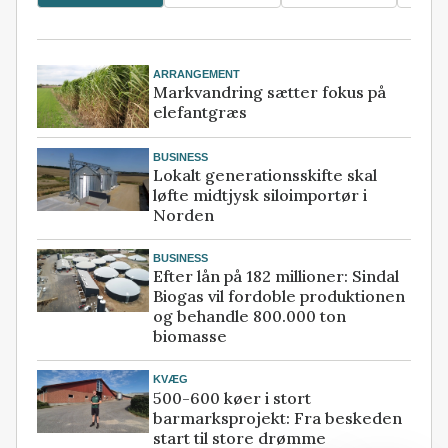
ARRANGEMENT
Markvandring sætter fokus på
elefantgræs
BUSINESS
Lokalt generationsskifte skal
løfte midtjysk siloimportør i
Norden
BUSINESS
Efter lån på 182 millioner: Sindal
Biogas vil fordoble produktionen
og behandle 800.000 ton
biomasse
KVÆG
500-600 køer i stort
barmarksprojekt: Fra beskeden
start til store drømme