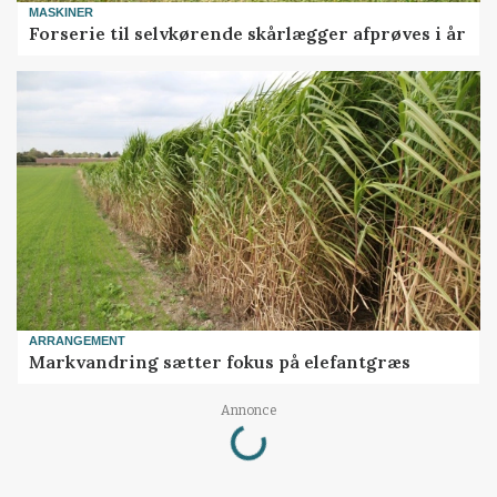
MASKINER
Forserie til selvkørende skårlægger afprøves i år
ARRANGEMENT
Markvandring sætter fokus på elefantgræs
Loading...
Annonce