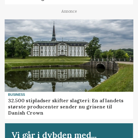
Annonce
BUSINESS
32.500 stipladser skifter slagteri: En af landets
største producenter sender nu grisene til
Danish Crown
Vi går i dybden med...