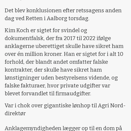
Det blev konklusionen efter retssagens anden
dag ved Retten i Aalborg torsdag.
Kim Koch er sigtet for svindel og
dokumentfalsk, der fra 2017 til 2022 ifølge
anklagerne uberettiget skulle have sikret ham
over én million kroner. Han er sigtet for i alt 10
forhold, der blandt andet omfatter falske
kontrakter, der skulle have sikret ham
lønstigninger uden bestyrelsens vidende, og
falske fakturaer, hvor private udgifter var
blevet forvandlet til firmaudgifter.
Var i chok over gigantiske lønhop til Agri Nord-
direktør
Anklagemyndigheden lægger op til en dom på