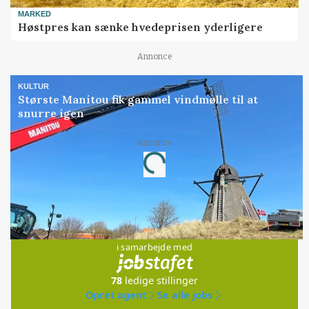
MARKED
Høstpres kan sænke hvedeprisen yderligere
Annonce
KULTUR
Største Manitou fik gammel vindmølle til at
snurre igen
Annonce
Loading...
Jobs
i samarbejde med
78
ledige stillinger
Opret agent
Se alle jobs